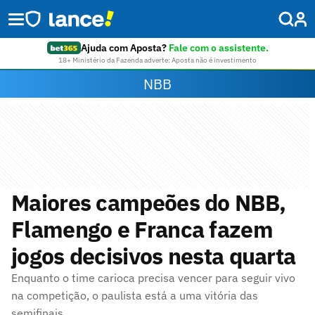
Ajuda com Aposta?
Fale com o assistente.
18+ Ministério da Fazenda adverte: Aposta não é investimento
NBB
Maiores campeões do NBB,
Flamengo e Franca fazem
jogos decisivos nesta quarta
Enquanto o time carioca precisa vencer para seguir vivo
na competição, o paulista está a uma vitória das
semifinais