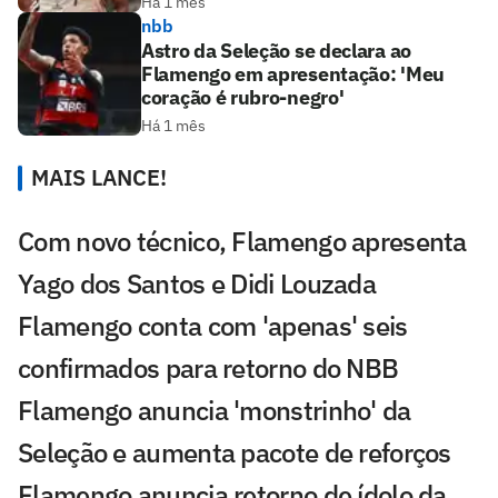
Há 1 mês
nbb
Astro da Seleção se declara ao
Flamengo em apresentação: 'Meu
coração é rubro-negro'
Há 1 mês
MAIS LANCE!
Com novo técnico, Flamengo apresenta
Yago dos Santos e Didi Louzada
Flamengo conta com 'apenas' seis
confirmados para retorno do NBB
Flamengo anuncia 'monstrinho' da
Seleção e aumenta pacote de reforços
Flamengo anuncia retorno de ídolo da