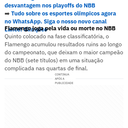
desvantagem nos playoffs do NBB
➡️
Tudo sobre os esportes olímpicos agora
no WhatsApp. Siga o nosso novo canal
Flamengo joga pela vida ou morte no NBB
Lance! Olímpico
Quinto colocado na fase classificatória, o
Flamengo acumulou resultados ruins ao longo
do campeonato, que deixam o maior campeão
do NBB (sete títulos) em uma situação
complicada nas quartas de final.
CONTINUA
APÓS A
PUBLICIDADE