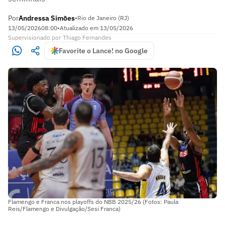
Por
Andressa Simões
•
Rio de Janeiro (RJ)
13/05/2026
08:00
•
Atualizado em
13/05/2026
Supervisionado
por
Thiago Fernandes
Favorite o Lance! no Google
Flamengo e Franca nos playoffs do NBB 2025/26 (Fotos: Paula
Reis/Flamengo e Divulgação/Sesi Franca)