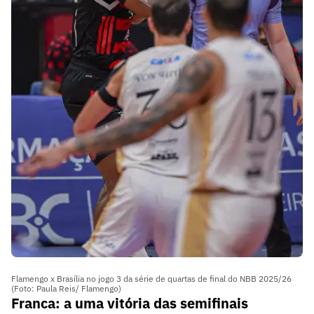
Flamengo x Brasília no jogo 3 da série de quartas de final do NBB 2025/26
(Foto: Paula Reis/ Flamengo)
Franca: a uma vitória das semifinais