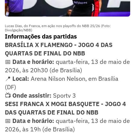
Lucas Dias, do Franca, em ação nos playoffs do NBB 25/26 (Foto:
Divulgação/NBB)
Informações das partidas
BRASÍLIA X FLAMENGO - JOGO 4 DAS
QUARTAS DE FINAL DO NBB
📅
Data e horário:
quarta-feira, 13 de maio de
2026, às 20h30 (de Brasília)
📍
Local:
Arena Nilson Nelson, em Brasília
(DF)
📺
Onde assistir:
Sportv 3
SESI FRANCA X MOGI BASQUETE - JOGO 4
DAS QUARTAS DE FINAL DO NBB
📅
Data e horário:
quarta-feira, 13 de maio de
2026, às 19h (de Brasília)