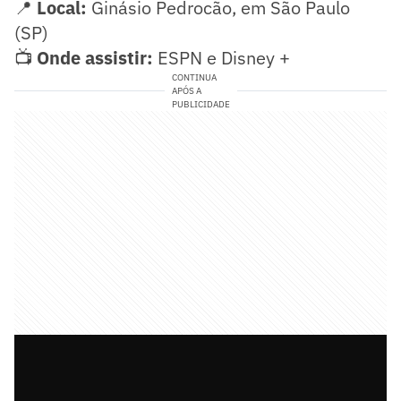
📍
Local:
Ginásio Pedrocão, em São Paulo
(SP)
📺
Onde assistir:
ESPN e Disney +
CONTINUA
APÓS A
PUBLICIDADE