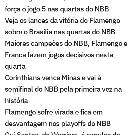
força o jogo 5 nas quartas do NBB
Veja os lances da vitória do Flamengo
sobre o Brasília nas quartas do NBB
Maiores campeões do NBB, Flamengo e
Franca fazem jogos decisivos nesta
quarta
Corinthians vence Minas e vai à
semifinal do NBB pela primeira vez na
história
Flamengo sofre virada e fica em
desvantagem nos playoffs do NBB
Gui Santos, do Warriors, é expulso de