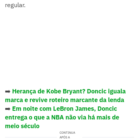
regular.
➡️
Herança de Kobe Bryant? Doncic iguala
marca e revive roteiro marcante da lenda
➡️
Em noite com LeBron James, Doncic
entrega o que a NBA não via há mais de
meio século
CONTINUA
APÓS A