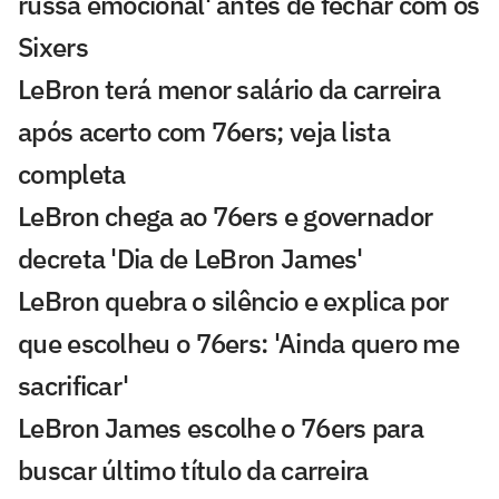
russa emocional' antes de fechar com os
Sixers
LeBron terá menor salário da carreira
após acerto com 76ers; veja lista
completa
LeBron chega ao 76ers e governador
decreta 'Dia de LeBron James'
LeBron quebra o silêncio e explica por
que escolheu o 76ers: 'Ainda quero me
sacrificar'
LeBron James escolhe o 76ers para
buscar último título da carreira