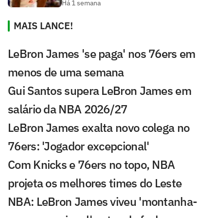
Há 1 semana
MAIS LANCE!
LeBron James 'se paga' nos 76ers em
menos de uma semana
Gui Santos supera LeBron James em
salário da NBA 2026/27
LeBron James exalta novo colega no
76ers: 'Jogador excepcional'
Com Knicks e 76ers no topo, NBA
projeta os melhores times do Leste
NBA: LeBron James viveu 'montanha-