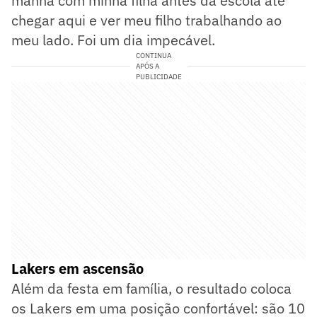
manhã com minha filha antes da escola até
chegar aqui e ver meu filho trabalhando ao
meu lado. Foi um dia impecável.
CONTINUA
APÓS A
PUBLICIDADE
Lakers em ascensão
Além da festa em família, o resultado coloca
os Lakers em uma posição confortável: são 10