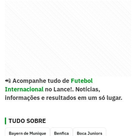
📲
Acompanhe tudo de
Futebol
Internacional
no Lance!. Notícias,
informações e resultados em um só lugar.
TUDO SOBRE
Bayern de Munique
Benfica
Boca Juniors