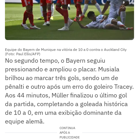
Equipe do Bayern de Munique na vitória de 10 a 0 contra o Auckland City
(Foto: Paul Ellis/AFP)
No segundo tempo, o Bayern seguiu
pressionando e ampliou o placar. Musiala
brilhou ao marcar três gols, sendo um de
pênalti e outro após um erro do goleiro Tracey.
Aos 44 minutos, Müller finalizou o último gol
da partida, completando a goleada histórica
de 10 a 0, em uma exibição dominante da
equipe alemã.
CONTINUA
APÓS A
PUBLICIDADE