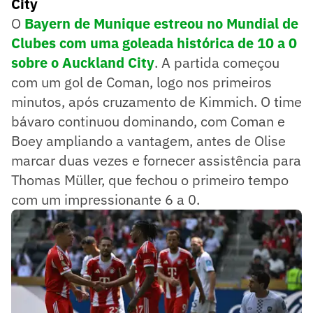
City
O
Bayern de Munique estreou no Mundial de
Clubes com uma goleada histórica de 10 a 0
sobre o Auckland City
. A partida começou
com um gol de Coman, logo nos primeiros
minutos, após cruzamento de Kimmich. O time
bávaro continuou dominando, com Coman e
Boey ampliando a vantagem, antes de Olise
marcar duas vezes e fornecer assistência para
Thomas Müller, que fechou o primeiro tempo
com um impressionante 6 a 0.