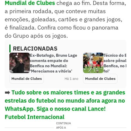
Mundial de Clubes
chega ao fim. Desta forma,
a primeira rodada, que conteve muitas
emoções, goleadas, cartões e grandes jogos,
é finalizada. Confira como ficou o panorama
do Grupo após os jogos.
RELACIONADAS
Ex-Botafogo, Bruno Lage
Técnico do Bo
comenta empate do
sobre pênalti 
Benfica no Mundial:
Benfica, no Mu
‘Merecíamos a vitória’
foi’
Mundial de Clubes
Há 1 ano
Mundial de Clubes
➡️
Tudo sobre os maiores times e as grandes
estrelas do futebol no mundo afora agora no
WhatsApp. Siga o nosso canal Lance!
Futebol Internacional
CONTINUA
APÓS A