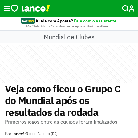
Ajuda com Aposta?
Fale com o assistente.
18+ Ministério da Fazenda adverte: Aposta não é investimento
Mundial de Clubes
Veja como ficou o Grupo C
do Mundial após os
resultados da rodada
Primeiros jogos entre as equipes foram finalizados
Por
Lance!
•
Rio de Janeiro (RJ)