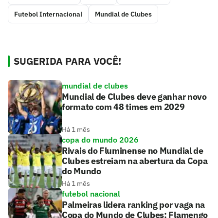
Futebol Internacional
Mundial de Clubes
SUGERIDA PARA VOCÊ!
mundial de clubes
Mundial de Clubes deve ganhar novo
formato com 48 times em 2029
Há 1 mês
copa do mundo 2026
Rivais do Fluminense no Mundial de
Clubes estreiam na abertura da Copa
do Mundo
Há 1 mês
futebol nacional
Palmeiras lidera ranking por vaga na
Copa do Mundo de Clubes; Flamengo