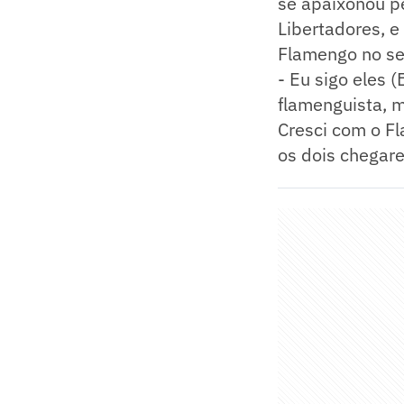
se apaixonou p
Libertadores, e
Flamengo no se
- Eu sigo eles (
flamenguista, 
Cresci com o F
os dois chegare