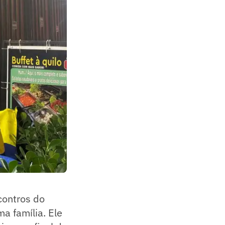
contros do
a família. Ele