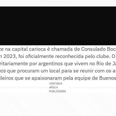
ze na capital carioca é chamada de Consulado Boc
m 2023, foi oficialmente reconhecida pelo clube. O
itariamente por argentinos que vivem no Rio de J
os
que procuram um local para se reunir com os a
ileiros que se apaixonaram pela equipe de Buenos
CONTINUA
APÓS A
PUBLICIDADE