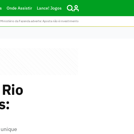
s
Onde Assistir
Lance! Jogos
Ministério da Fazenda adverte: Aposta não é investimento
 Rio
s:
Munique