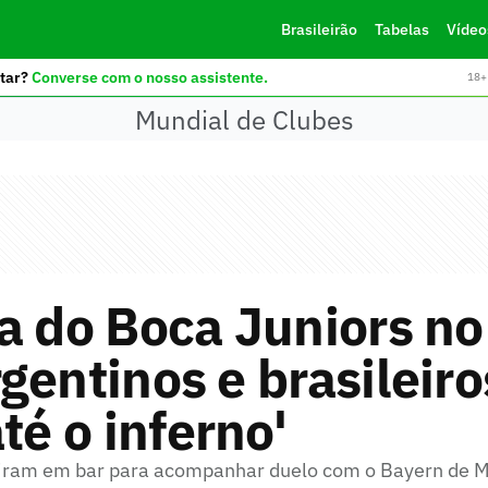
Brasileirão
Tabelas
Vídeo
tar?
Converse com o nosso assistente.
18+ 
Mundial de Clubes
a do Boca Juniors no
gentinos e brasileiro
até o inferno'
niram em bar para acompanhar duelo com o Bayern de 