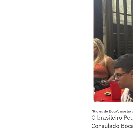
"Rio es de Boca", mostra p
O brasileiro P
Consulado Boca