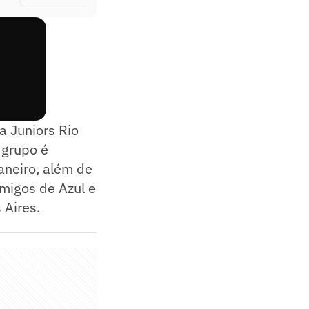
a Juniors Rio
 grupo é
aneiro, além de
migos de Azul e
 Aires.