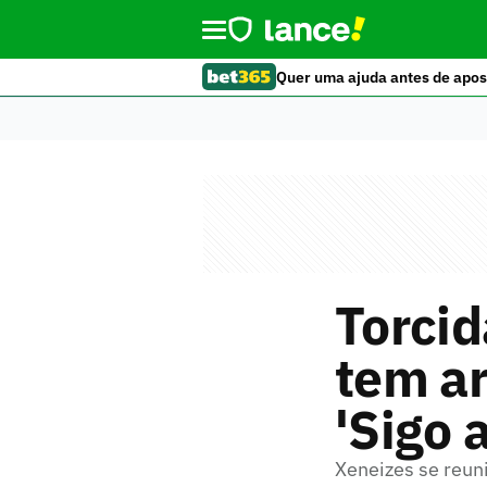
Quer uma ajuda antes de apos
Torcid
tem ar
'Sigo 
Xeneizes se reu