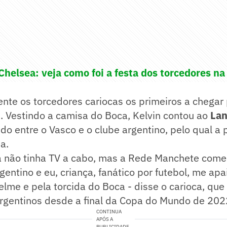
helsea: veja como foi a festa dos torcedores na
nte os torcedores cariocas os primeiros a chegar 
. Vestindo a camisa do Boca, Kelvin contou ao
Lan
ido entre o Vasco e o clube argentino, pelo qual 
a.
a não tinha TV a cabo, mas a Rede Manchete come
ntino e eu, criança, fanático por futebol, me apa
elme e pela torcida do Boca - disse o carioca, qu
argentinos desde a final da Copa do Mundo de 202
CONTINUA
APÓS A
PUBLICIDADE