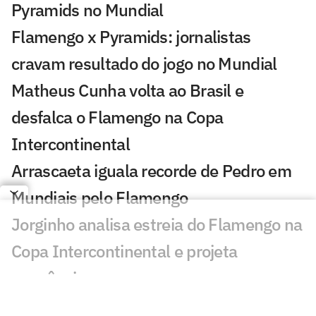
Pyramids no Mundial
Flamengo x Pyramids: jornalistas
cravam resultado do jogo no Mundial
Matheus Cunha volta ao Brasil e
desfalca o Flamengo na Copa
Intercontinental
Arrascaeta iguala recorde de Pedro em
Mundiais pelo Flamengo
Jorginho analisa estreia do Flamengo na
Copa Intercontinental e projeta
sequência
Bruno Henrique analisa confronto com