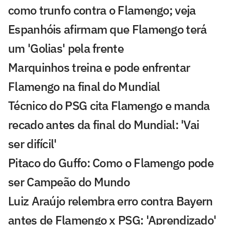
como trunfo contra o Flamengo; veja
Espanhóis afirmam que Flamengo terá
um 'Golias' pela frente
Marquinhos treina e pode enfrentar
Flamengo na final do Mundial
Técnico do PSG cita Flamengo e manda
recado antes da final do Mundial: 'Vai
ser difícil'
Pitaco do Guffo: Como o Flamengo pode
ser Campeão do Mundo
Luiz Araújo relembra erro contra Bayern
antes de Flamengo x PSG: 'Aprendizado'