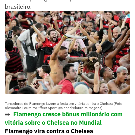
brasileiro.
Torcedores do Flamengo fazem a festa em vitória contra o Chelsea (Foto:
Alexandre Loureiro/Effect Sport @aleandreloureiroimagens)
➡️
Flamengo cresce bônus milionário com
vitória sobre o Chelsea no Mundial
Flamengo vira contra o Chelsea