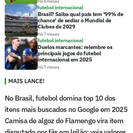
Há 6 meses
futebol internacional
Brasil? Saiba qual país tem '99% de
chance' de sediar o Mundial de
Clubes de 2029
Há 7 meses
futebol internacional
Duelos marcantes: relembre os
principais jogos do futebol
internacional em 2025
Há 7 meses
MAIS LANCE!
No Brasil, futebol domina top 10 dos
itens mais buscados no Google em 2025
Camisa de algoz do Flamengo vira item
disputado por fãs em leilão; veja valores