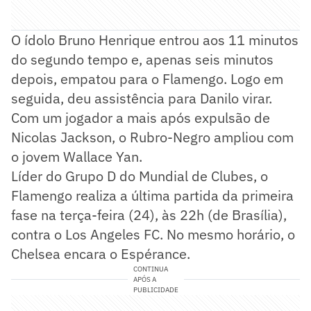
O ídolo Bruno Henrique entrou aos 11 minutos
do segundo tempo e, apenas seis minutos
depois, empatou para o Flamengo. Logo em
seguida, deu assistência para Danilo virar.
Com um jogador a mais após expulsão de
Nicolas Jackson, o Rubro-Negro ampliou com
o jovem Wallace Yan.
Líder do Grupo D do Mundial de Clubes, o
Flamengo realiza a última partida da primeira
fase na terça-feira (24), às 22h (de Brasília),
contra o Los Angeles FC. No mesmo horário, o
Chelsea encara o Espérance.
CONTINUA
APÓS A
PUBLICIDADE