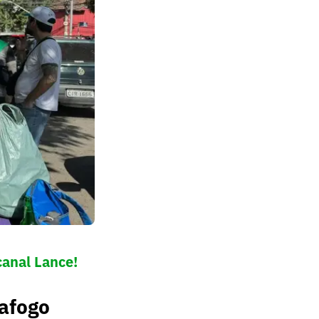
canal Lance!
tafogo