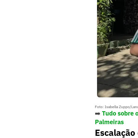
Foto: Isabella Zuppo/Lan
➡️
Tudo sobre o
Palmeiras
Escalação 