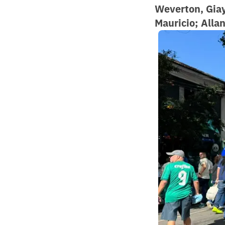
Weverton, Giay
Mauricio; Allan