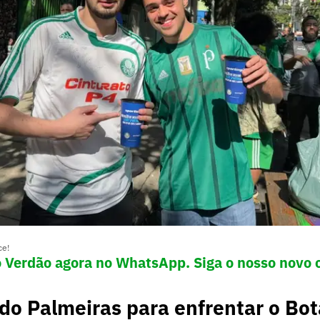
ce!
 Verdão agora no WhatsApp. Siga o nosso novo 
do Palmeiras para enfrentar o Bo