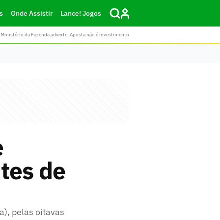
s
Onde Assistir
Lance! Jogos
Ministério da Fazenda adverte: Aposta não é investimento
e
tes de
a), pelas oitavas