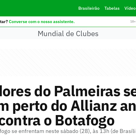
Brasileirão
Tabelas
Vídeo
tar?
Converse com o nosso assistente.
18+ 
Mundial de Clubes
ores do Palmeiras s
 perto do Allianz an
contra o Botafogo
ogo se enfrentam neste sábado (28), às 13h (de Brasíli