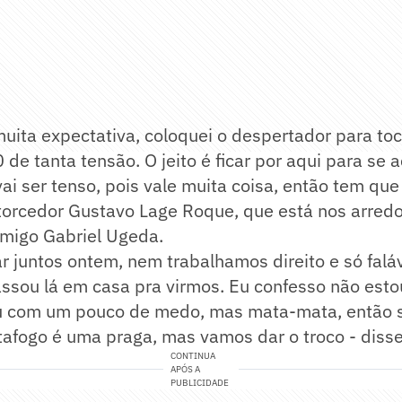
uita expectativa, coloquei o despertador para to
 de tanta tensão. O jeito é ficar por aqui para se
 vai ser tenso, pois vale muita coisa, então tem que
 torcedor Gustavo Lage Roque, que está nos arredo
migo Gabriel Ugeda.
 juntos ontem, nem trabalhamos direito e só falá
ssou lá em casa pra virmos. Eu confesso não esto
ou com um pouco de medo, mas mata-mata, então 
tafogo é uma praga, mas vamos dar o troco - disse
CONTINUA
APÓS A
PUBLICIDADE