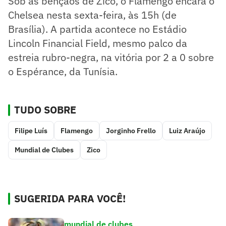
Sob as bênçãos de Zico, o Flamengo encara o
Chelsea nesta sexta-feira, às 15h (de
Brasília). A partida acontece no Estádio
Lincoln Financial Field, mesmo palco da
estreia rubro-negra, na vitória por 2 a 0 sobre
o Espérance, da Tunísia.
TUDO SOBRE
Filipe Luís
Flamengo
Jorginho Frello
Luiz Araújo
Mundial de Clubes
Zico
SUGERIDA PARA VOCÊ!
mundial de clubes