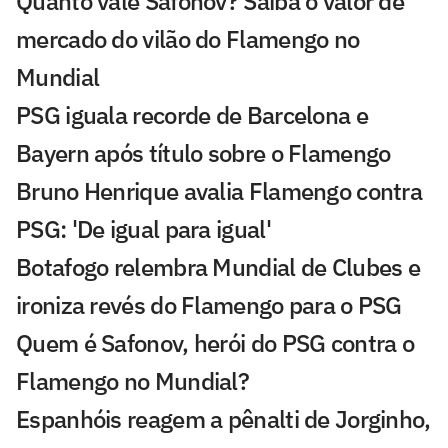
Quanto vale Safonov? Saiba o valor de
mercado do vilão do Flamengo no
Mundial
PSG iguala recorde de Barcelona e
Bayern após título sobre o Flamengo
Bruno Henrique avalia Flamengo contra
PSG: 'De igual para igual'
Botafogo relembra Mundial de Clubes e
ironiza revés do Flamengo para o PSG
Quem é Safonov, herói do PSG contra o
Flamengo no Mundial?
Espanhóis reagem a pênalti de Jorginho,