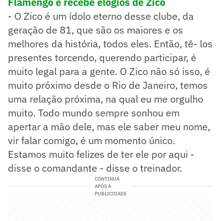
Flamengo e recebe elogios de Zico
- O Zico é um ídolo eterno desse clube, da
geração de 81, que são os maiores e os
melhores da história, todos eles. Então, tê- los
presentes torcendo, querendo participar, é
muito legal para a gente. O Zico não só isso, é
muito próximo desde o Rio de Janeiro, temos
uma relação próxima, na qual eu me orgulho
muito. Todo mundo sempre sonhou em
apertar a mão dele, mas ele saber meu nome,
vir falar comigo, é um momento único.
Estamos muito felizes de ter ele por aqui -
disse o comandante - disse o treinador.
CONTINUA
APÓS A
PUBLICIDADE