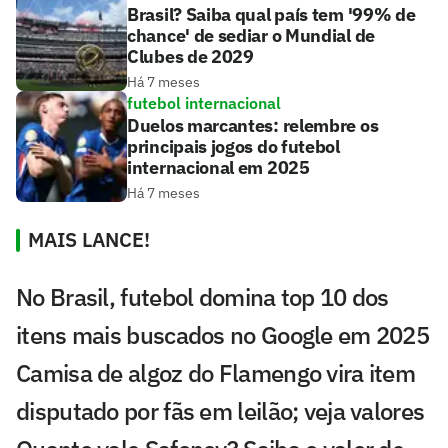
Brasil? Saiba qual país tem '99% de
chance' de sediar o Mundial de
Clubes de 2029
Há 7 meses
futebol internacional
Duelos marcantes: relembre os
principais jogos do futebol
internacional em 2025
Há 7 meses
MAIS LANCE!
No Brasil, futebol domina top 10 dos
itens mais buscados no Google em 2025
Camisa de algoz do Flamengo vira item
disputado por fãs em leilão; veja valores