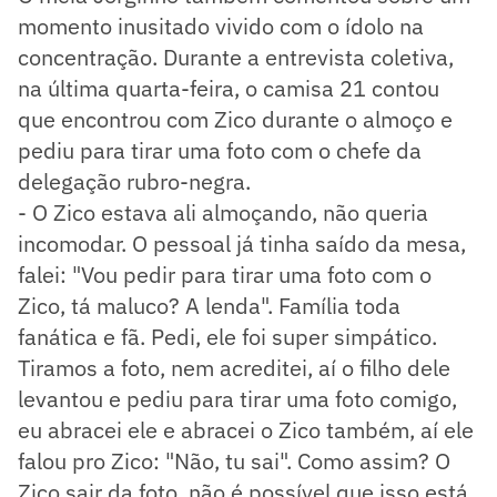
momento inusitado vivido com o ídolo na
concentração. Durante a entrevista coletiva,
na última quarta-feira, o camisa 21 contou
que encontrou com Zico durante o almoço e
pediu para tirar uma foto com o chefe da
delegação rubro-negra.
- O Zico estava ali almoçando, não queria
incomodar. O pessoal já tinha saído da mesa,
falei: "Vou pedir para tirar uma foto com o
Zico, tá maluco? A lenda". Família toda
fanática e fã. Pedi, ele foi super simpático.
Tiramos a foto, nem acreditei, aí o filho dele
levantou e pediu para tirar uma foto comigo,
eu abracei ele e abracei o Zico também, aí ele
falou pro Zico: "Não, tu sai". Como assim? O
Zico sair da foto, não é possível que isso está