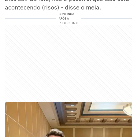
acontecendo (risos) - disse o meia.
CONTINUA
APÓS A
PUBLICIDADE