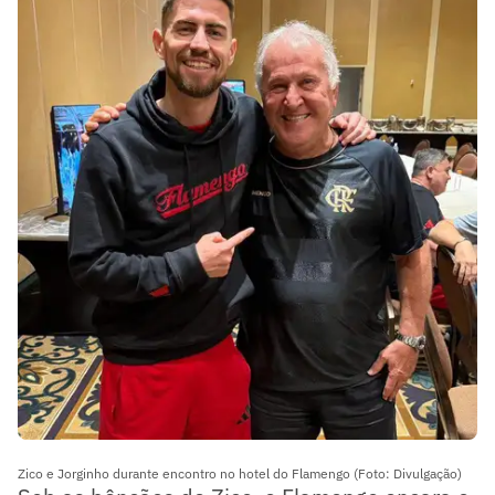
Zico e Jorginho durante encontro no hotel do Flamengo (Foto: Divulgação)