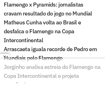
Flamengo x Pyramids: jornalistas
cravam resultado do jogo no Mundial
Matheus Cunha volta ao Brasil e
desfalca o Flamengo na Copa
Intercontinental
Arrascaeta iguala recorde de Pedro em
Mundiais pelo Flamengo
Jorginho analisa estreia do Flamengo na
Copa Intercontinental e projeta
sequência
Bruno Henrique analisa confronto com
Cruz Azul e projeta próximo jogo: