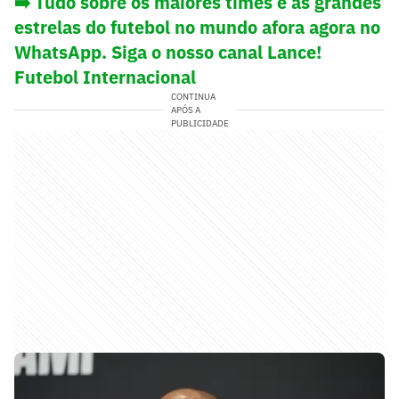
➡️ Tudo sobre os maiores times e as grandes
estrelas do futebol no mundo afora agora no
WhatsApp. Siga o nosso canal Lance!
Futebol Internacional
CONTINUA
APÓS A
PUBLICIDADE