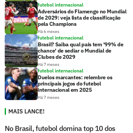
futebol internacional
Adversários do Flamengo no Mundial
de 2029: veja lista de classificação
pela Champions
Há 6 meses
futebol internacional
Brasil? Saiba qual país tem '99% de
chance' de sediar o Mundial de
Clubes de 2029
Há 7 meses
futebol internacional
Duelos marcantes: relembre os
principais jogos do futebol
internacional em 2025
Há 7 meses
MAIS LANCE!
No Brasil, futebol domina top 10 dos