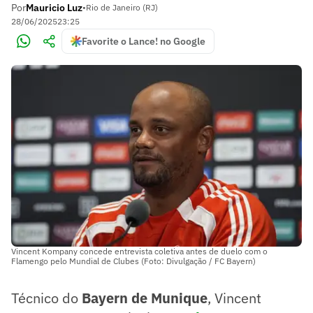
Por
Mauricio Luz
•
Rio de Janeiro (RJ)
28/06/2025
23:25
Favorite o Lance! no Google
Vincent Kompany concede entrevista coletiva antes de duelo com o
Flamengo pelo Mundial de Clubes (Foto: Divulgação / FC Bayern)
Técnico do
Bayern de Munique
, Vincent