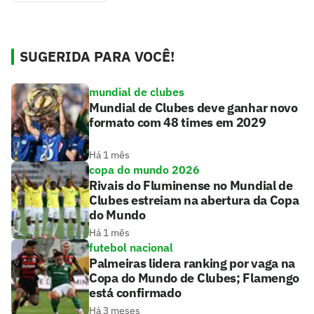
SUGERIDA PARA VOCÊ!
mundial de clubes
Mundial de Clubes deve ganhar novo
formato com 48 times em 2029
Há 1 mês
copa do mundo 2026
Rivais do Fluminense no Mundial de
Clubes estreiam na abertura da Copa
do Mundo
Há 1 mês
futebol nacional
Palmeiras lidera ranking por vaga na
Copa do Mundo de Clubes; Flamengo
está confirmado
Há 3 meses