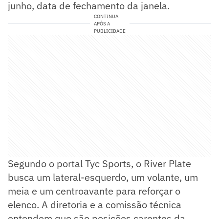
junho, data de fechamento da janela.
CONTINUA
APÓS A
PUBLICIDADE
Segundo o portal Tyc Sports, o River Plate
busca um lateral-esquerdo, um volante, um
meia e um centroavante para reforçar o
elenco. A diretoria e a comissão técnica
entendem que são posições carentes da