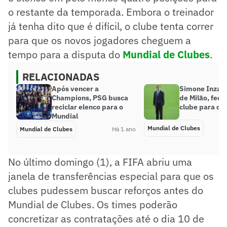
o restante da temporada. Embora o treinador
já tenha dito que é difícil, o clube tenta correr
para que os novos jogadores cheguem a
tempo para a disputa do
Mundial de Clubes
.
RELACIONADAS
Após vencer a
Simone Inzagh
Champions, PSG busca
de Milão, fec
reciclar elenco para o
clube para o 
Mundial
Mundial de Clubes
Mundial de Clubes
Há 1 ano
No último domingo (1), a FIFA abriu uma
janela de transferências especial para que os
clubes pudessem buscar reforços antes do
Mundial de Clubes. Os times poderão
concretizar as contratações até o dia 10 de