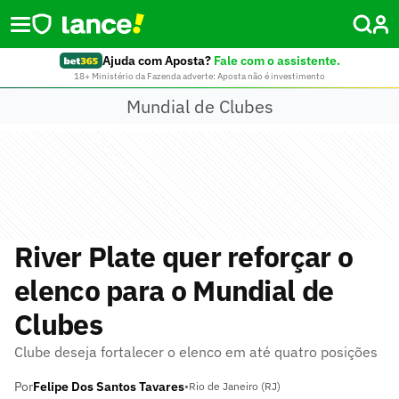
Ajuda com Aposta?
Fale com o assistente.
18+ Ministério da Fazenda adverte: Aposta não é investimento
Mundial de Clubes
River Plate quer reforçar o
elenco para o Mundial de
Clubes
Clube deseja fortalecer o elenco em até quatro posições
Por
Felipe Dos Santos Tavares
•
Rio de Janeiro (RJ)