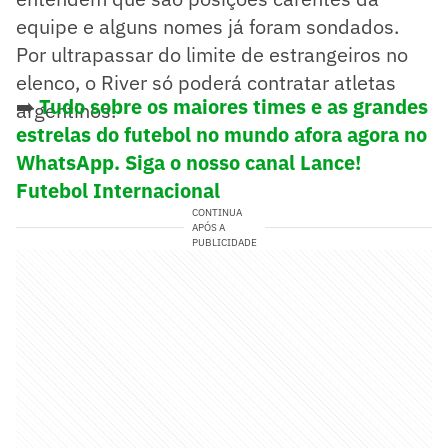
equipe e alguns nomes já foram sondados.
Por ultrapassar do limite de estrangeiros no
elenco, o River só poderá contratar atletas
➡️
Tudo sobre os maiores times e as grandes
argentinos.
estrelas do futebol no mundo afora agora no
WhatsApp. Siga o nosso canal Lance!
Futebol Internacional
CONTINUA
APÓS A
PUBLICIDADE