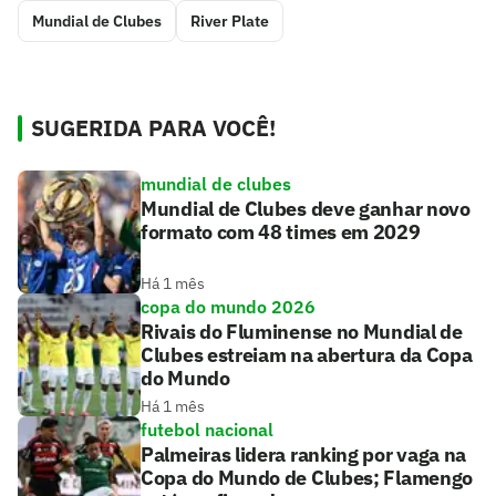
Mundial de Clubes
River Plate
SUGERIDA PARA VOCÊ!
mundial de clubes
Mundial de Clubes deve ganhar novo
formato com 48 times em 2029
Há 1 mês
copa do mundo 2026
Rivais do Fluminense no Mundial de
Clubes estreiam na abertura da Copa
do Mundo
Há 1 mês
futebol nacional
Palmeiras lidera ranking por vaga na
Copa do Mundo de Clubes; Flamengo