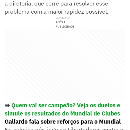
a diretoria, que corre para resolver esse
problema com a maior rapidez possível.
CONTINUA
APÓS A
PUBLICIDADE
➡️
Quem vai ser campeão? Veja os duelos e
simule os resultados do Mundial de Clubes
Gallardo fala sobre reforços para o Mundial
Na coletiva pós-jogo da Libertadores contra o