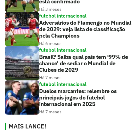
está confirmado
Há 3 meses
futebol internacional
Adversários do Flamengo no Mundial
de 2029: veja lista de classificação
pela Champions
Há 6 meses
futebol internacional
Brasil? Saiba qual país tem '99% de
chance' de sediar o Mundial de
Clubes de 2029
Há 7 meses
futebol internacional
Duelos marcantes: relembre os
principais jogos do futebol
internacional em 2025
Há 7 meses
MAIS LANCE!