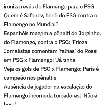
ironiza revés do Flamengo para o PSG
Quem é Safonov, herói do PSG contra o
Flamengo no Mundial?
Espanhóis reagem a pênalti de Jorginho,
do Flamengo, contra o PSG: 'Frieza'
Jornalistas comentam 'falhas' de Rossi
em PSG x Flamengo: 'Já tinha'
Veja os gols de PSG x Flamengo: Paris é
campeão nos pênaltis
Ausência de jogador na escalação do
Flamengo incomoda torcedores: 'Não é
hora'