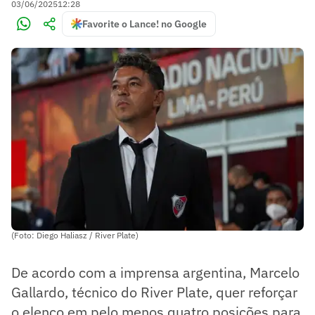
03/06/2025
12:28
Favorite o Lance! no Google
(Foto: Diego Haliasz / River Plate)
De acordo com a imprensa argentina, Marcelo
Gallardo, técnico do River Plate, quer reforçar
o elenco em pelo menos quatro posições para