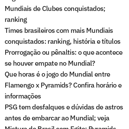
Mundiais de Clubes conquistados;
ranking
Times brasileiros com mais Mundiais
conquistados: ranking, história e títulos
Prorrogação ou pênaltis: o que acontece
se houver empate no Mundial?
Que horas é o jogo do Mundial entre
Flamengo x Pyramids? Confira horário e
informações
PSG tem desfalques e dúvidas de astros
antes de embarcar ao Mundial; veja
Mistura do Brasil com Egito: Pyramids