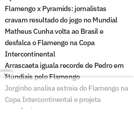
Flamengo x Pyramids: jornalistas
cravam resultado do jogo no Mundial
Matheus Cunha volta ao Brasil e
desfalca o Flamengo na Copa
Intercontinental
Arrascaeta iguala recorde de Pedro em
Mundiais pelo Flamengo
Jorginho analisa estreia do Flamengo na
Copa Intercontinental e projeta
sequência
Bruno Henrique analisa confronto com
Cruz Azul e projeta próximo jogo: