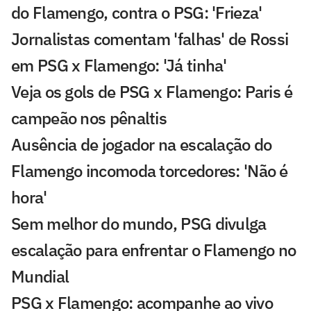
do Flamengo, contra o PSG: 'Frieza'
Jornalistas comentam 'falhas' de Rossi
em PSG x Flamengo: 'Já tinha'
Veja os gols de PSG x Flamengo: Paris é
campeão nos pênaltis
Ausência de jogador na escalação do
Flamengo incomoda torcedores: 'Não é
hora'
Sem melhor do mundo, PSG divulga
escalação para enfrentar o Flamengo no
Mundial
PSG x Flamengo: acompanhe ao vivo