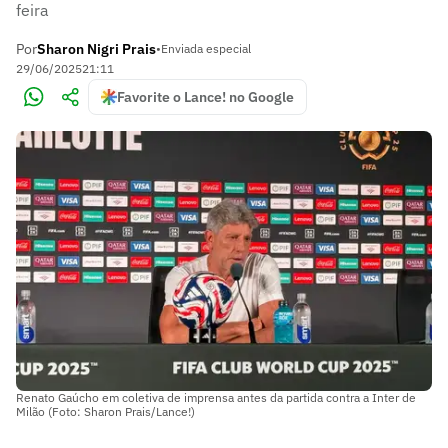
feira
Por
Sharon Nigri Prais
•
Enviada especial
29/06/2025
21:11
Favorite o Lance! no Google
Renato Gaúcho em coletiva de imprensa antes da partida contra a Inter de
Milão (Foto: Sharon Prais/Lance!)