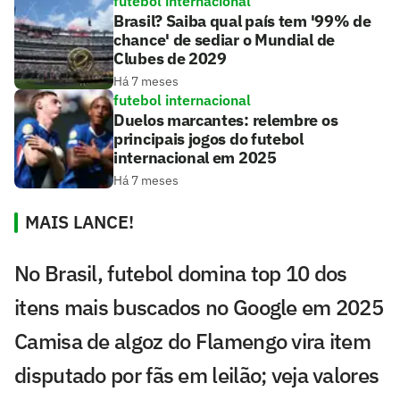
futebol internacional
Brasil? Saiba qual país tem '99% de
chance' de sediar o Mundial de
Clubes de 2029
Há 7 meses
futebol internacional
Duelos marcantes: relembre os
principais jogos do futebol
internacional em 2025
Há 7 meses
MAIS LANCE!
No Brasil, futebol domina top 10 dos
itens mais buscados no Google em 2025
Camisa de algoz do Flamengo vira item
disputado por fãs em leilão; veja valores