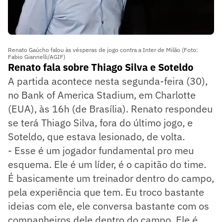
Renato Gaúcho falou às vésperas de jogo contra a Inter de Milão (Foto:
Fabio Giannelli/AGIF)
Renato fala sobre Thiago Silva e Soteldo
A partida acontece nesta segunda-feira (30),
no Bank of America Stadium, em Charlotte
(EUA), às 16h (de Brasília). Renato respondeu
se terá Thiago Silva, fora do último jogo, e
Soteldo, que estava lesionado, de volta.
- Esse é um jogador fundamental pro meu
esquema. Ele é um líder, é o capitão do time.
É basicamente um treinador dentro do campo,
pela experiência que tem. Eu troco bastante
ideias com ele, ele conversa bastante com os
companheiros dele dentro do campo. Ele é