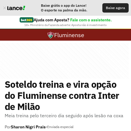
Baixe grátis o app do Lance!
Baixe agora
O esporte na palma da mão.
Ajuda com Aposta?
Fale com o assistente.
18+ Ministério da Fazenda adverte: Aposta não é investimento
Fluminense
Soteldo treina e vira opção
do Fluminense contra Inter
de Milão
Meia treina pelo terceiro dia seguido após lesão na coxa
Por
Sharon Nigri Prais
•
Enviada especial