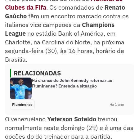
Clubes da Fifa
. Os comandados de
Renato
Gaúcho
têm um encontro marcado contra os
italianos vice campeões da
Champions
League
no estádio Bank of América, em
Charlotte, na Carolina do Norte, na próxima
segunda-feira (30), às 16 horas, horário de
Brasília.
RELACIONADAS
Há chance de John Kennedy retornar ao
Fluminense? Entenda a situação
Fluminense
Há 1 ano
O venezuelano
Yeferson Soteldo
treinou
normalmente neste domingo (29) e é uma das
opções do do treinador para a partida.