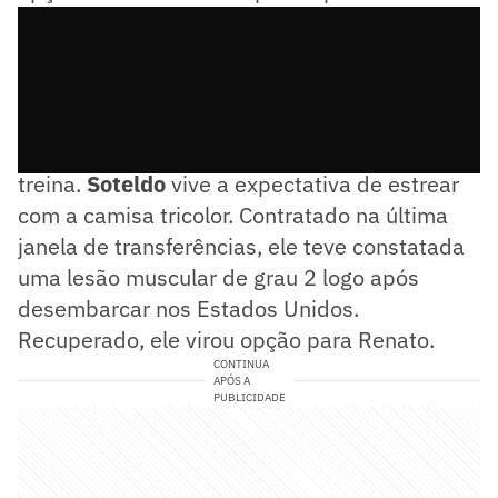
Esse é o terceiro dia consecutivo que o meia
treina.
Soteldo
vive a expectativa de estrear
com a camisa tricolor. Contratado na última
janela de transferências, ele teve constatada
uma lesão muscular de grau 2 logo após
desembarcar nos Estados Unidos.
Recuperado, ele virou opção para Renato.
CONTINUA
APÓS A
PUBLICIDADE