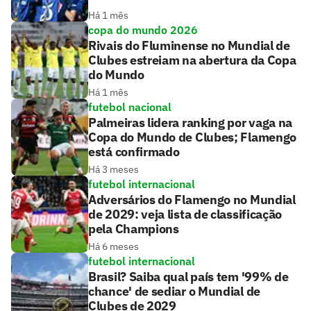
Há 1 mês
copa do mundo 2026
Rivais do Fluminense no Mundial de
Clubes estreiam na abertura da Copa
do Mundo
Há 1 mês
futebol nacional
Palmeiras lidera ranking por vaga na
Copa do Mundo de Clubes; Flamengo
está confirmado
Há 3 meses
futebol internacional
Adversários do Flamengo no Mundial
de 2029: veja lista de classificação
pela Champions
Há 6 meses
futebol internacional
Brasil? Saiba qual país tem '99% de
chance' de sediar o Mundial de
Clubes de 2029