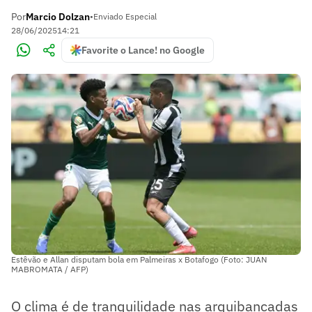
Por
Marcio Dolzan
•
Enviado Especial
28/06/2025
14:21
Favorite o Lance! no Google
Estêvão e Allan disputam bola em Palmeiras x Botafogo (Foto: JUAN
MABROMATA / AFP)
O clima é de tranquilidade nas arquibancadas