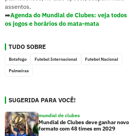
assentos.
➡️
Agenda do Mundial de Clubes: veja todos
os jogos e horários do mata-mata
TUDO SOBRE
Botafogo
Futebol Internacional
Futebol Nacional
Palmeiras
SUGERIDA PARA VOCÊ!
mundial de clubes
Mundial de Clubes deve ganhar novo
formato com 48 times em 2029