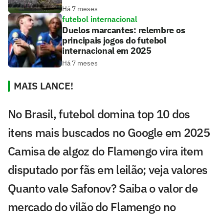
Há 7 meses
futebol internacional
Duelos marcantes: relembre os
principais jogos do futebol
internacional em 2025
Há 7 meses
MAIS LANCE!
No Brasil, futebol domina top 10 dos
itens mais buscados no Google em 2025
Camisa de algoz do Flamengo vira item
disputado por fãs em leilão; veja valores
Quanto vale Safonov? Saiba o valor de
mercado do vilão do Flamengo no