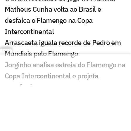
Matheus Cunha volta ao Brasil e
desfalca o Flamengo na Copa
Intercontinental
Arrascaeta iguala recorde de Pedro em
Mundiais pelo Flamengo
Jorginho analisa estreia do Flamengo na
Copa Intercontinental e projeta
sequência
Bruno Henrique analisa confronto com
Cruz Azul e projeta próximo jogo:
'Mundial sempre é difícil'