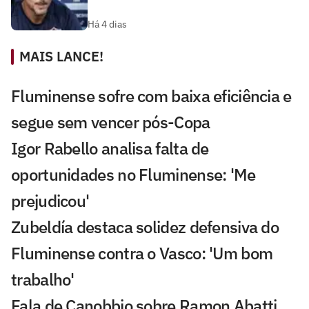
Há 4 dias
MAIS LANCE!
Fluminense sofre com baixa eficiência e
segue sem vencer pós-Copa
Igor Rabello analisa falta de
oportunidades no Fluminense: 'Me
prejudicou'
Zubeldía destaca solidez defensiva do
Fluminense contra o Vasco: 'Um bom
trabalho'
Fala de Canobbio sobre Ramon Abatti