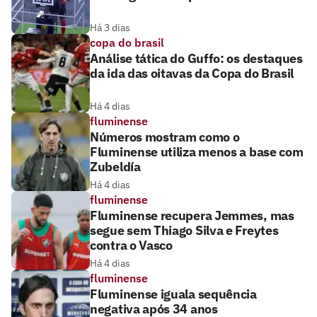
Há 3 dias
copa do brasil
Análise tática do Guffo: os destaques
da ida das oitavas da Copa do Brasil
Há 4 dias
fluminense
Números mostram como o
Fluminense utiliza menos a base com
Zubeldía
Há 4 dias
fluminense
Fluminense recupera Jemmes, mas
segue sem Thiago Silva e Freytes
contra o Vasco
Há 4 dias
fluminense
Fluminense iguala sequência
negativa após 34 anos