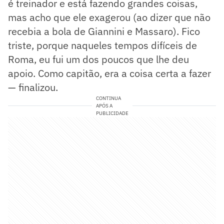
é treinador e está fazendo grandes coisas,
mas acho que ele exagerou (ao dizer que não
recebia a bola de Giannini e Massaro). Fico
triste, porque naqueles tempos difíceis de
Roma, eu fui um dos poucos que lhe deu
apoio. Como capitão, era a coisa certa a fazer
— finalizou.
CONTINUA
APÓS A
PUBLICIDADE