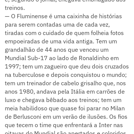
treinos.
— O Fluminense é uma caixinha de histórias
para serem contadas uma de cada vez,
tiradas com o cuidado de quem folheia fotos
empoeiradas de uma vida antiga. Tem um
grandalhão de 44 anos que venceu um
Mundial Sub-17 ao lado de Ronaldinho em
1997; tem um zagueiro que deu dois cruzados
na tuberculose e depois conquistou o mundo;
tem um treinador de cabelo grisalho que, nos
anos 1980, andava pela Itália em carrões de
luxo e chegava bêbado aos treinos; tem um
meia habilidoso que quase foi parar no Milan
de Berlusconi em um verão de ilusões. Os fios
que tecem o time que enfrentará a Inter nas
oitavas do Mundial são apertados e coloridos.