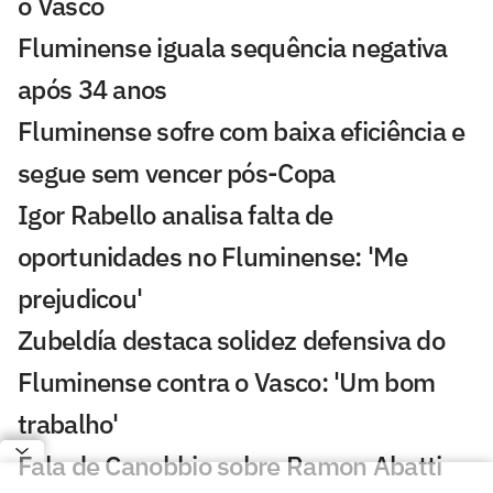
o Vasco
Fluminense iguala sequência negativa
após 34 anos
Fluminense sofre com baixa eficiência e
segue sem vencer pós-Copa
Igor Rabello analisa falta de
oportunidades no Fluminense: 'Me
prejudicou'
Zubeldía destaca solidez defensiva do
Fluminense contra o Vasco: 'Um bom
trabalho'
Fala de Canobbio sobre Ramon Abatti