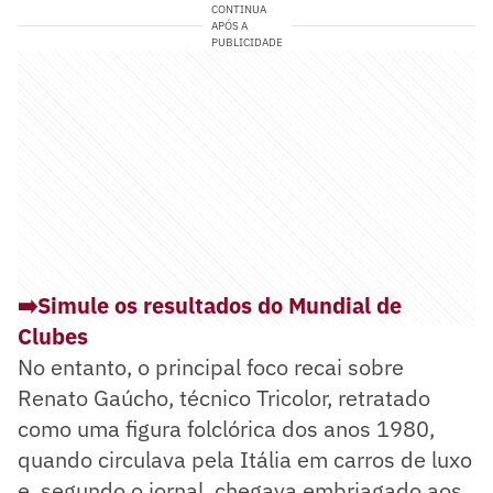
CONTINUA
APÓS A
PUBLICIDADE
➡️
Simule os resultados do Mundial de
Clubes
No entanto, o principal foco recai sobre
Renato Gaúcho, técnico Tricolor, retratado
como uma figura folclórica dos anos 1980,
quando circulava pela Itália em carros de luxo
e, segundo o jornal, chegava embriagado aos