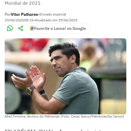
Mundial de 2021
Por
Vitor Palhares
•
Enviado especial
29/06/2025
08:15
•
Atualizado em
29/06/2025
Favorite o Lance! no Google
Abel Ferreira, técnico do Palmeiras (Foto: Cesar Greco/Palmeiras/by Canon)