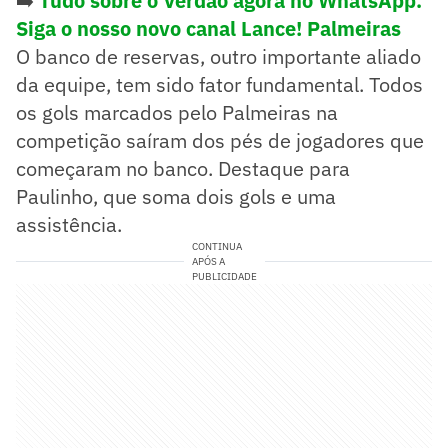
➡️
Tudo sobre o Verdão agora no WhatsApp.
Siga o nosso novo canal Lance! Palmeiras
O banco de reservas, outro importante aliado
da equipe, tem sido fator fundamental. Todos
os gols marcados pelo Palmeiras na
competição saíram dos pés de jogadores que
começaram no banco. Destaque para
Paulinho, que soma dois gols e uma
assistência.
CONTINUA
APÓS A
PUBLICIDADE