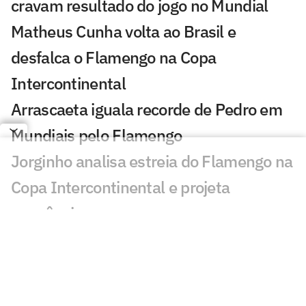
cravam resultado do jogo no Mundial
Matheus Cunha volta ao Brasil e
desfalca o Flamengo na Copa
Intercontinental
Arrascaeta iguala recorde de Pedro em
Mundiais pelo Flamengo
Jorginho analisa estreia do Flamengo na
Copa Intercontinental e projeta
sequência
Bruno Henrique analisa confronto com
Cruz Azul e projeta próximo jogo:
'Mundial sempre é difícil'