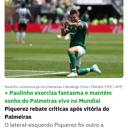
Paulinho comemora gol em Palmeiras x Botafogo (Foto: FRANCK FIFE / AFP)
+ Paulinho exorciza fantasma e mantém
sonho do Palmeiras vivo no Mundial
Piquerez rebate críticas após vitória do
Palmeiras
O lateral-esquerdo Piquerez foi outro a