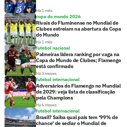
Há 1 mês
copa do mundo 2026
Rivais do Fluminense no Mundial de
Clubes estreiam na abertura da Copa
do Mundo
Há 1 mês
futebol nacional
Palmeiras lidera ranking por vaga na
Copa do Mundo de Clubes; Flamengo
está confirmado
Há 3 meses
futebol internacional
Adversários do Flamengo no Mundial
de 2029: veja lista de classificação
pela Champions
Há 6 meses
futebol internacional
Brasil? Saiba qual país tem '99% de
chance' de sediar o Mundial de