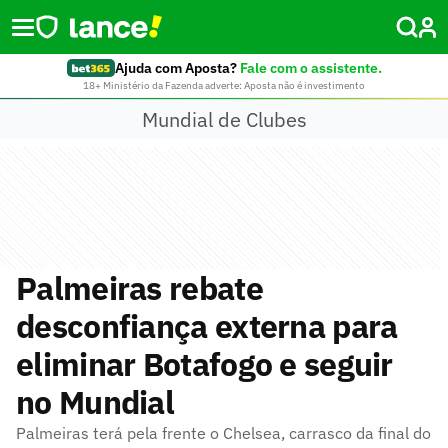
Ajuda com Aposta?
Fale com o assistente.
18+ Ministério da Fazenda adverte: Aposta não é investimento
Mundial de Clubes
Palmeiras rebate
desconfiança externa para
eliminar Botafogo e seguir
no Mundial
Palmeiras terá pela frente o Chelsea, carrasco da final do