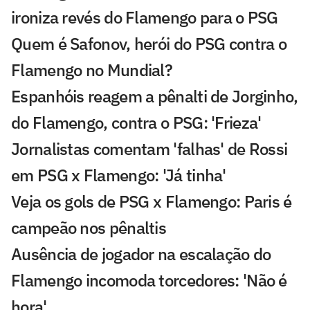
ironiza revés do Flamengo para o PSG
Quem é Safonov, herói do PSG contra o
Flamengo no Mundial?
Espanhóis reagem a pênalti de Jorginho,
do Flamengo, contra o PSG: 'Frieza'
Jornalistas comentam 'falhas' de Rossi
em PSG x Flamengo: 'Já tinha'
Veja os gols de PSG x Flamengo: Paris é
campeão nos pênaltis
Ausência de jogador na escalação do
Flamengo incomoda torcedores: 'Não é
hora'