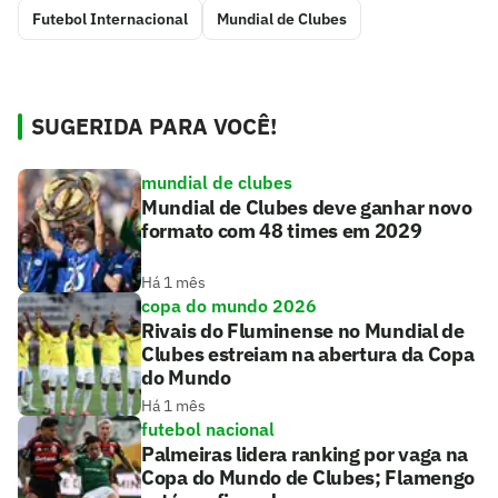
Futebol Internacional
Mundial de Clubes
SUGERIDA PARA VOCÊ!
mundial de clubes
Mundial de Clubes deve ganhar novo
formato com 48 times em 2029
Há 1 mês
copa do mundo 2026
Rivais do Fluminense no Mundial de
Clubes estreiam na abertura da Copa
do Mundo
Há 1 mês
futebol nacional
Palmeiras lidera ranking por vaga na
Copa do Mundo de Clubes; Flamengo