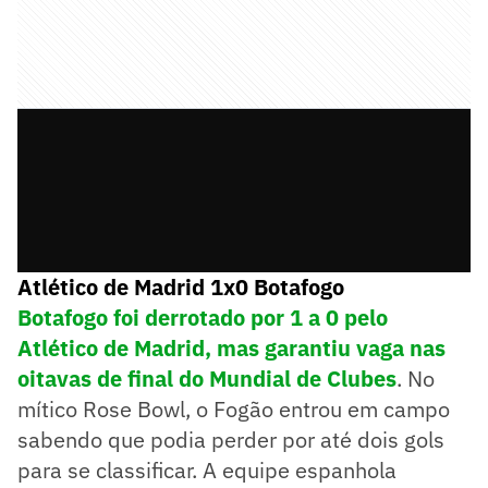
Atlético de Madrid 1x0 Botafogo
Botafogo foi derrotado por 1 a 0 pelo
Atlético de Madrid, mas garantiu vaga nas
oitavas de final do Mundial de Clubes
. No
mítico Rose Bowl, o Fogão entrou em campo
sabendo que podia perder por até dois gols
para se classificar. A equipe espanhola