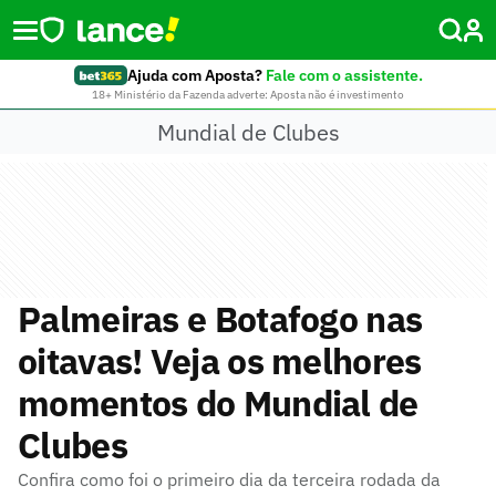
Ajuda com Aposta?
Fale com o assistente.
18+ Ministério da Fazenda adverte: Aposta não é investimento
Mundial de Clubes
Palmeiras e Botafogo nas
oitavas! Veja os melhores
momentos do Mundial de
Clubes
Confira como foi o primeiro dia da terceira rodada da