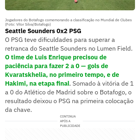
Jogadores do Botafogo comemorando a classificação no Mundial de Clubes
(Foto: Vítor Silva/Botafogo)
Seattle Sounders 0x2 PSG
O PSG teve dificuldades para superar a
retranca do Seattle Sounders no Lumen Field.
O time de Luis Enrique precisou de
paciência para fazer 2 a 0 — gols de
Kvaratskhelia, no primeiro tempo, e de
Hakimi, na etapa final
. Somado à vitória de 1
a 0 do Atlético de Madrid sobre o Botafogo, o
resultado deixou o PSG na primeira colocação
da chave.
CONTINUA
APÓS A
PUBLICIDADE