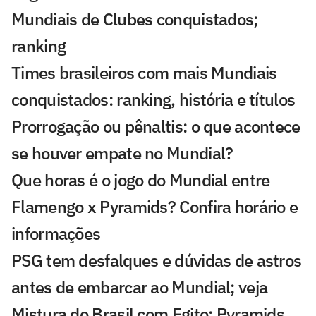
Mundiais de Clubes conquistados;
ranking
Times brasileiros com mais Mundiais
conquistados: ranking, história e títulos
Prorrogação ou pênaltis: o que acontece
se houver empate no Mundial?
Que horas é o jogo do Mundial entre
Flamengo x Pyramids? Confira horário e
informações
PSG tem desfalques e dúvidas de astros
antes de embarcar ao Mundial; veja
Mistura do Brasil com Egito: Pyramids