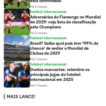
está confirmado
Há 3 meses
futebol internacional
Adversários do Flamengo no Mundial
de 2029: veja lista de classificação
pela Champions
Há 6 meses
futebol internacional
Brasil? Saiba qual país tem '99% de
chance' de sediar o Mundial de
Clubes de 2029
Há 7 meses
futebol internacional
Duelos marcantes: relembre os
principais jogos do futebol
internacional em 2025
Há 7 meses
MAIS LANCE!