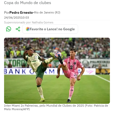
Copa do Mundo de clubes
Por
Pedro Ernesto
•
Rio de Janeiro (RJ)
24/06/2025
10:03
Supervisionado
por
Nathalia Gomes
Favorite o Lance! no Google
Inter Miami 2x Palmeiras, pelo Mundial de Clubes de 2025 (Foto: Patricia de
Melo Moreira/AFP)