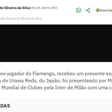
e Oliveira da Silva
•
Rio de Janeiro (RJ)
Favorit
rdo Martins de Oliveira da Silva
 ex-jogador do Flamengo, recebeu um presente es
 do Urawa Reds, do Japão, foi presenteado por M
o Mundial de Clubes pela Inter de Milão com uma 
ADAS