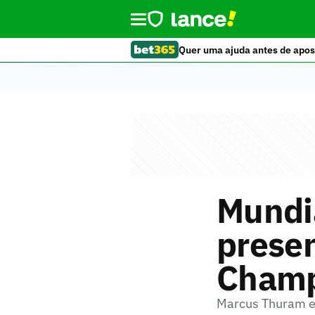
Quer uma ajuda antes de apos
Mundi
presen
Champ
Marcus Thuram e