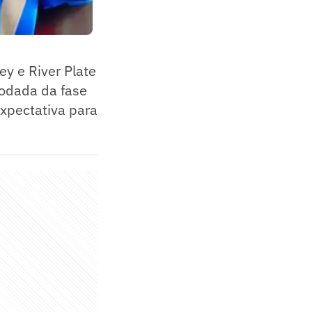
ey e River Plate
rodada da fase
expectativa para