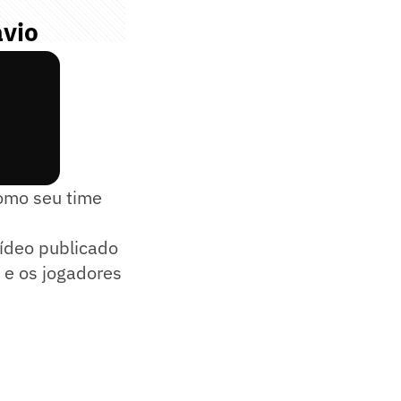
ávio
como seu time
vídeo publicado
 e os jogadores