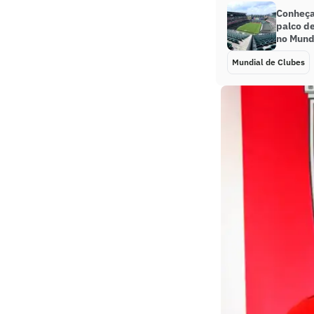
Conheça 
palco d
no Mund
Mundial de Clubes