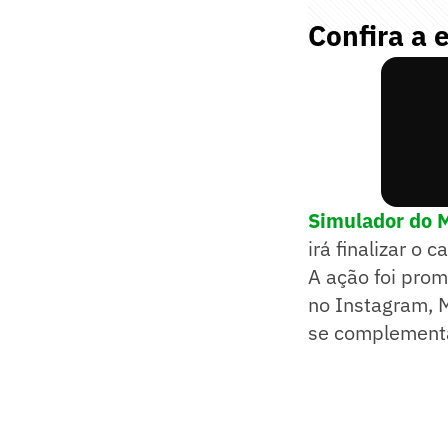
Confira a 
Simulador do M
irá finalizar o
A ação foi prom
no Instagram, 
se complementa