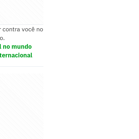
 contra você no
o.
ol no mundo
ternacional