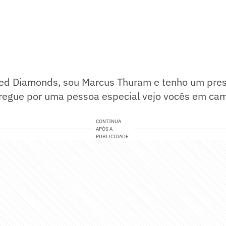
ed Diamonds, sou Marcus Thuram e tenho um pres
tregue por uma pessoa especial vejo vocês em ca
CONTINUA
APÓS A
PUBLICIDADE