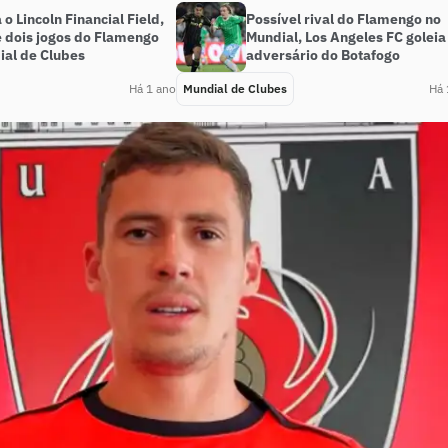
o Lincoln Financial Field,
Possível rival do Flamengo no
e dois jogos do Flamengo
Mundial, Los Angeles FC goleia
ial de Clubes
adversário do Botafogo
Há 1 ano
Mundial de Clubes
Há 