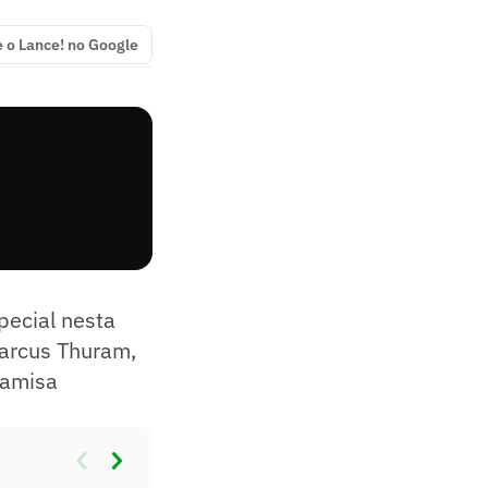
e o Lance! no Google
pecial nesta
arcus Thuram,
camisa