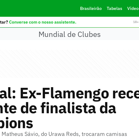
Brasileirão
Tabelas
Vídeo
tar?
Converse com o nosso assistente.
18+ 
Mundial de Clubes
al: Ex-Flamengo rec
te de finalista da
ions
 Matheus Sávio, do Urawa Reds, trocaram camisas