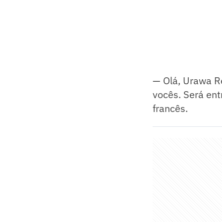
— Olá, Urawa R
vocês. Será en
francês.