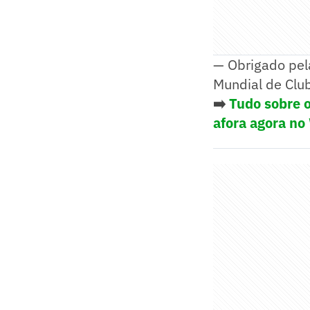
— Obrigado pel
Mundial de Club
➡️
Tudo sobre o
afora agora no