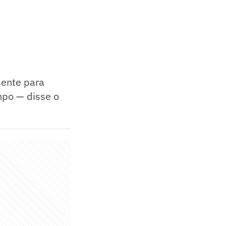
ente para
mpo — disse o