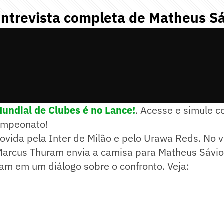
entrevista completa de Matheus S
undial de Clubes é no Lance!
. Acesse e simule 
 campeonato!
ovida pela Inter de Milão e pelo Urawa Reds. No 
Marcus Thuram envia a camisa para Matheus Sávio
m em um diálogo sobre o confronto. Veja: