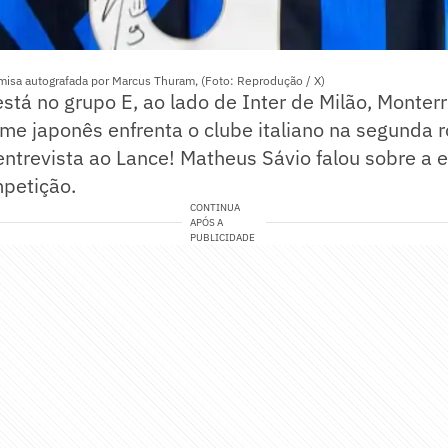
isa autografada por Marcus Thuram, (Foto: Reprodução / X)
tá no grupo E, ao lado de Inter de Milão, Monterr
ime japonês enfrenta o clube italiano na segunda 
ntrevista ao Lance! Matheus Sávio falou sobre a 
mpetição.
CONTINUA
APÓS A
PUBLICIDADE