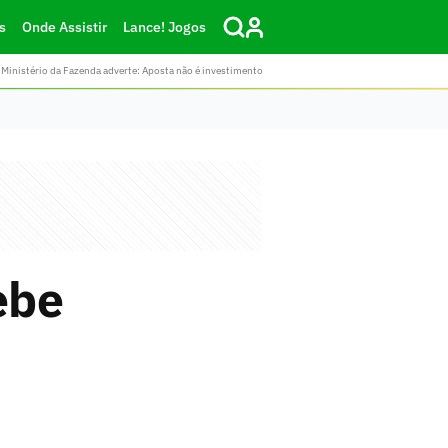
s
Onde Assistir
Lance! Jogos
Ministério da Fazenda adverte: Aposta não é investimento
ebe