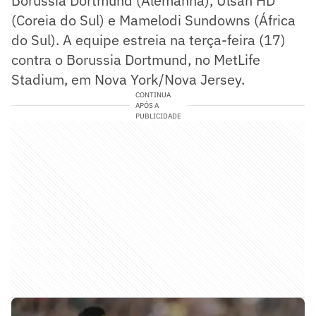
Borussia Dortmund (Alemanha), Ulsan HD
(Coreia do Sul) e Mamelodi Sundowns (África
do Sul). A equipe estreia na terça-feira (17)
contra o Borussia Dortmund, no MetLife
Stadium, em Nova York/Nova Jersey.
CONTINUA
APÓS A
PUBLICIDADE