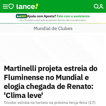
Ajuda com Aposta?
Fale com o assistente.
18+ Ministério da Fazenda adverte: Aposta não é investimento
Mundial de Clubes
Martinelli projeta estreia do
Fluminense no Mundial e
elogia chegada de Renato:
'Clima leve'
Tricolor estreia no torneio na próxima terça-feira (17)