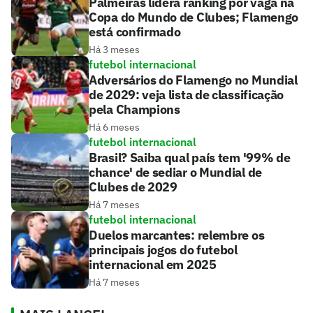
Palmeiras lidera ranking por vaga na
Copa do Mundo de Clubes; Flamengo
está confirmado
Há 3 meses
futebol internacional
Adversários do Flamengo no Mundial
de 2029: veja lista de classificação
pela Champions
Há 6 meses
futebol internacional
Brasil? Saiba qual país tem '99% de
chance' de sediar o Mundial de
Clubes de 2029
Há 7 meses
futebol internacional
Duelos marcantes: relembre os
principais jogos do futebol
internacional em 2025
Há 7 meses