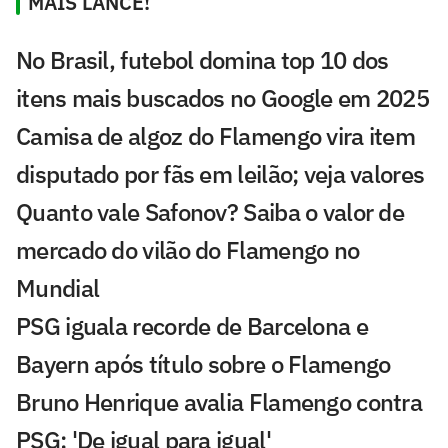
MAIS LANCE!
No Brasil, futebol domina top 10 dos
itens mais buscados no Google em 2025
Camisa de algoz do Flamengo vira item
disputado por fãs em leilão; veja valores
Quanto vale Safonov? Saiba o valor de
mercado do vilão do Flamengo no
Mundial
PSG iguala recorde de Barcelona e
Bayern após título sobre o Flamengo
Bruno Henrique avalia Flamengo contra
PSG: 'De igual para igual'