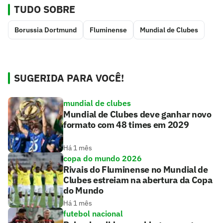
TUDO SOBRE
Borussia Dortmund
Fluminense
Mundial de Clubes
SUGERIDA PARA VOCÊ!
mundial de clubes
Mundial de Clubes deve ganhar novo
formato com 48 times em 2029
Há 1 mês
copa do mundo 2026
Rivais do Fluminense no Mundial de
Clubes estreiam na abertura da Copa
do Mundo
Há 1 mês
futebol nacional