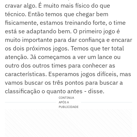
cravar algo. É muito mais físico do que
técnico. Então temos que chegar bem
fisicamente, estamos treinando forte, o time
está se adaptando bem. O primeiro jogo é
muito importante para dar confiança e encarar
os dois próximos jogos. Temos que ter total
atenção. Já começamos a ver um lance ou
outro dos outros times para conhecer as
características. Esperamos jogos difíceis, mas
vamos buscar os três pontos para buscar a
classificação o quanto antes - disse.
CONTINUA
APÓS A
PUBLICIDADE