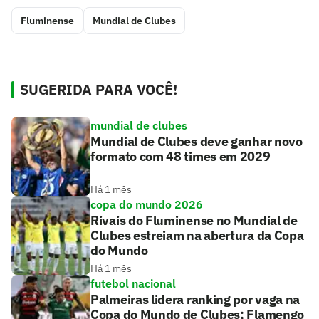
Fluminense
Mundial de Clubes
SUGERIDA PARA VOCÊ!
mundial de clubes
Mundial de Clubes deve ganhar novo
formato com 48 times em 2029
Há 1 mês
copa do mundo 2026
Rivais do Fluminense no Mundial de
Clubes estreiam na abertura da Copa
do Mundo
Há 1 mês
futebol nacional
Palmeiras lidera ranking por vaga na
Copa do Mundo de Clubes; Flamengo