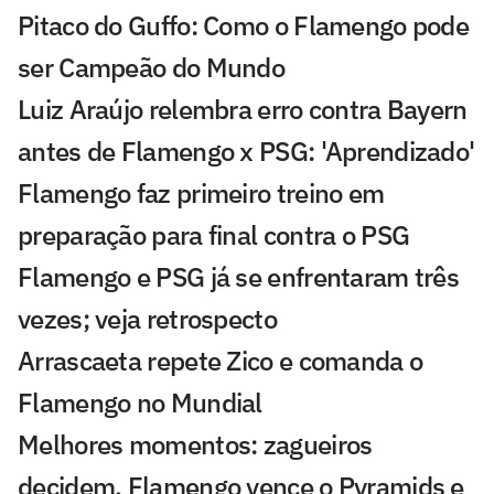
Pitaco do Guffo: Como o Flamengo pode
ser Campeão do Mundo
Luiz Araújo relembra erro contra Bayern
antes de Flamengo x PSG: 'Aprendizado'
Flamengo faz primeiro treino em
preparação para final contra o PSG
Flamengo e PSG já se enfrentaram três
vezes; veja retrospecto
Arrascaeta repete Zico e comanda o
Flamengo no Mundial
Melhores momentos: zagueiros
decidem, Flamengo vence o Pyramids e