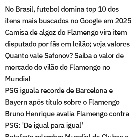
No Brasil, futebol domina top 10 dos
itens mais buscados no Google em 2025
Camisa de algoz do Flamengo vira item
disputado por fãs em leilão; veja valores
Quanto vale Safonov? Saiba o valor de
mercado do vilão do Flamengo no
Mundial
PSG iguala recorde de Barcelona e
Bayern após título sobre o Flamengo
Bruno Henrique avalia Flamengo contra
PSG: 'De igual para igual'
Botafogo relembra Mundial de Clubes e