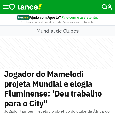
Ajuda com Aposta?
Fale com o assistente.
18+ Ministério da Fazenda adverte: Aposta não é investimento
Mundial de Clubes
Jogador do Mamelodi
projeta Mundial e elogia
Fluminense: 'Deu trabalho
para o City"
Jogador também revelou o objetivo do clube da África do