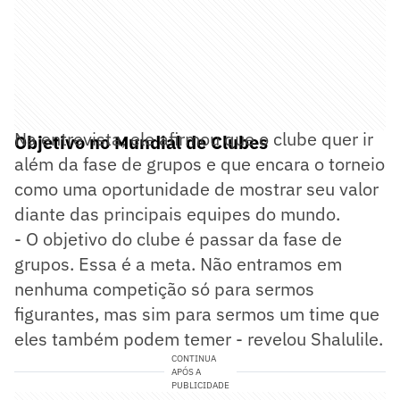
Na entrevista, ele afirmou que o clube quer ir
Objetivo no Mundial de Clubes
além da fase de grupos e que encara o torneio
como uma oportunidade de mostrar seu valor
diante das principais equipes do mundo.
- O objetivo do clube é passar da fase de
grupos. Essa é a meta. Não entramos em
nenhuma competição só para sermos
figurantes, mas sim para sermos um time que
eles também podem temer - revelou Shalulile.
CONTINUA
APÓS A
PUBLICIDADE