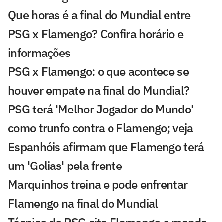
Que horas é a final do Mundial entre
PSG x Flamengo? Confira horário e
informações
PSG x Flamengo: o que acontece se
houver empate na final do Mundial?
PSG terá 'Melhor Jogador do Mundo'
como trunfo contra o Flamengo; veja
Espanhóis afirmam que Flamengo terá
um 'Golias' pela frente
Marquinhos treina e pode enfrentar
Flamengo na final do Mundial
Técnico do PSG cita Flamengo e manda