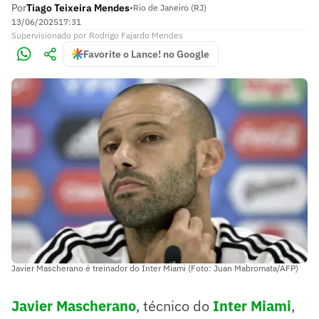
Por
Tiago Teixeira Mendes
•
Rio de Janeiro (RJ)
13/06/2025
17:31
Supervisionado
por
Rodrigo Fajardo Mendes
Favorite o Lance! no Google
Javier Mascherano é treinador do Inter Miami (Foto: Juan Mabromata/AFP)
Javier Mascherano
, técnico do
Inter Miami
,