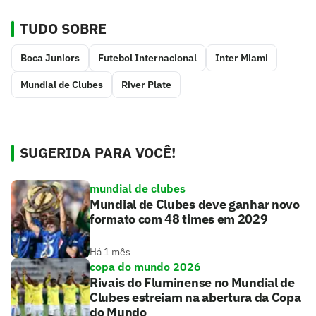
TUDO SOBRE
Boca Juniors
Futebol Internacional
Inter Miami
Mundial de Clubes
River Plate
SUGERIDA PARA VOCÊ!
mundial de clubes
Mundial de Clubes deve ganhar novo
formato com 48 times em 2029
Há 1 mês
copa do mundo 2026
Rivais do Fluminense no Mundial de
Clubes estreiam na abertura da Copa
do Mundo