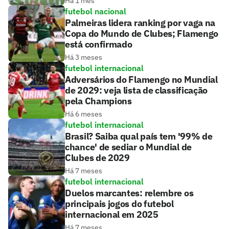
Há 1 mês
futebol nacional
Palmeiras lidera ranking por vaga na
Copa do Mundo de Clubes; Flamengo
está confirmado
Há 3 meses
futebol internacional
Adversários do Flamengo no Mundial
de 2029: veja lista de classificação
pela Champions
Há 6 meses
futebol internacional
Brasil? Saiba qual país tem '99% de
chance' de sediar o Mundial de
Clubes de 2029
Há 7 meses
futebol internacional
Duelos marcantes: relembre os
principais jogos do futebol
internacional em 2025
Há 7 meses