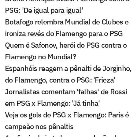
PSG: 'De igual para igual'
Botafogo relembra Mundial de Clubes e
ironiza revés do Flamengo para o PSG
Quem é Safonov, herói do PSG contra o
Flamengo no Mundial?
Espanhóis reagem a pênalti de Jorginho,
do Flamengo, contra o PSG: 'Frieza'
Jornalistas comentam 'falhas' de Rossi
em PSG x Flamengo: 'Já tinha'
Veja os gols de PSG x Flamengo: Paris é
campeão nos pênaltis