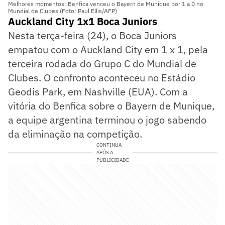
Melhores momentos: Benfica venceu o Bayern de Munique por 1 a 0 no
Mundial de Clubes (Foto: Paul Ellis/AFP)
Auckland City 1x1 Boca Juniors
Nesta terça-feira (24), o Boca Juniors
empatou com o Auckland City em 1 x 1, pela
terceira rodada do Grupo C do Mundial de
Clubes. O confronto aconteceu no Estádio
Geodis Park, em Nashville (EUA). Com a
vitória do Benfica sobre o Bayern de Munique,
a equipe argentina terminou o jogo sabendo
da eliminação na competição.
CONTINUA
APÓS A
PUBLICIDADE