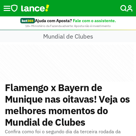
Ajuda com Aposta?
Fale com o assistente.
18+ Ministério da Fazenda adverte: Aposta não é investimento
Mundial de Clubes
Flamengo x Bayern de
Munique nas oitavas! Veja os
melhores momentos do
Mundial de Clubes
Confira como foi o segundo dia da terceira rodada da