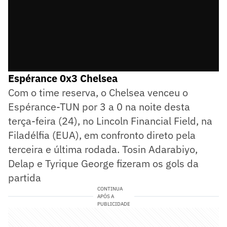
Espérance 0x3 Chelsea
Com o time reserva, o Chelsea venceu o
Espérance-TUN por 3 a 0 na noite desta
terça-feira (24), no Lincoln Financial Field, na
Filadélfia (EUA), em confronto direto pela
terceira e última rodada. Tosin Adarabiyo,
Delap e Tyrique George fizeram os gols da
partida
CONTINUA
APÓS A
PUBLICIDADE