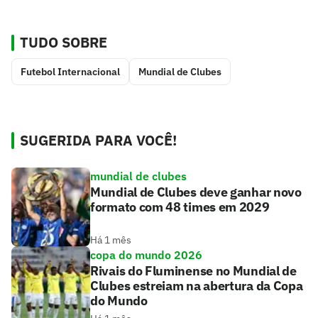
TUDO SOBRE
Futebol Internacional
Mundial de Clubes
SUGERIDA PARA VOCÊ!
mundial de clubes
Mundial de Clubes deve ganhar novo
formato com 48 times em 2029
Há 1 mês
copa do mundo 2026
Rivais do Fluminense no Mundial de
Clubes estreiam na abertura da Copa
do Mundo