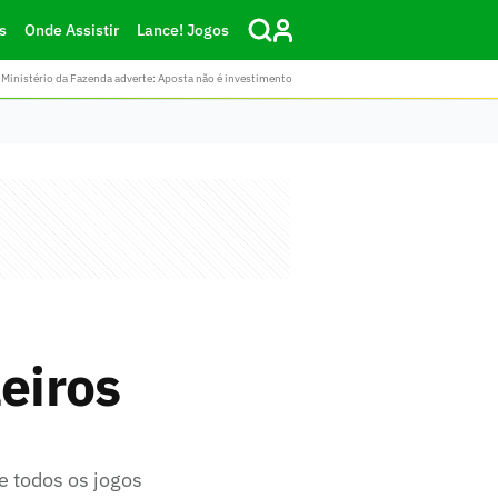
s
Onde Assistir
Lance! Jogos
Ministério da Fazenda adverte: Aposta não é investimento
eiros
e todos os jogos