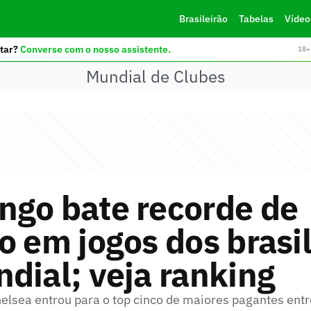
Brasileirão
Tabelas
Vídeo
tar?
Converse com o nosso assistente.
18+ 
Mundial de Clubes
ngo bate recorde de
o em jogos dos brasil
dial; veja ranking
elsea entrou para o top cinco de maiores pagantes entr