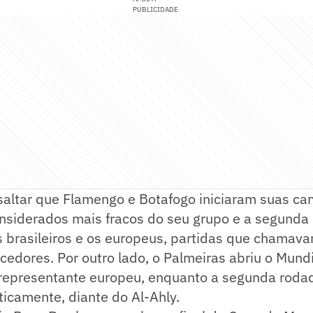
PUBLICIDADE
saltar que Flamengo e Botafogo iniciaram suas c
onsiderados mais fracos do seu grupo e a segund
s brasileiros e os europeus, partidas que chamav
cedores. Por outro lado, o Palmeiras abriu o Mund
, representante europeu, enquanto a segunda roda
ticamente, diante do Al-Ahly.