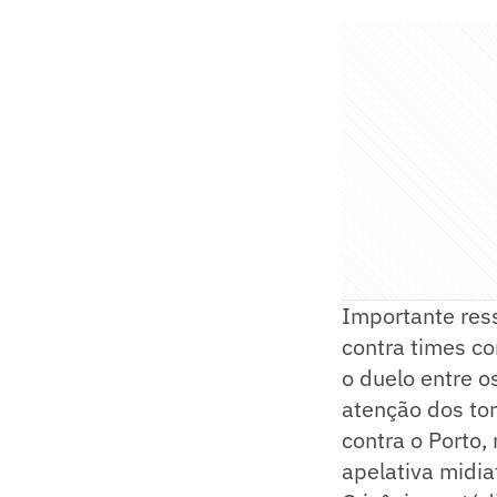
Importante res
contra times c
o duelo entre o
atenção dos tor
contra o Porto
apelativa midia