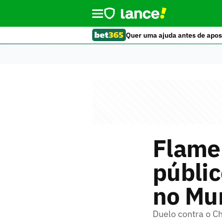
Quer uma ajuda antes de apos
Flame
públic
no Mun
Duelo contra o Ch