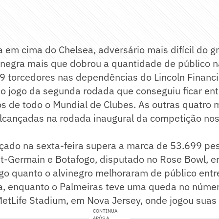
a em cima do Chelsea, adversário mais difícil do g
-negra mais que dobrou a quantidade de público n
 torcedores nas dependências do Lincoln Financia
ico jogo da segunda rodada que conseguiu ficar ent
s de todo o Mundial de Clubes. As outras quatro 
lcançadas na rodada inaugural da competição no
nçado na sexta-feira supera a marca de 53.699 pe
nt-Germain e Botafogo, disputado no Rose Bowl, e
o quanto o alvinegro melhoraram de público entre
, enquanto o Palmeiras teve uma queda no núme
etLife Stadium, em Nova Jersey, onde jogou suas 
CONTINUA
APÓS A