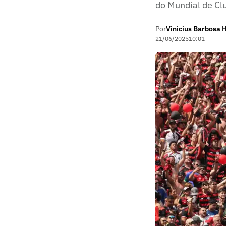
do Mundial de Cl
Por
Vinicius Barbosa 
21/06/2025
10:01