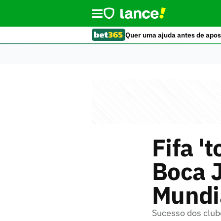
Quer uma ajuda antes de apos
Fifa '
Boca 
Mundi
Sucesso dos club