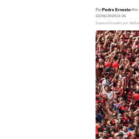
Por
Pedro Ernesto
•
Rio 
22/06/2025
13:26
Supervisionado
por
Natha