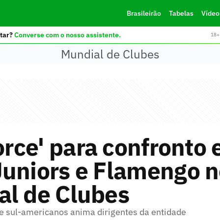
Brasileirão
Tabelas
Vídeo
tar?
Converse com o nosso assistente.
18+ 
Mundial de Clubes
torce' para confronto 
Juniors e Flamengo 
al de Clubes
e sul-americanos anima dirigentes da entidade