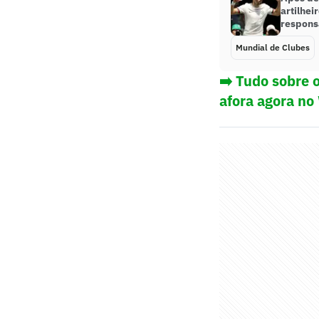
artilhei
respons
Mundial de Clubes
➡️ Tudo sobre 
afora agora no