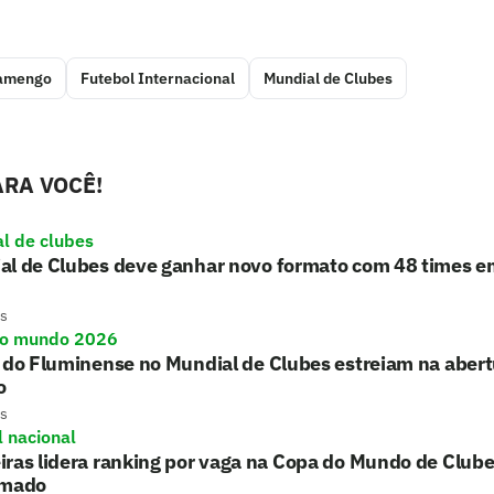
amengo
Futebol Internacional
Mundial de Clubes
RA VOCÊ!
l de clubes
al de Clubes deve ganhar novo formato com 48 times 
s
do mundo 2026
 do Fluminense no Mundial de Clubes estreiam na aber
o
s
l nacional
ras lidera ranking por vaga na Copa do Mundo de Club
rmado