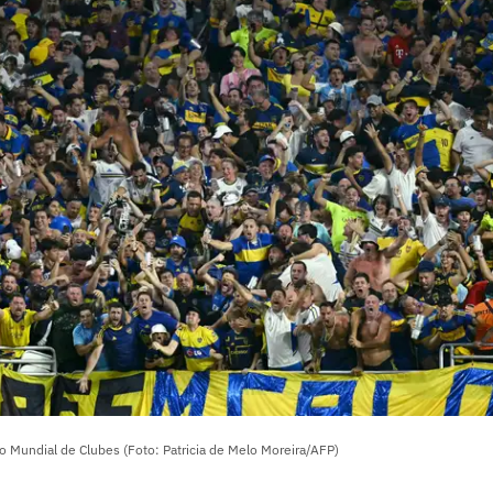
o Mundial de Clubes (Foto: Patricia de Melo Moreira/AFP)