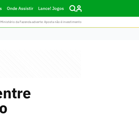
s
Onde Assistir
Lance! Jogos
Ministério da Fazenda adverte: Aposta não é investimento
entre
no