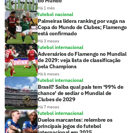
do Mundo
Há 1 mês
futebol nacional
Palmeiras lidera ranking por vaga na
Copa do Mundo de Clubes; Flamengo
está confirmado
Há 3 meses
futebol internacional
Adversários do Flamengo no Mundial
de 2029: veja lista de classificação
pela Champions
Há 6 meses
futebol internacional
Brasil? Saiba qual país tem '99% de
chance' de sediar o Mundial de
Clubes de 2029
Há 7 meses
futebol internacional
Duelos marcantes: relembre os
principais jogos do futebol
internacional em 2025