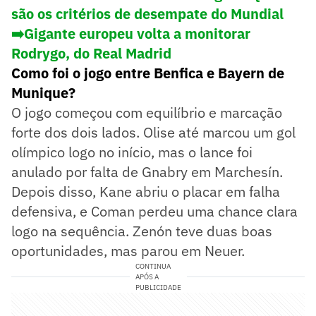
são os critérios de desempate do Mundial
➡️Gigante europeu volta a monitorar
Rodrygo, do Real Madrid
Como foi o jogo entre Benfica e Bayern de
Munique?
O jogo começou com equilíbrio e marcação
forte dos dois lados. Olise até marcou um gol
olímpico logo no início, mas o lance foi
anulado por falta de Gnabry em Marchesín.
Depois disso, Kane abriu o placar em falha
defensiva, e Coman perdeu uma chance clara
logo na sequência. Zenón teve duas boas
oportunidades, mas parou em Neuer.
CONTINUA
APÓS A
PUBLICIDADE