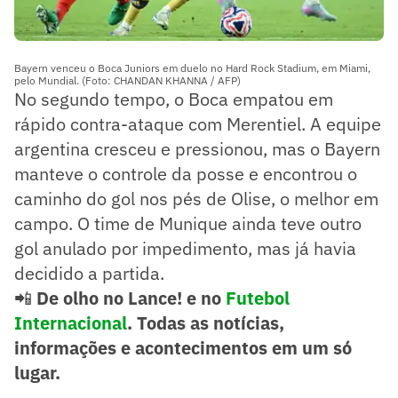
Bayern venceu o Boca Juniors em duelo no Hard Rock Stadium, em Miami,
pelo Mundial. (Foto: CHANDAN KHANNA / AFP)
No segundo tempo, o Boca empatou em
rápido contra-ataque com Merentiel. A equipe
argentina cresceu e pressionou, mas o Bayern
manteve o controle da posse e encontrou o
caminho do gol nos pés de Olise, o melhor em
campo. O time de Munique ainda teve outro
gol anulado por impedimento, mas já havia
decidido a partida.
📲
De olho no Lance! e no
Futebol
Internacional
. Todas as notícias,
informações e acontecimentos em um só
lugar.