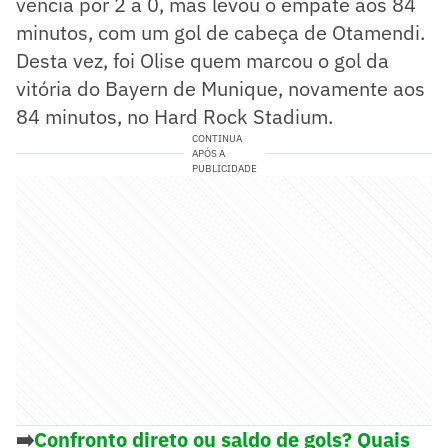
vencia por 2 a 0, mas levou o empate aos 84
minutos, com um gol de cabeça de Otamendi.
Desta vez, foi Olise quem marcou o gol da
vitória do Bayern de Munique, novamente aos
84 minutos, no Hard Rock Stadium.
CONTINUA
APÓS A
PUBLICIDADE
➡️
Confronto direto ou saldo de gols? Quais