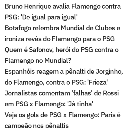
Bruno Henrique avalia Flamengo contra
PSG: 'De igual para igual'
Botafogo relembra Mundial de Clubes e
ironiza revés do Flamengo para o PSG
Quem é Safonov, herói do PSG contra o
Flamengo no Mundial?
Espanhóis reagem a pênalti de Jorginho,
do Flamengo, contra o PSG: 'Frieza'
Jornalistas comentam 'falhas' de Rossi
em PSG x Flamengo: 'Já tinha'
Veja os gols de PSG x Flamengo: Paris é
campeão nos pênaltis