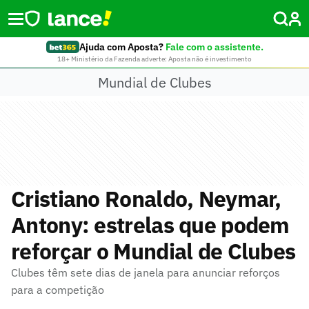
Ajuda com Aposta?
Fale com o assistente.
18+ Ministério da Fazenda adverte: Aposta não é investimento
Mundial de Clubes
Cristiano Ronaldo, Neymar,
Antony: estrelas que podem
reforçar o Mundial de Clubes
Clubes têm sete dias de janela para anunciar reforços
para a competição