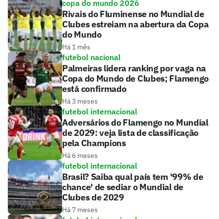
copa do mundo 2026
Rivais do Fluminense no Mundial de
Clubes estreiam na abertura da Copa
do Mundo
Há 1 mês
futebol nacional
Palmeiras lidera ranking por vaga na
Copa do Mundo de Clubes; Flamengo
está confirmado
Há 3 meses
futebol internacional
Adversários do Flamengo no Mundial
de 2029: veja lista de classificação
pela Champions
Há 6 meses
futebol internacional
Brasil? Saiba qual país tem '99% de
chance' de sediar o Mundial de
Clubes de 2029
Há 7 meses