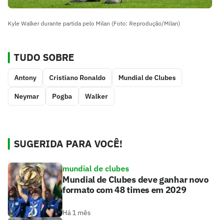
Kyle Walker durante partida pelo Milan (Foto: Reprodução/Milan)
TUDO SOBRE
Antony
Cristiano Ronaldo
Mundial de Clubes
Neymar
Pogba
Walker
SUGERIDA PARA VOCÊ!
mundial de clubes
Mundial de Clubes deve ganhar novo
formato com 48 times em 2029
Há 1 mês