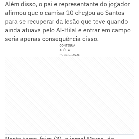
Além disso, o pai e representante do jogador
afirmou que o camisa 10 chegou ao Santos
para se recuperar da lesão que teve quando
ainda atuava pelo Al-Hilal e entrar em campo
seria apenas consequência disso.
CONTINUA
APÓS A
PUBLICIDADE
Nesta terça-feira (3), o jornal Marca, do