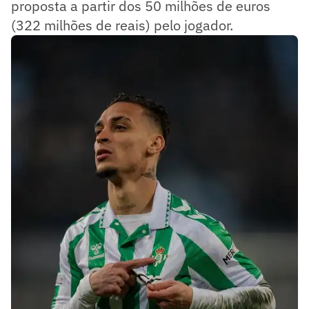
proposta a partir dos 50 milhões de euros
(322 milhões de reais) pelo jogador.