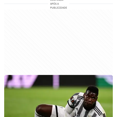
APÓS A
PUBLICIDADE