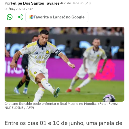
Por
Felipe Dos Santos Tavares
•
Rio de Janeiro (RJ)
03/06/2025
17:37
Favorite o Lance! no Google
Cristiano Ronaldo pode enfrentar o Real Madrid no Mundial. (Foto: Fayez
NURELDINE / AFP)
Entre os dias 01 e 10 de junho, uma janela de