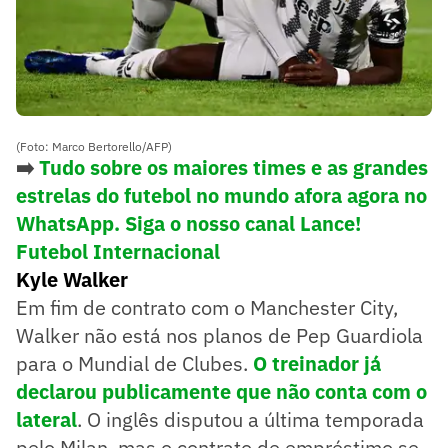
(Foto: Marco Bertorello/AFP)
➡️
Tudo sobre os maiores times e as grandes
estrelas do futebol no mundo afora agora no
WhatsApp. Siga o nosso canal Lance!
Futebol Internacional
Kyle Walker
Em fim de contrato com o Manchester City,
Walker não está nos planos de Pep Guardiola
para o Mundial de Clubes.
O treinador já
declarou publicamente que não conta com o
lateral
. O inglês disputou a última temporada
pelo Milan, mas o contrato de empréstimo se