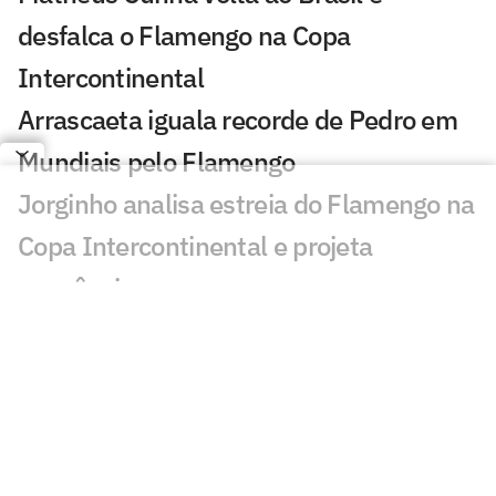
desfalca o Flamengo na Copa
Intercontinental
Arrascaeta iguala recorde de Pedro em
Mundiais pelo Flamengo
Jorginho analisa estreia do Flamengo na
Copa Intercontinental e projeta
sequência
Bruno Henrique analisa confronto com
Cruz Azul e projeta próximo jogo:
'Mundial sempre é difícil'
Jogadores do Flamengo estão