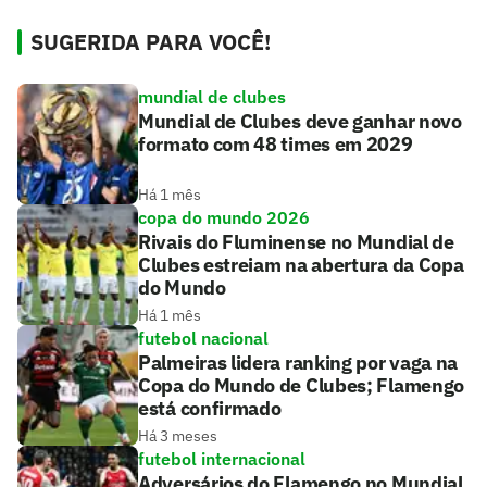
SUGERIDA PARA VOCÊ!
mundial de clubes
Mundial de Clubes deve ganhar novo
formato com 48 times em 2029
Há 1 mês
copa do mundo 2026
Rivais do Fluminense no Mundial de
Clubes estreiam na abertura da Copa
do Mundo
Há 1 mês
futebol nacional
Palmeiras lidera ranking por vaga na
Copa do Mundo de Clubes; Flamengo
está confirmado
Há 3 meses
futebol internacional
Adversários do Flamengo no Mundial