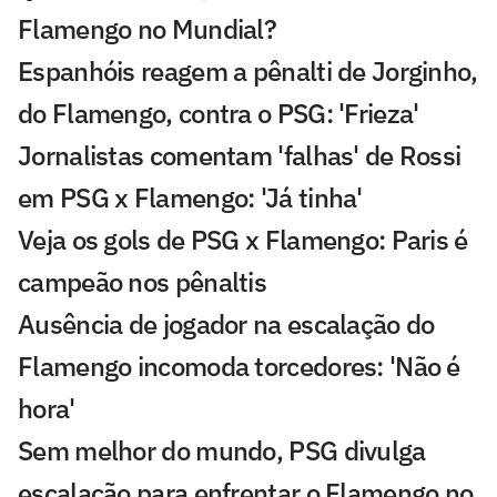
Flamengo no Mundial?
Espanhóis reagem a pênalti de Jorginho,
do Flamengo, contra o PSG: 'Frieza'
Jornalistas comentam 'falhas' de Rossi
em PSG x Flamengo: 'Já tinha'
Veja os gols de PSG x Flamengo: Paris é
campeão nos pênaltis
Ausência de jogador na escalação do
Flamengo incomoda torcedores: 'Não é
hora'
Sem melhor do mundo, PSG divulga
escalação para enfrentar o Flamengo no