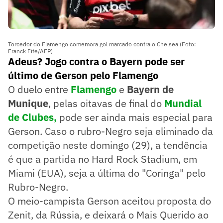
Torcedor do Flamengo comemora gol marcado contra o Chelsea (Foto:
Franck Fife/AFP)
Adeus? Jogo contra o Bayern pode ser
último de Gerson pelo Flamengo
O duelo entre
Flamengo
e
Bayern de
Munique
, pelas oitavas de final do
Mundial
de Clubes,
pode ser ainda mais especial para
Gerson. Caso o rubro-Negro seja eliminado da
competição neste domingo (29), a tendência
é que a partida no Hard Rock Stadium, em
Miami (EUA), seja a última do "Coringa" pelo
Rubro-Negro.
O meio-campista Gerson aceitou proposta do
Zenit, da Rússia, e deixará o Mais Querido ao