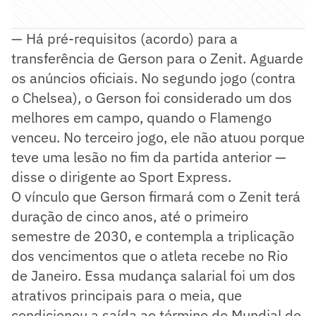
— Há pré-requisitos (acordo) para a
transferência de Gerson para o Zenit. Aguarde
os anúncios oficiais. No segundo jogo (contra
o Chelsea), o Gerson foi considerado um dos
melhores em campo, quando o Flamengo
venceu. No terceiro jogo, ele não atuou porque
teve uma lesão no fim da partida anterior —
disse o dirigente ao Sport Express.
O vínculo que Gerson firmará com o Zenit terá
duração de cinco anos, até o primeiro
semestre de 2030, e contempla a triplicação
dos vencimentos que o atleta recebe no Rio
de Janeiro. Essa mudança salarial foi um dos
atrativos principais para o meia, que
condicionou a saída ao término do Mundial de