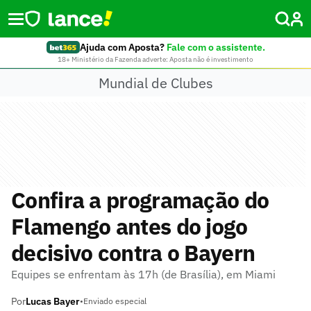
Ajuda com Aposta?
Fale com o assistente.
18+ Ministério da Fazenda adverte: Aposta não é investimento
Mundial de Clubes
Confira a programação do
Flamengo antes do jogo
decisivo contra o Bayern
Equipes se enfrentam às 17h (de Brasília), em Miami
Por
Lucas Bayer
•
Enviado especial