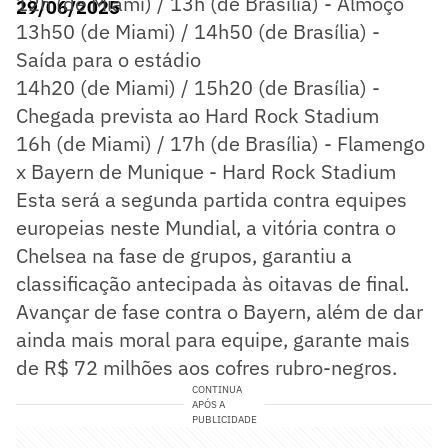
12h (de Miami) / 13h (de Brasília) - Almoço
29/06/2025
13h50 (de Miami) / 14h50 (de Brasília) -
Saída para o estádio
14h20 (de Miami) / 15h20 (de Brasília) -
Chegada prevista ao Hard Rock Stadium
16h (de Miami) / 17h (de Brasília) - Flamengo
x Bayern de Munique - Hard Rock Stadium
Esta será a segunda partida contra equipes
europeias neste Mundial, a vitória contra o
Chelsea na fase de grupos, garantiu a
classificação antecipada às oitavas de final.
Avançar de fase contra o Bayern, além de dar
ainda mais moral para equipe, garante mais
de R$ 72 milhões aos cofres rubro-negros.
CONTINUA
APÓS A
PUBLICIDADE