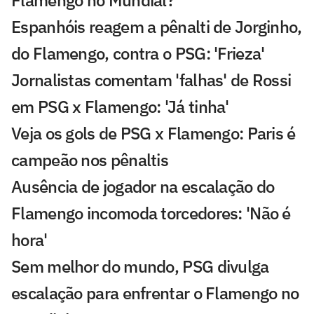
Flamengo no Mundial?
Espanhóis reagem a pênalti de Jorginho,
do Flamengo, contra o PSG: 'Frieza'
Jornalistas comentam 'falhas' de Rossi
em PSG x Flamengo: 'Já tinha'
Veja os gols de PSG x Flamengo: Paris é
campeão nos pênaltis
Ausência de jogador na escalação do
Flamengo incomoda torcedores: 'Não é
hora'
Sem melhor do mundo, PSG divulga
escalação para enfrentar o Flamengo no