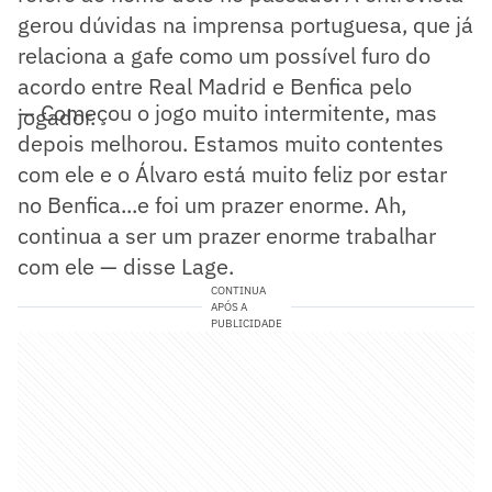
gerou dúvidas na imprensa portuguesa, que já
relaciona a gafe como um possível furo do
acordo entre Real Madrid e Benfica pelo
— Começou o jogo muito intermitente, mas
jogador.
depois melhorou. Estamos muito contentes
com ele e o Álvaro está muito feliz por estar
no Benfica...e foi um prazer enorme. Ah,
continua a ser um prazer enorme trabalhar
com ele — disse Lage.
CONTINUA
APÓS A
PUBLICIDADE