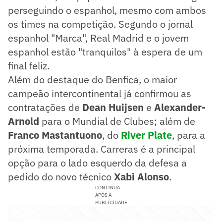
perseguindo o espanhol, mesmo com ambos
os times na competição. Segundo o jornal
espanhol "Marca", Real Madrid e o jovem
espanhol estão "tranquilos" à espera de um
final feliz.
Além do destaque do Benfica, o maior
campeão intercontinental já confirmou as
contratações de
Dean Huijsen
e
Alexander-
Arnold
para o Mundial de Clubes; além de
Franco Mastantuono
, do
River Plate
, para a
próxima temporada. Carreras é a principal
opção para o lado esquerdo da defesa a
pedido do novo técnico
Xabi Alonso
.
CONTINUA
APÓS A
PUBLICIDADE