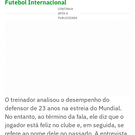
Futebol Internacional
CONTINUA
APÓS A
PUBLICIDADE
O treinador analisou o desempenho do
defensor de 23 anos na estreia do Mundial.
No entanto, ao término da fala, ele diz que o
jogador está feliz no clube e, em seguida, se
refere ao nome dele no passado. A entrevista