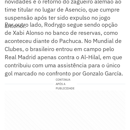
novidades é o retorno do zagueiro alemão ao
time titular no lugar de Asencio, que cumpre
suspensão após ter sido expulso no jogo
Por outro lado, Rodrygo segue sendo opção
anterior.
de Xabi Alonso no banco de reservas, como
aconteceu diante do Pachuca. No Mundial de
Clubes, o brasileiro entrou em campo pelo
Real Madrid apenas contra o Al-Hilal, em que
contribuiu com uma assistência para o único
gol marcado no confronto por Gonzalo García.
CONTINUA
APÓS A
PUBLICIDADE