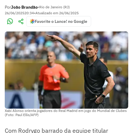
Por
João Brandão
•
Rio de Janeiro (RJ)
26/06/2025
20:34
•
Atualizado em
26/06/2025
Favorite o Lance! no Google
Xabi Alonso orienta jogadores do Real Madrid em jogo do Mundial de Clubes
(Foto: Paul Ellis/AFP)
Com Rodrygo barrado da equipe titular