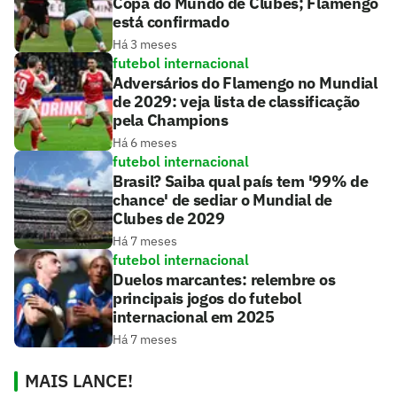
Copa do Mundo de Clubes; Flamengo
está confirmado
Há 3 meses
futebol internacional
Adversários do Flamengo no Mundial
de 2029: veja lista de classificação
pela Champions
Há 6 meses
futebol internacional
Brasil? Saiba qual país tem '99% de
chance' de sediar o Mundial de
Clubes de 2029
Há 7 meses
futebol internacional
Duelos marcantes: relembre os
principais jogos do futebol
internacional em 2025
Há 7 meses
MAIS LANCE!