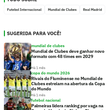
Futebol Internacional
Mundial de Clubes
Real Madrid
SUGERIDA PARA VOCÊ!
mundial de clubes
Mundial de Clubes deve ganhar novo
formato com 48 times em 2029
Há 1 mês
copa do mundo 2026
Rivais do Fluminense no Mundial de
Clubes estreiam na abertura da Copa
do Mundo
Há 1 mês
futebol nacional
Palmeiras lidera ranking por vaga na