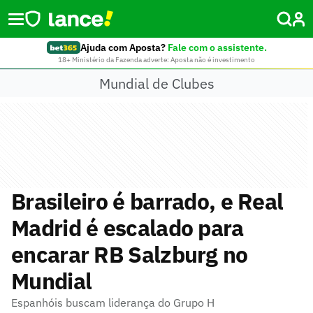
Ajuda com Aposta?
Fale com o assistente.
18+ Ministério da Fazenda adverte: Aposta não é investimento
Mundial de Clubes
Brasileiro é barrado, e Real
Madrid é escalado para
encarar RB Salzburg no
Mundial
Espanhóis buscam liderança do Grupo H