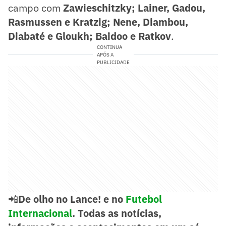
campo com
Zawieschitzky; Lainer, Gadou,
Rasmussen e Kratzig; Nene, Diambou,
Diabaté e Gloukh; Baidoo e Ratkov
.
CONTINUA
APÓS A
PUBLICIDADE
📲
De olho no Lance! e no
Futebol
Internacional
. Todas as notícias,