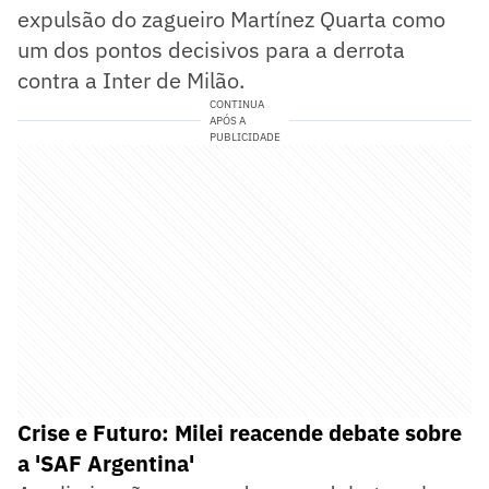
expulsão do zagueiro Martínez Quarta como
um dos pontos decisivos para a derrota
contra a Inter de Milão.
CONTINUA
APÓS A
PUBLICIDADE
Crise e Futuro: Milei reacende debate sobre
a 'SAF Argentina'