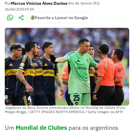
Por
Marcus Vinicius Alves Dantas
•
Rio de Janeiro (RJ)
26/06/2025
19:05
Favorite o Lance! no Google
Jogadores do Boca Juniors pressionam árbitro no Mundial de Clubes (Foto:
Megan Briggs / GETTY IMAGES NORTH AMERICA / Getty Images via AFP)
Um
Mundial de Clubes
para os argentinos