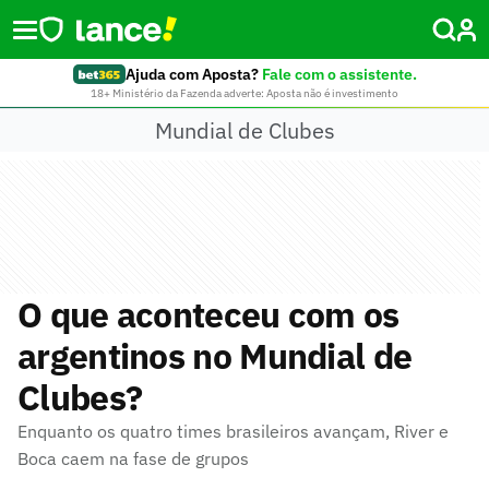
Ajuda com Aposta?
Fale com o assistente.
18+ Ministério da Fazenda adverte: Aposta não é investimento
Mundial de Clubes
O que aconteceu com os
argentinos no Mundial de
Clubes?
Enquanto os quatro times brasileiros avançam, River e
Boca caem na fase de grupos