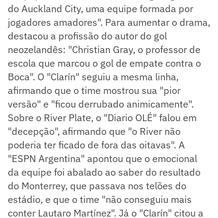
do Auckland City, uma equipe formada por
jogadores amadores". Para aumentar o drama,
destacou a profissão do autor do gol
neozelandês: "Christian Gray, o professor de
escola que marcou o gol de empate contra o
Boca". O "Clarín" seguiu a mesma linha,
afirmando que o time mostrou sua "pior
versão" e "ficou derrubado animicamente".
Sobre o River Plate, o "Diario OLÉ" falou em
"decepção", afirmando que "o River não
poderia ter ficado de fora das oitavas". A
"ESPN Argentina" apontou que o emocional
da equipe foi abalado ao saber do resultado
do Monterrey, que passava nos telões do
estádio, e que o time "não conseguiu mais
conter Lautaro Martínez". Já o "Clarín" citou a