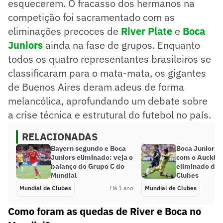
esquecerem. O fracasso dos hermanos na
competição foi sacramentado com as
eliminações precoces de
River Plate
e
Boca
Juniors
ainda na fase de grupos. Enquanto
todos os quatro representantes brasileiros se
classificaram para o mata-mata, os gigantes
de Buenos Aires deram adeus de forma
melancólica, aprofundando um debate sobre
a crise técnica e estrutural do futebol no país.
RELACIONADAS
Bayern segundo e Boca
Boca Juniors
Juniors eliminado: veja o
com o Auckland
balanço do Grupo C do
eliminado do 
Mundial
Clubes
Mundial de Clubes
Há 1 ano
Mundial de Clubes
Como foram as quedas de River e Boca no