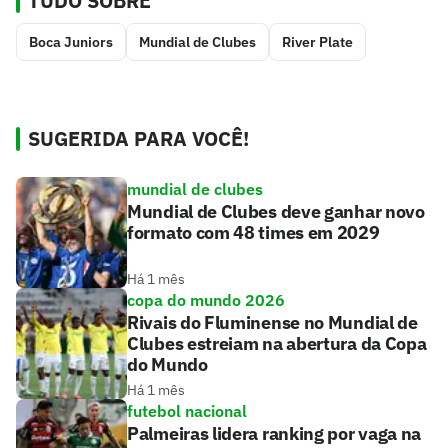
TUDO SOBRE
Boca Juniors
Mundial de Clubes
River Plate
SUGERIDA PARA VOCÊ!
mundial de clubes
Mundial de Clubes deve ganhar novo
formato com 48 times em 2029
Há 1 mês
copa do mundo 2026
Rivais do Fluminense no Mundial de
Clubes estreiam na abertura da Copa
do Mundo
Há 1 mês
futebol nacional
Palmeiras lidera ranking por vaga na