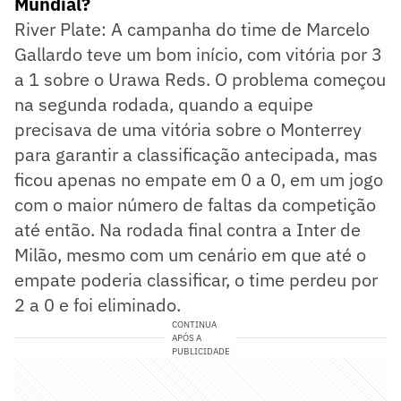
Mundial?
River Plate: A campanha do time de Marcelo
Gallardo teve um bom início, com vitória por 3
a 1 sobre o Urawa Reds. O problema começou
na segunda rodada, quando a equipe
precisava de uma vitória sobre o Monterrey
para garantir a classificação antecipada, mas
ficou apenas no empate em 0 a 0, em um jogo
com o maior número de faltas da competição
até então. Na rodada final contra a Inter de
Milão, mesmo com um cenário em que até o
empate poderia classificar, o time perdeu por
2 a 0 e foi eliminado.
CONTINUA
APÓS A
PUBLICIDADE