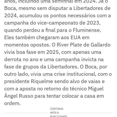
anos, incluindo uma semifinal em 2024. Já o
Boca, mesmo sem disputar a Libertadores de
2024, acumulou os pontos necessários com a
campanha do vice-campeonato de 2023,
quando perdeu a final para o Fluminense.
Eles também chegaram aos EUA em
momentos opostos. O River Plate de Gallardo
vivia boa fase em 2025, com apenas uma
derrota no ano e uma campanha invicta na
fase de grupos da Libertadores. O Boca, por
outro lado, vivia uma crise institucional, com o
presidente Riquelme sendo alvo de vaias e
com a aposta no retorno do técnico Miguel
Ángel Russo para tentar colocar a casa em
ordem.
CONTINUA
APÓS A
PUBLICIDADE