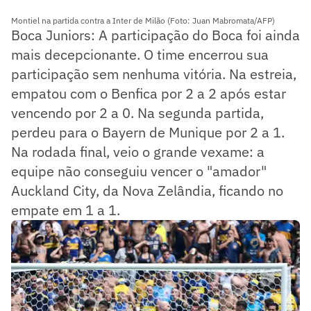
Montiel na partida contra a Inter de Milão (Foto: Juan Mabromata/AFP)
Boca Juniors: A participação do Boca foi ainda
mais decepcionante. O time encerrou sua
participação sem nenhuma vitória. Na estreia,
empatou com o Benfica por 2 a 2 após estar
vencendo por 2 a 0. Na segunda partida,
perdeu para o Bayern de Munique por 2 a 1.
Na rodada final, veio o grande vexame: a
equipe não conseguiu vencer o "amador"
Auckland City, da Nova Zelândia, ficando no
empate em 1 a 1.