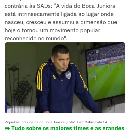
contrária às SADs: "A vida do Boca Juniors
está intrinsecamente ligada ao lugar onde
nasceu, cresceu e assumiu a dimensão que
hoje o tornou um movimento popular
reconhecido no mundo".
Riquelme, presidente do Boca Juniors (Foto: Juan Mabromata / AFP)
➡️ Tudo sobre os maiores times e as grandes