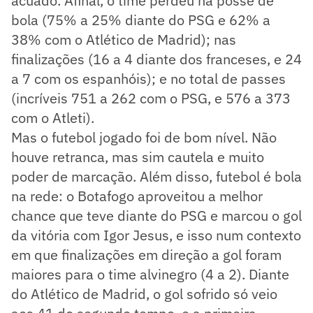
acuado. Afinal, o time perdeu na posse de
bola (75% a 25% diante do PSG e 62% a
38% com o Atlético de Madrid); nas
finalizações (16 a 4 diante dos franceses, e 24
a 7 com os espanhóis); e no total de passes
(incríveis 751 a 262 com o PSG, e 576 a 373
com o Atleti).
Mas o futebol jogado foi de bom nível. Não
houve retranca, mas sim cautela e muito
poder de marcação. Além disso, futebol é bola
na rede: o Botafogo aproveitou a melhor
chance que teve diante do PSG e marcou o gol
da vitória com Igor Jesus, e isso num contexto
em que finalizações em direção a gol foram
maiores para o time alvinegro (4 a 2). Diante
do Atlético de Madrid, o gol sofrido só veio