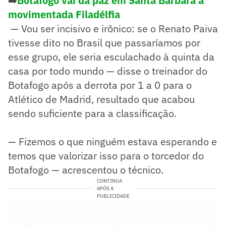
➡️
Botafogo vai da paz em Santa Barbara à
movimentada Filadélfia
— Vou ser incisivo e irônico: se o Renato Paiva
tivesse dito no Brasil que passaríamos por
esse grupo, ele seria esculachado à quinta da
casa por todo mundo — disse o treinador do
Botafogo após a derrota por 1 a 0 para o
Atlético de Madrid, resultado que acabou
sendo suficiente para a classificação.
— Fizemos o que ninguém estava esperando e
temos que valorizar isso para o torcedor do
Botafogo — acrescentou o técnico.
CONTINUA
APÓS A
PUBLICIDADE