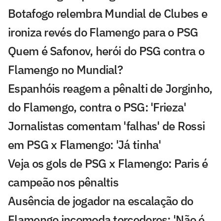
Botafogo relembra Mundial de Clubes e
ironiza revés do Flamengo para o PSG
Quem é Safonov, herói do PSG contra o
Flamengo no Mundial?
Espanhóis reagem a pênalti de Jorginho,
do Flamengo, contra o PSG: 'Frieza'
Jornalistas comentam 'falhas' de Rossi
em PSG x Flamengo: 'Já tinha'
Veja os gols de PSG x Flamengo: Paris é
campeão nos pênaltis
Ausência de jogador na escalação do
Flamengo incomoda torcedores: 'Não é