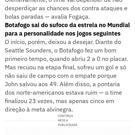
desperdiçar as chances dos contra ataques e
bolas paradas — avalia Fogaça.
Botafogo sai do sufoco da estreia no Mundial
para a personalidade nos jogos seguintes
O início, porém, deixou a desejar. Diante do
Seattle Sounders, o Botafogo fez um bom
primeiro tempo, quando abriu 2 a 0 no placar.
Mas recuou na etapa final, sofreu um gol e só
não saiu de campo com o empate porque
John salvou aos 49. Além disso, a pontaria
dos norte-americanos estava ruim — o time
finalizou 23 vezes, mas apenas cinco em
direção à meta alvinegra.
CONTINUA
APÓS A
PUBLICIDADE