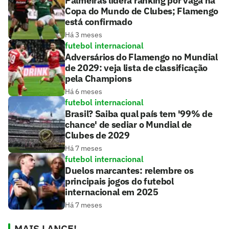
Palmeiras lidera ranking por vaga na
Copa do Mundo de Clubes; Flamengo
está confirmado
Há 3 meses
futebol internacional
Adversários do Flamengo no Mundial
de 2029: veja lista de classificação
pela Champions
Há 6 meses
futebol internacional
Brasil? Saiba qual país tem '99% de
chance' de sediar o Mundial de
Clubes de 2029
Há 7 meses
futebol internacional
Duelos marcantes: relembre os
principais jogos do futebol
internacional em 2025
Há 7 meses
MAIS LANCE!