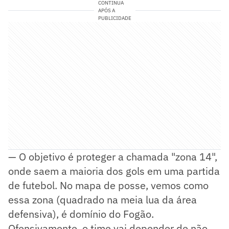
CONTINUA
APÓS A
PUBLICIDADE
— O objetivo é proteger a chamada "zona 14",
onde saem a maioria dos gols em uma partida
de futebol. No mapa de posse, vemos como
essa zona (quadrado na meia lua da área
defensiva), é domínio do Fogão.
Ofensivamente, o time vai depender de não