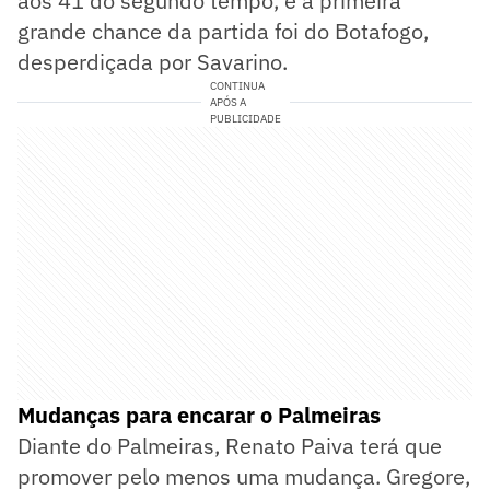
aos 41 do segundo tempo, e a primeira
grande chance da partida foi do Botafogo,
desperdiçada por Savarino.
CONTINUA
APÓS A
PUBLICIDADE
Mudanças para encarar o Palmeiras
Diante do Palmeiras, Renato Paiva terá que
promover pelo menos uma mudança. Gregore,