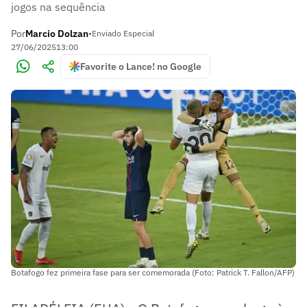
jogos na sequência
Por
Marcio Dolzan
•
Enviado Especial
27/06/2025
13:00
Favorite o Lance! no Google
Botafogo fez primeira fase para ser comemorada (Foto: Patrick T. Fallon/AFP)