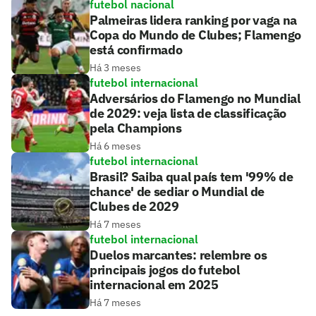
futebol nacional
Palmeiras lidera ranking por vaga na
Copa do Mundo de Clubes; Flamengo
está confirmado
Há 3 meses
futebol internacional
Adversários do Flamengo no Mundial
de 2029: veja lista de classificação
pela Champions
Há 6 meses
futebol internacional
Brasil? Saiba qual país tem '99% de
chance' de sediar o Mundial de
Clubes de 2029
Há 7 meses
futebol internacional
Duelos marcantes: relembre os
principais jogos do futebol
internacional em 2025
Há 7 meses