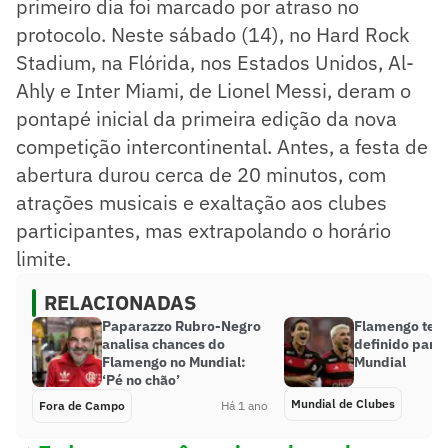
primeiro dia foi marcado por atraso no
protocolo. Neste sábado (14), no Hard Rock
Stadium, na Flórida, nos Estados Unidos, Al-
Ahly e Inter Miami, de Lionel Messi, deram o
pontapé inicial da primeira edição da nova
competição intercontinental. Antes, a festa de
abertura durou cerca de 20 minutos, com
atrações musicais e exaltação aos clubes
participantes, mas extrapolando o horário
limite.
RELACIONADAS
Paparazzo Rubro-Negro
Flamengo tem
analisa chances do
definido para 
Flamengo no Mundial:
Mundial
‘Pé no chão’
Mundial de Clubes
Fora de Campo
Há 1 ano