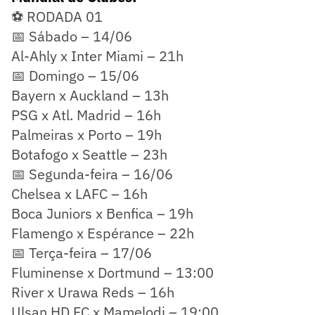
⚽ RODADA 01
📅 Sábado – 14/06
Al-Ahly x Inter Miami – 21h
📅 Domingo – 15/06
Bayern x Auckland – 13h
PSG x Atl. Madrid – 16h
Palmeiras x Porto – 19h
Botafogo x Seattle – 23h
📅 Segunda-feira – 16/06
Chelsea x LAFC – 16h
Boca Juniors x Benfica – 19h
Flamengo x Espérance – 22h
📅 Terça-feira – 17/06
Fluminense x Dortmund – 13:00
River x Urawa Reds – 16h
Ulsan HD FC x Mamelodi – 19:00