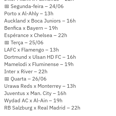
📅 Segunda-feira – 24/06
Porto x Al-Ahly – 13h
Auckland x Boca Juniors – 16h
Benfica x Bayern – 19h
Espérance x Chelsea – 22h
📅 Terça – 25/06
LAFC x Flamengo – 13h
Dortmund x Ulsan HD FC – 16h
Mamelodi x Fluminense – 19h
Inter x River – 22h
📅 Quarta – 26/06
Urawa Reds x Monterrey – 13h
Juventus x Man. City – 16h
Wydad AC x Al-Ain – 19h
RB Salzburg x Real Madrid – 22h