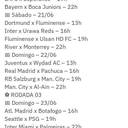
Bayern x Boca Juniors – 22h
📅 Sábado – 21/06
Dortmund x Fluminense – 13h
Inter x Urawa Reds – 16h
Fluminense x Ulsan HD FC – 19h
River x Monterrey – 22h
📅 Domingo – 22/06
Juventus x Wydad AC – 13h
Real Madrid x Pachuca – 16h
RB Salzburg x Man. City – 19h
Man. City x Al-Ain – 22h
⚽ RODADA 03
📅 Domingo – 23/06
Atl. Madrid x Botafogo – 16h
Seattle x PSG – 19h
Inter Miami x Palmeiras – 22h