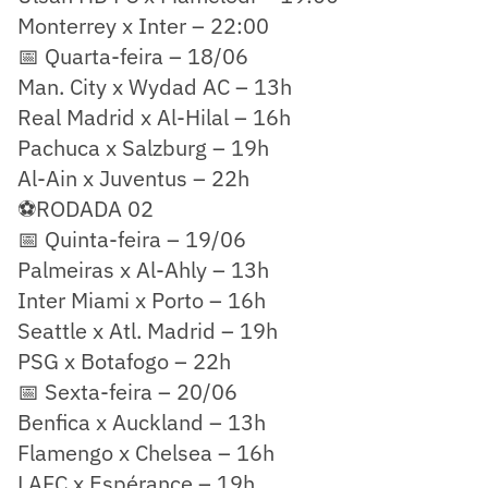
Monterrey x Inter – 22:00
📅 Quarta-feira – 18/06
Man. City x Wydad AC – 13h
Real Madrid x Al-Hilal – 16h
Pachuca x Salzburg – 19h
Al-Ain x Juventus – 22h
⚽RODADA 02
📅 Quinta-feira – 19/06
Palmeiras x Al-Ahly – 13h
Inter Miami x Porto – 16h
Seattle x Atl. Madrid – 19h
PSG x Botafogo – 22h
📅 Sexta-feira – 20/06
Benfica x Auckland – 13h
Flamengo x Chelsea – 16h
LAFC x Espérance – 19h