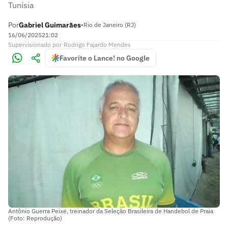
Tunísia
Por
Gabriel Guimarães
•
Rio de Janeiro (RJ)
16/06/2025
21:02
Supervisionado
por
Rodrigo Fajardo Mendes
Favorite o Lance! no Google
Antônio Guerra Peixe, treinador da Seleção Brasileira de Handebol de Praia
(Foto: Reprodução)