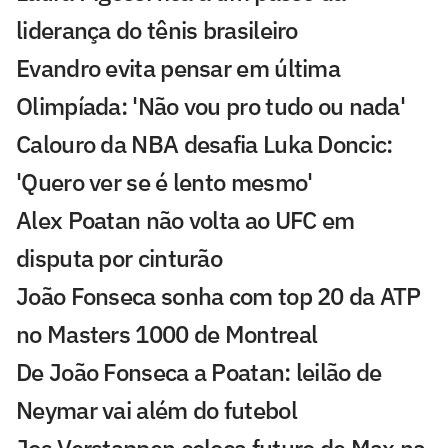
liderança do tênis brasileiro
Evandro evita pensar em última
Olimpíada: 'Não vou pro tudo ou nada'
Calouro da NBA desafia Luka Doncic:
'Quero ver se é lento mesmo'
Alex Poatan não volta ao UFC em
disputa por cinturão
João Fonseca sonha com top 20 da ATP
no Masters 1000 de Montreal
De João Fonseca a Poatan: leilão de
Neymar vai além do futebol
Jos Verstappen coloca futuro de Max na