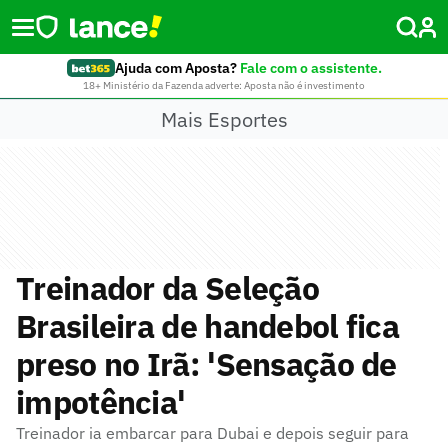
Ajuda com Aposta?
Fale com o assistente.
18+ Ministério da Fazenda adverte: Aposta não é investimento
Mais Esportes
Treinador da Seleção
Brasileira de handebol fica
preso no Irã: 'Sensação de
impotência'
Treinador ia embarcar para Dubai e depois seguir para