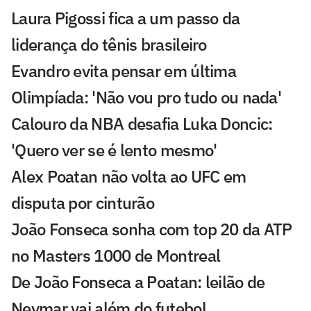
Laura Pigossi fica a um passo da
liderança do tênis brasileiro
Evandro evita pensar em última
Olimpíada: 'Não vou pro tudo ou nada'
Calouro da NBA desafia Luka Doncic:
'Quero ver se é lento mesmo'
Alex Poatan não volta ao UFC em
disputa por cinturão
João Fonseca sonha com top 20 da ATP
no Masters 1000 de Montreal
De João Fonseca a Poatan: leilão de
Neymar vai além do futebol