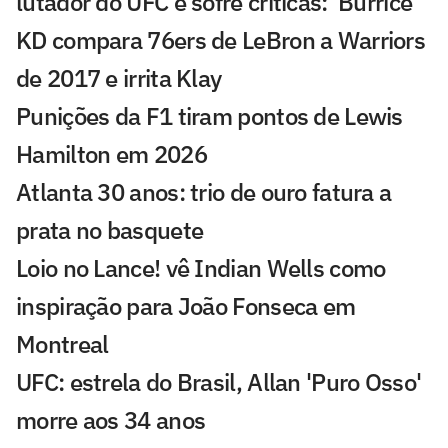
lutador do UFC e sofre críticas: 'Burrice'
KD compara 76ers de LeBron a Warriors
de 2017 e irrita Klay
Punições da F1 tiram pontos de Lewis
Hamilton em 2026
Atlanta 30 anos: trio de ouro fatura a
prata no basquete
Loio no Lance! vê Indian Wells como
inspiração para João Fonseca em
Montreal
UFC: estrela do Brasil, Allan 'Puro Osso'
morre aos 34 anos