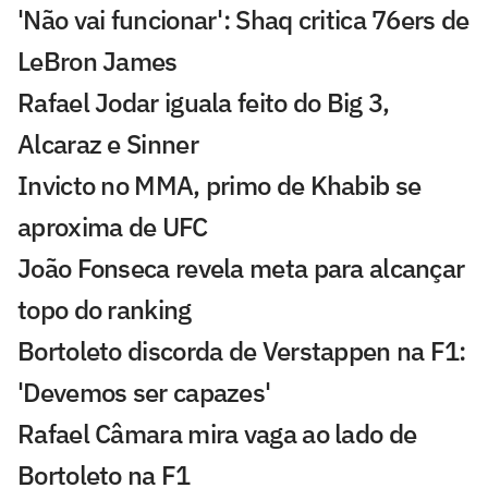
'Não vai funcionar': Shaq critica 76ers de
LeBron James
Rafael Jodar iguala feito do Big 3,
Alcaraz e Sinner
Invicto no MMA, primo de Khabib se
aproxima de UFC
João Fonseca revela meta para alcançar
topo do ranking
Bortoleto discorda de Verstappen na F1:
'Devemos ser capazes'
Rafael Câmara mira vaga ao lado de
Bortoleto na F1