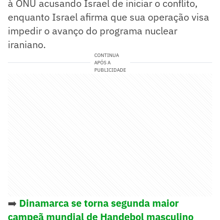
à ONU acusando Israel de iniciar o conflito,
enquanto Israel afirma que sua operação visa
impedir o avanço do programa nuclear
iraniano.
CONTINUA
APÓS A
PUBLICIDADE
➡️
Dinamarca se torna segunda maior
campeã mundial de Handebol masculino