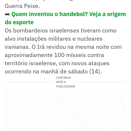
Guerra Peixe.
➡️
Quem inventou o handebol? Veja a origem
do esporte
Os bombardeios israelenses tiveram como
alvo instalações militares e nucleares
iranianas. O Irã revidou na mesma noite com
aproximadamente 100 mísseis contra
território israelense, com novos ataques
ocorrendo na manhã de sábado (14).
CONTINUA
APÓS A
PUBLICIDADE