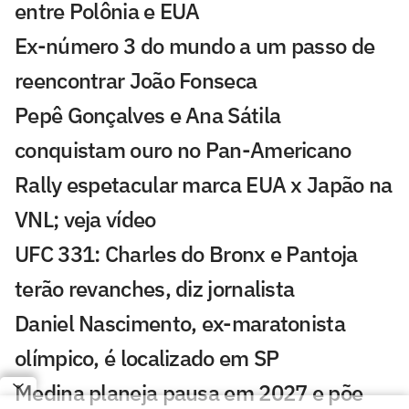
entre Polônia e EUA
Ex-número 3 do mundo a um passo de
reencontrar João Fonseca
Pepê Gonçalves e Ana Sátila
conquistam ouro no Pan-Americano
Rally espetacular marca EUA x Japão na
VNL; veja vídeo
UFC 331: Charles do Bronx e Pantoja
terão revanches, diz jornalista
Daniel Nascimento, ex-maratonista
olímpico, é localizado em SP
Medina planeja pausa em 2027 e põe