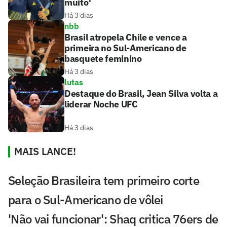
muito'
Há 3 dias
nbb
Brasil atropela Chile e vence a
primeira no Sul-Americano de
basquete feminino
Há 3 dias
lutas
Destaque do Brasil, Jean Silva volta a
liderar Noche UFC
Há 3 dias
MAIS LANCE!
Seleção Brasileira tem primeiro corte
para o Sul-Americano de vôlei
'Não vai funcionar': Shaq critica 76ers de