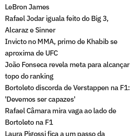
LeBron James
Rafael Jodar iguala feito do Big 3,
Alcaraz e Sinner
Invicto no MMA, primo de Khabib se
aproxima de UFC
João Fonseca revela meta para alcançar
topo do ranking
Bortoleto discorda de Verstappen na F1:
'Devemos ser capazes'
Rafael Câmara mira vaga ao lado de
Bortoleto na F1
Laura Pigossi fica a um passo da