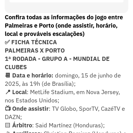
Confira todas as informações do jogo entre
Palmeiras e Porto (onde assistir, horário,
local e prováveis escalações)
✅ FICHA TÉCNICA
PALMEIRAS X PORTO
1ª RODADA - GRUPO A - MUNDIAL DE
CLUBES
📆 Data e horário:
domingo, 15 de junho de
2025, às 19h (de Brasília);
📍 Local
: MetLife Stadium, em Nova Jersey,
nos Estados Unidos;
📺 Onde assistir
: TV Globo, SporTV, CazéTV e
DAZN;
🟨
Árbitro
: Said Martínez (Honduras);