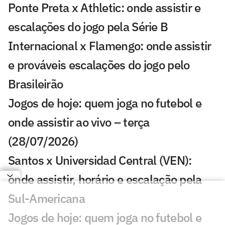
Ponte Preta x Athletic: onde assistir e
escalações do jogo pela Série B
Internacional x Flamengo: onde assistir
e prováveis escalações do jogo pelo
Brasileirão
Jogos de hoje: quem joga no futebol e
onde assistir ao vivo – terça
(28/07/2026)
Santos x Universidad Central (VEN):
onde assistir, horário e escalação pela
Sul-Americana
Jogos de hoje: quem joga no futebol e