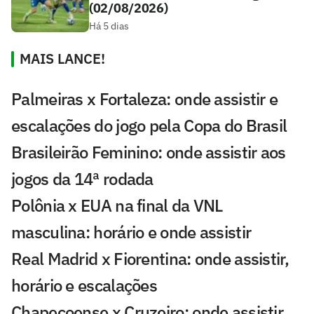
(02/08/2026)
Há 5 dias
MAIS LANCE!
Palmeiras x Fortaleza: onde assistir e
escalações do jogo pela Copa do Brasil
Brasileirão Feminino: onde assistir aos
jogos da 14ª rodada
Polônia x EUA na final da VNL
masculina: horário e onde assistir
Real Madrid x Fiorentina: onde assistir,
horário e escalações
Chapecoense x Cruzeiro: onde assistir,