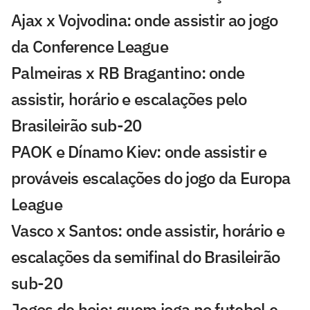
Ajax x Vojvodina: onde assistir ao jogo
da Conference League
Palmeiras x RB Bragantino: onde
assistir, horário e escalações pelo
Brasileirão sub-20
PAOK e Dínamo Kiev: onde assistir e
prováveis escalações do jogo da Europa
League
Vasco x Santos: onde assistir, horário e
escalações da semifinal do Brasileirão
sub-20
Jogos de hoje: quem joga no futebol e