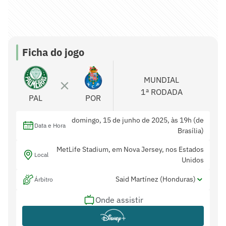
Ficha do jogo
MUNDIAL
1ª RODADA
PAL
POR
domingo, 15 de junho de 2025, às 19h (de
Data e Hora
Brasília)
MetLife Stadium, em Nova Jersey, nos Estados
Local
Unidos
Said Martínez (Honduras)
Árbitro
Onde assistir