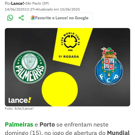
Por
Lance!
•
São Paulo (SP)
14/06/2025
13:27
•
Atualizado em
15/06/2025
Favorite o Lance! no Google
Foto: Arte/Lance!
Palmeiras
e
Porto
se enfrentam neste
domingo (15), no jogo de abertura do
Mundial