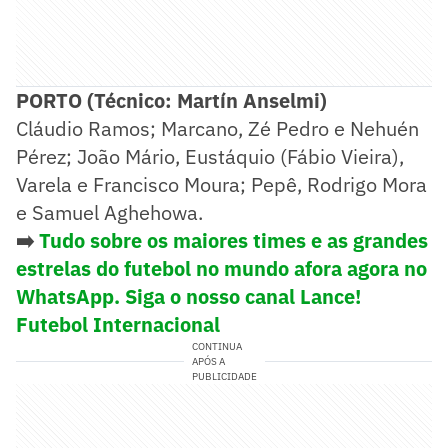
PORTO (Técnico: Martín Anselmi)
Cláudio Ramos; Marcano, Zé Pedro e Nehuén
Pérez; João Mário, Eustáquio (Fábio Vieira),
Varela e Francisco Moura; Pepê, Rodrigo Mora
e Samuel Aghehowa.
➡️
Tudo sobre os maiores times e as grandes
estrelas do futebol no mundo afora agora no
WhatsApp. Siga o nosso canal Lance!
Futebol Internacional
CONTINUA
APÓS A
PUBLICIDADE