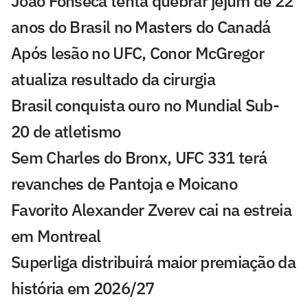
João Fonseca tenta quebrar jejum de 22
anos do Brasil no Masters do Canadá
Após lesão no UFC, Conor McGregor
atualiza resultado da cirurgia
Brasil conquista ouro no Mundial Sub-
20 de atletismo
Sem Charles do Bronx, UFC 331 terá
revanches de Pantoja e Moicano
Favorito Alexander Zverev cai na estreia
em Montreal
Superliga distribuirá maior premiação da
história em 2026/27