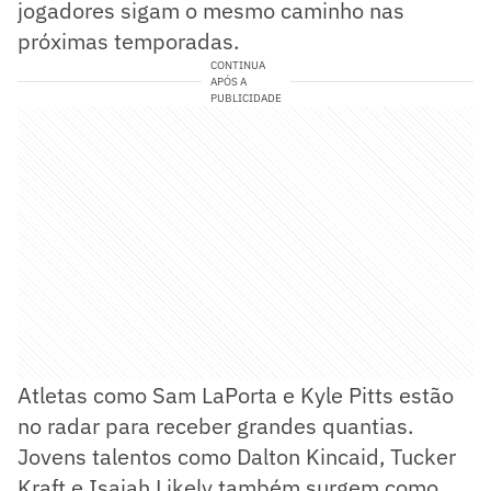
jogadores sigam o mesmo caminho nas
próximas temporadas.
CONTINUA
APÓS A
PUBLICIDADE
Atletas como Sam LaPorta e Kyle Pitts estão
no radar para receber grandes quantias.
Jovens talentos como Dalton Kincaid, Tucker
Kraft e Isaiah Likely também surgem como