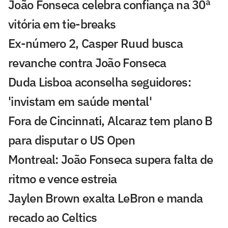
João Fonseca celebra confiança na 30ª
vitória em tie-breaks
Ex-número 2, Casper Ruud busca
revanche contra João Fonseca
Duda Lisboa aconselha seguidores:
'invistam em saúde mental'
Fora de Cincinnati, Alcaraz tem plano B
para disputar o US Open
Montreal: João Fonseca supera falta de
ritmo e vence estreia
Jaylen Brown exalta LeBron e manda
recado ao Celtics