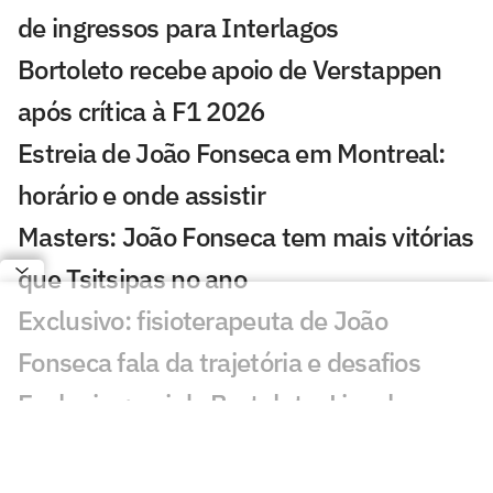
de ingressos para Interlagos
Bortoleto recebe apoio de Verstappen
após crítica à F1 2026
Estreia de João Fonseca em Montreal:
horário e onde assistir
Masters: João Fonseca tem mais vitórias
que Tsitsipas no ano
Exclusivo: fisioterapeuta de João
Fonseca fala da trajetória e desafios
Exclusivo: pai de Bortoleto, Lincoln
Oliveira rebate acusações sobre gestão
da Stock Car