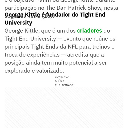
participação no The Dan Patrick Show, nesta
George Kittle é fundador do Tight End
segunda-feira (16).
University
George Kittle, que é um dos
criadores
do
Tight End University — evento que reúne os
principais Tight Ends da NFL para treinos e
troca de experiências — acredita que a
posição ainda tem muito potencial a ser
explorado e valorizado.
CONTINUA
APÓS A
PUBLICIDADE