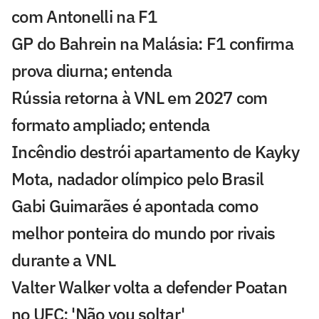
com Antonelli na F1
GP do Bahrein na Malásia: F1 confirma
prova diurna; entenda
Rússia retorna à VNL em 2027 com
formato ampliado; entenda
Incêndio destrói apartamento de Kayky
Mota, nadador olímpico pelo Brasil
Gabi Guimarães é apontada como
melhor ponteira do mundo por rivais
durante a VNL
Valter Walker volta a defender Poatan
no UFC: 'Não vou soltar'