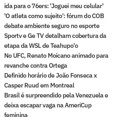
ida para o 76ers: 'Joguei meu celular'
'O atleta como sujeito': fórum do COB
debate ambiente seguro no esporte
Sportv e Ge TV detalham cobertura da
etapa da WSL de Teahupo'o
No UFC, Renato Moicano animado para
revanche contra Ortega
Definido horário de João Fonseca x
Casper Ruud em Montreal
Brasil é surpreendido pela Venezuela e
deixa escapar vaga na AmeriCup
feminina