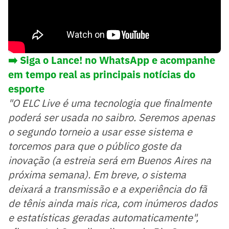
➡️ Siga o Lance! no WhatsApp e acompanhe
em tempo real as principais notícias do
esporte
"O ELC Live é uma tecnologia que finalmente
poderá ser usada no saibro. Seremos apenas
o segundo torneio a usar esse sistema e
torcemos para que o público goste da
inovação (a estreia será em Buenos Aires na
próxima semana). Em breve, o sistema
deixará a transmissão e a experiência do fã
de tênis ainda mais rica, com inúmeros dados
e estatísticas geradas automaticamente",