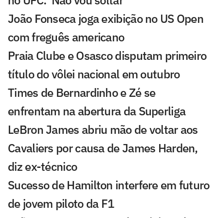
no UFC: 'Não vou soltar'
João Fonseca joga exibição no US Open
com freguês americano
Praia Clube e Osasco disputam primeiro
título do vôlei nacional em outubro
Times de Bernardinho e Zé se
enfrentam na abertura da Superliga
LeBron James abriu mão de voltar aos
Cavaliers por causa de James Harden,
diz ex-técnico
Sucesso de Hamilton interfere em futuro
de jovem piloto da F1