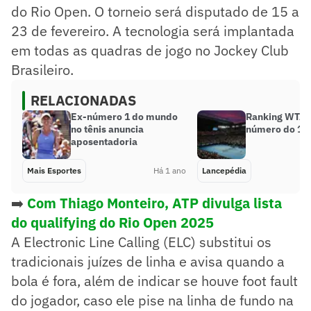
do Rio Open. O torneio será disputado de 15 a
23 de fevereiro. A tecnologia será implantada
em todas as quadras de jogo no Jockey Club
Brasileiro.
RELACIONADAS
Ex-número 1 do mundo
Ranking WTA:
no tênis anuncia
número do 1 
aposentadoria
Mais Esportes
Há 1 ano
Lancepédia
➡️
Com Thiago Monteiro, ATP divulga lista
do qualifying do Rio Open 2025
A Electronic Line Calling (ELC) substitui os
tradicionais juízes de linha e avisa quando a
bola é fora, além de indicar se houve foot fault
do jogador, caso ele pise na linha de fundo na