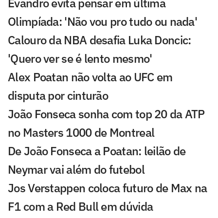
Evandro evita pensar em última
Olimpíada: 'Não vou pro tudo ou nada'
Calouro da NBA desafia Luka Doncic:
'Quero ver se é lento mesmo'
Alex Poatan não volta ao UFC em
disputa por cinturão
João Fonseca sonha com top 20 da ATP
no Masters 1000 de Montreal
De João Fonseca a Poatan: leilão de
Neymar vai além do futebol
Jos Verstappen coloca futuro de Max na
F1 com a Red Bull em dúvida