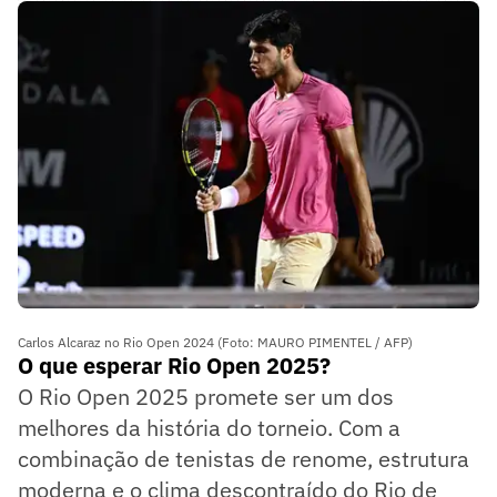
Carlos Alcaraz no Rio Open 2024 (Foto: MAURO PIMENTEL / AFP)
O que esperar Rio Open 2025?
O Rio Open 2025 promete ser um dos
melhores da história do torneio. Com a
combinação de tenistas de renome, estrutura
moderna e o clima descontraído do Rio de