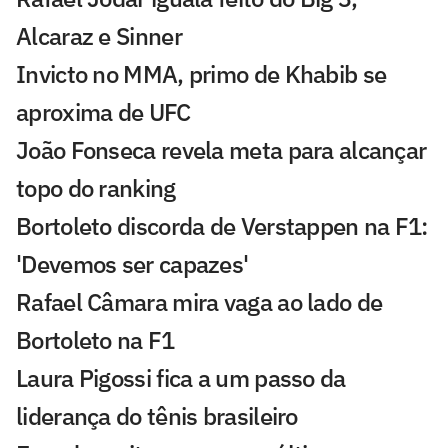
Alcaraz e Sinner
Invicto no MMA, primo de Khabib se
aproxima de UFC
João Fonseca revela meta para alcançar
topo do ranking
Bortoleto discorda de Verstappen na F1:
'Devemos ser capazes'
Rafael Câmara mira vaga ao lado de
Bortoleto na F1
Laura Pigossi fica a um passo da
liderança do tênis brasileiro