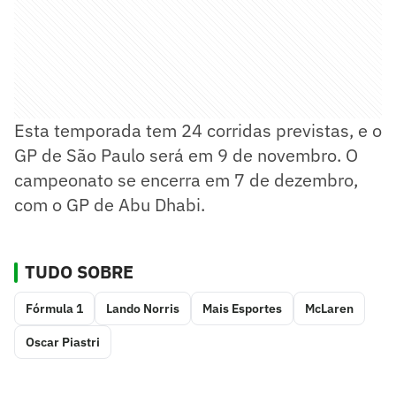
Esta temporada tem 24 corridas previstas, e o
GP de São Paulo será em 9 de novembro. O
campeonato se encerra em 7 de dezembro,
com o GP de Abu Dhabi.
TUDO SOBRE
Fórmula 1
Lando Norris
Mais Esportes
McLaren
Oscar Piastri