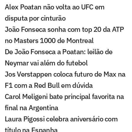
Alex Poatan não volta ao UFC em
disputa por cinturão
João Fonseca sonha com top 20 da ATP
no Masters 1000 de Montreal
De João Fonseca a Poatan: leilão de
Neymar vai além do futebol
Jos Verstappen coloca futuro de Max na
F1 com a Red Bull em dúvida
Carol Meligeni bate principal favorita na
final na Argentina
Laura Pigossi celebra aniversário com
título na Espanha