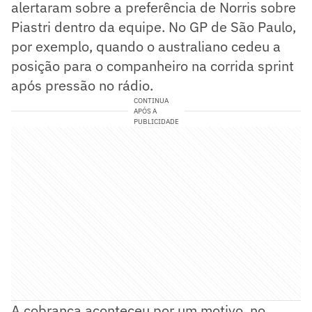
alertaram sobre a preferência de Norris sobre
Piastri dentro da equipe. No GP de São Paulo,
por exemplo, quando o australiano cedeu a
posição para o companheiro na corrida sprint
após pressão no rádio.
CONTINUA
APÓS A
PUBLICIDADE
A cobrança aconteceu por um motivo, no