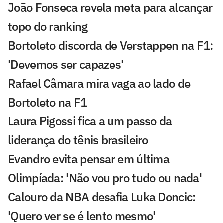
João Fonseca revela meta para alcançar
topo do ranking
Bortoleto discorda de Verstappen na F1:
'Devemos ser capazes'
Rafael Câmara mira vaga ao lado de
Bortoleto na F1
Laura Pigossi fica a um passo da
liderança do tênis brasileiro
Evandro evita pensar em última
Olimpíada: 'Não vou pro tudo ou nada'
Calouro da NBA desafia Luka Doncic:
'Quero ver se é lento mesmo'