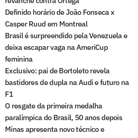
revanche contra Ortega
Definido horário de João Fonseca x
Casper Ruud em Montreal
Brasil é surpreendido pela Venezuela e
deixa escapar vaga na AmeriCup
feminina
Exclusivo: pai de Bortoleto revela
bastidores de dupla na Audi e futuro na
F1
O resgate da primeira medalha
paralímpica do Brasil, 50 anos depois
Minas apresenta novo técnico e