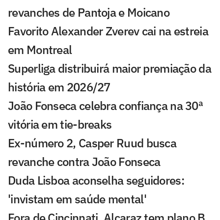
revanches de Pantoja e Moicano
Favorito Alexander Zverev cai na estreia
em Montreal
Superliga distribuirá maior premiação da
história em 2026/27
João Fonseca celebra confiança na 30ª
vitória em tie-breaks
Ex-número 2, Casper Ruud busca
revanche contra João Fonseca
Duda Lisboa aconselha seguidores:
'invistam em saúde mental'
Fora de Cincinnati, Alcaraz tem plano B