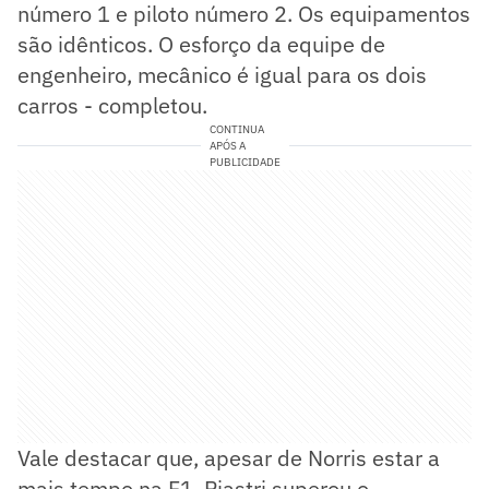
número 1 e piloto número 2. Os equipamentos
são idênticos. O esforço da equipe de
engenheiro, mecânico é igual para os dois
carros - completou.
CONTINUA
APÓS A
PUBLICIDADE
Vale destacar que, apesar de Norris estar a
mais tempo na F1, Piastri superou o