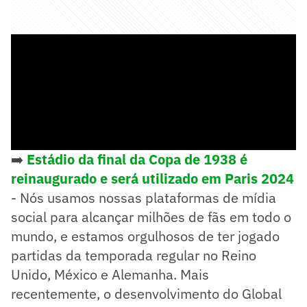
➡️
Estádio da final da Copa de 1938 é
reinaugurado e será utilizado em Paris 2024
- Nós usamos nossas plataformas de mídia
social para alcançar milhões de fãs em todo o
mundo, e estamos orgulhosos de ter jogado
partidas da temporada regular no Reino
Unido, México e Alemanha. Mais
recentemente, o desenvolvimento do Global