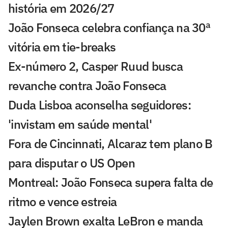
história em 2026/27
João Fonseca celebra confiança na 30ª
vitória em tie-breaks
Ex-número 2, Casper Ruud busca
revanche contra João Fonseca
Duda Lisboa aconselha seguidores:
'invistam em saúde mental'
Fora de Cincinnati, Alcaraz tem plano B
para disputar o US Open
Montreal: João Fonseca supera falta de
ritmo e vence estreia
Jaylen Brown exalta LeBron e manda