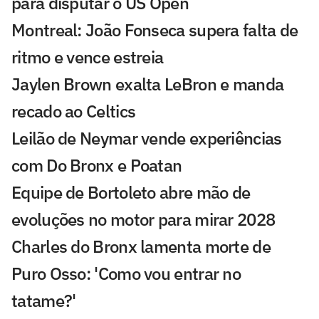
para disputar o US Open
Montreal: João Fonseca supera falta de
ritmo e vence estreia
Jaylen Brown exalta LeBron e manda
recado ao Celtics
Leilão de Neymar vende experiências
com Do Bronx e Poatan
Equipe de Bortoleto abre mão de
evoluções no motor para mirar 2028
Charles do Bronx lamenta morte de
Puro Osso: 'Como vou entrar no
tatame?'