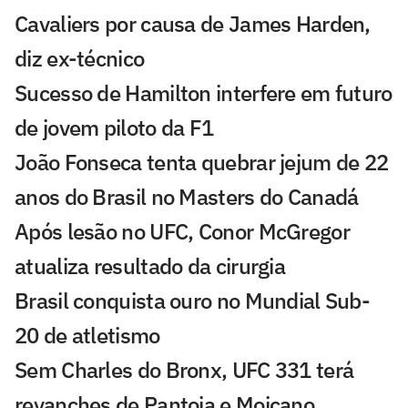
Cavaliers por causa de James Harden,
diz ex-técnico
Sucesso de Hamilton interfere em futuro
de jovem piloto da F1
João Fonseca tenta quebrar jejum de 22
anos do Brasil no Masters do Canadá
Após lesão no UFC, Conor McGregor
atualiza resultado da cirurgia
Brasil conquista ouro no Mundial Sub-
20 de atletismo
Sem Charles do Bronx, UFC 331 terá
revanches de Pantoja e Moicano