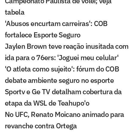
Campeonato Paulista de vôlei; veja
tabela
'Abusos encurtam carreiras': COB
fortalece Esporte Seguro
Jaylen Brown teve reação inusitada com
ida para o 76ers: 'Joguei meu celular'
'O atleta como sujeito': fórum do COB
debate ambiente seguro no esporte
Sportv e Ge TV detalham cobertura da
etapa da WSL de Teahupo'o
No UFC, Renato Moicano animado para
revanche contra Ortega