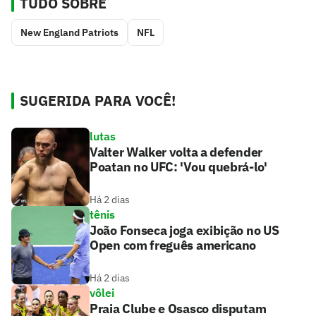
TUDO SOBRE
New England Patriots
NFL
SUGERIDA PARA VOCÊ!
lutas
Valter Walker volta a defender
Poatan no UFC: 'Vou quebrá-lo'
Há 2 dias
tênis
João Fonseca joga exibição no US
Open com freguês americano
Há 2 dias
vôlei
Praia Clube e Osasco disputam