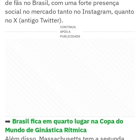
de fãs no Brasil, com uma forte presença
social no mercado tanto no Instagram, quanto
no X (antigo Twitter).
CONTINUA
APÓS A
PUBLICIDADE
➡️
Brasil fica em quarto lugar na Copa do
Mundo de Ginástica Rítmica
Além disso, Massachusetts tem a segunda