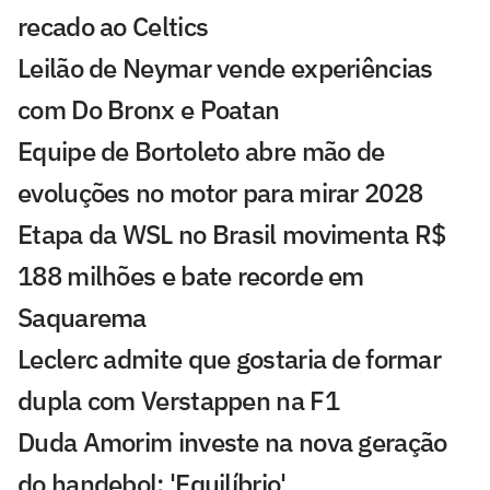
recado ao Celtics
Leilão de Neymar vende experiências
com Do Bronx e Poatan
Equipe de Bortoleto abre mão de
evoluções no motor para mirar 2028
Etapa da WSL no Brasil movimenta R$
188 milhões e bate recorde em
Saquarema
Leclerc admite que gostaria de formar
dupla com Verstappen na F1
Duda Amorim investe na nova geração
do handebol: 'Equilíbrio'