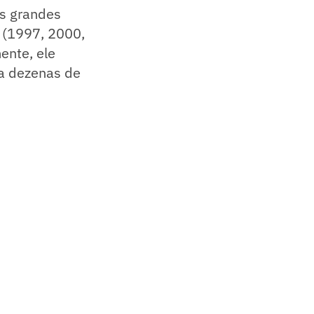
os grandes
 (1997, 2000,
ente, ele
a dezenas de