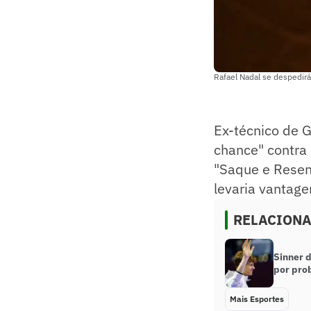
Rafael Nadal se despedirá 
Ex-técnico de G
chance" contra 
"Saque e Resen
levaria vantage
RELACION
Sinner d
por pro
Mais Esportes