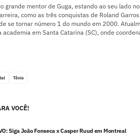
i o grande mentor de Guga, estando ao seu lado n
rreira, como as três conquistas de Roland Garros
o de se tornar número 1 do mundo em 2000. Atualm
a academia em Santa Catarina (SC), onde coorden
dal
Tênis
RA VOCÊ!
VO: Siga João Fonseca x Casper Ruud em Montreal