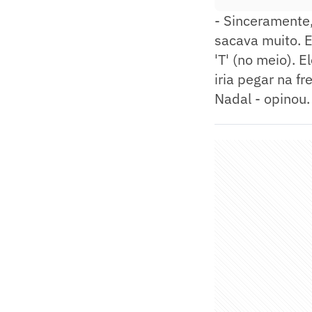
- Sinceramente,
sacava muito. 
'T' (no meio). 
iria pegar na fr
Nadal - opinou.