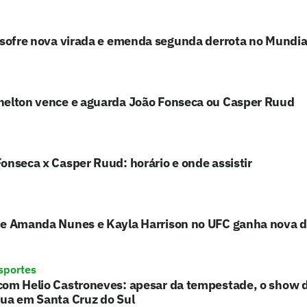
 sofre nova virada e emenda segunda derrota no Mundia
helton vence e aguarda João Fonseca ou Casper Ruud
onseca x Casper Ruud: horário e onde assistir
de Amanda Nunes e Kayla Harrison no UFC ganha nova d
sportes
com Helio Castroneves: apesar da tempestade, o show d
nua em Santa Cruz do Sul