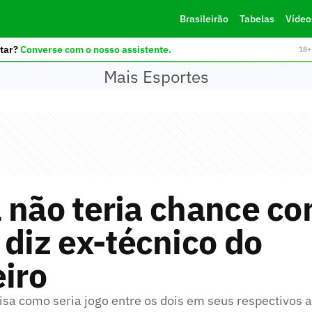
Brasileirão
Tabelas
Vídeo
tar?
Converse com o nosso assistente.
18+ 
Mais Esportes
 não teria chance co
 diz ex-técnico do
eiro
lisa como seria jogo entre os dois em seus respectivos 