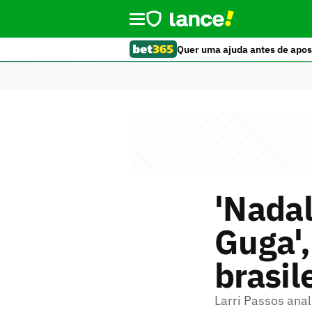
Quer uma ajuda antes de apos
'Nadal
Guga',
brasil
Larri Passos ana