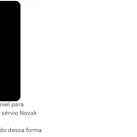
niel para
o sérvio Novak
ndo dessa forma