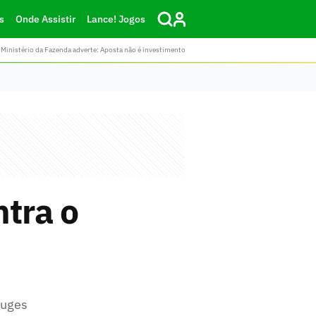
s
Onde Assistir
Lance! Jogos
Ministério da Fazenda adverte: Aposta não é investimento
ntra o
auges