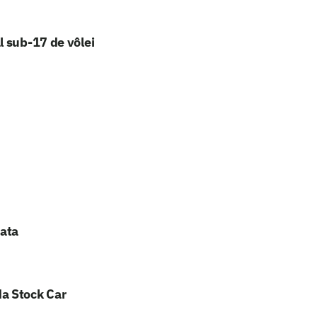
l sub-17 de vôlei
ata
a Stock Car