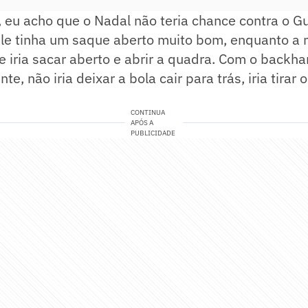
 eu acho que o Nadal não teria chance contra o G
Ele tinha um saque aberto muito bom, enquanto a 
Ele iria sacar aberto e abrir a quadra. Com o backh
ente, não iria deixar a bola cair para trás, iria tirar
CONTINUA
APÓS A
PUBLICIDADE