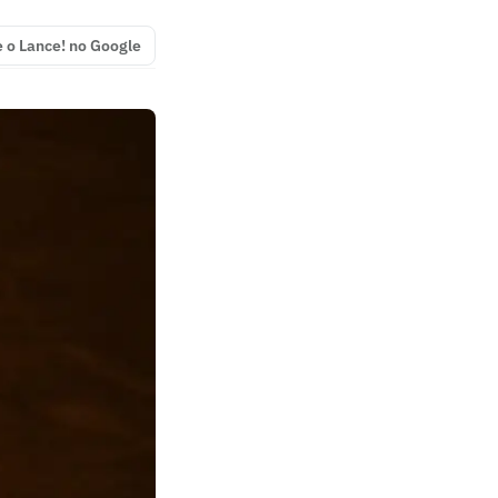
e o Lance! no Google