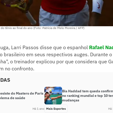
do tênis ao final do ano (Foto: Patrícia de Melo Moreira / AFP)
uga, Larri Passos disse que o espanhol
Rafael Na
o brasileiro em seus respectivos auges. Durante 
ha", o treinador explicou por que considera que 
m no confronto.
ADAS
Bia Haddad tem queda confir
esiste do Masters de Paris
no ranking mundial e top 10 t
blema de saúde
mudanças
Há 1 ano
Mais Esportes
Há 