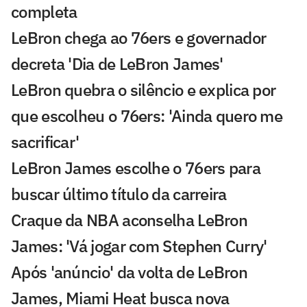
completa
LeBron chega ao 76ers e governador
decreta 'Dia de LeBron James'
LeBron quebra o silêncio e explica por
que escolheu o 76ers: 'Ainda quero me
sacrificar'
LeBron James escolhe o 76ers para
buscar último título da carreira
Craque da NBA aconselha LeBron
James: 'Vá jogar com Stephen Curry'
Após 'anúncio' da volta de LeBron
James, Miami Heat busca nova