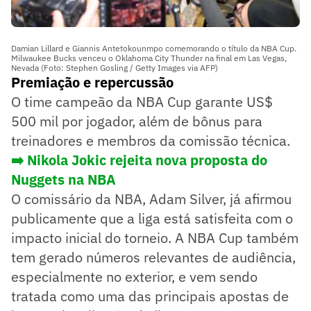
Damian Lillard e Giannis Antetokounmpo comemorando o título da NBA Cup.
Milwaukee Bucks venceu o Oklahoma City Thunder na final em Las Vegas,
Nevada (Foto: Stephen Gosling / Getty Images via AFP)
Premiação e repercussão
O time campeão da NBA Cup garante US$
500 mil por jogador, além de bônus para
treinadores e membros da comissão técnica.
➡️ Nikola Jokic rejeita nova proposta do
Nuggets na NBA
O comissário da NBA, Adam Silver, já afirmou
publicamente que a liga está satisfeita com o
impacto inicial do torneio. A NBA Cup também
tem gerado números relevantes de audiência,
especialmente no exterior, e vem sendo
tratada como uma das principais apostas de