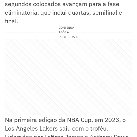
segundos colocados avançam para a fase
eliminatória, que inclui quartas, semifinal e
final.
CONTINUA
APÓS A
PUBLICIDADE
Na primeira edição da NBA Cup, em 2023, o
Los Angeles Lakers saiu com o troféu.
Liderados por LeBron James e Anthony Davis,