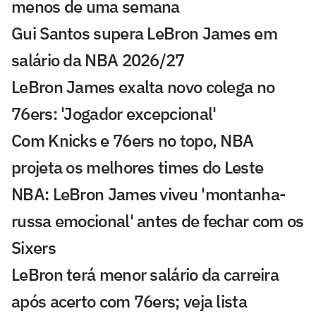
menos de uma semana
Gui Santos supera LeBron James em
salário da NBA 2026/27
LeBron James exalta novo colega no
76ers: 'Jogador excepcional'
Com Knicks e 76ers no topo, NBA
projeta os melhores times do Leste
NBA: LeBron James viveu 'montanha-
russa emocional' antes de fechar com os
Sixers
LeBron terá menor salário da carreira
após acerto com 76ers; veja lista