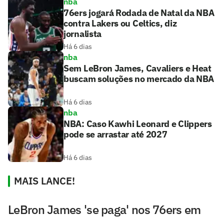
nba
76ers jogará Rodada de Natal da NBA
contra Lakers ou Celtics, diz
jornalista
Há 6 dias
nba
Sem LeBron James, Cavaliers e Heat
buscam soluções no mercado da NBA
Há 6 dias
nba
NBA: Caso Kawhi Leonard e Clippers
pode se arrastar até 2027
Há 6 dias
MAIS LANCE!
LeBron James 'se paga' nos 76ers em