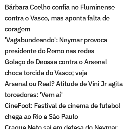
Bárbara Coelho confia no Fluminense
contra o Vasco, mas aponta falta de
coragem
'Vagabundeando': Neymar provoca
presidente do Remo nas redes
Golaço de Deossa contra o Arsenal
choca torcida do Vasco; veja
Arsenal ou Real? Atitude de Vini Jr agita
torcedores: 'Vem aí'
CineFoot: Festival de cinema de futebol
chega ao Rio e São Paulo
Craque Neto sai em defesa do Neymar