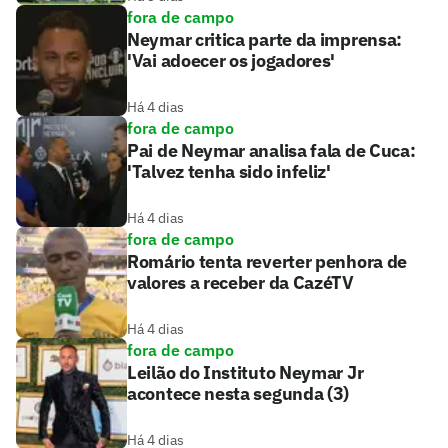
fora de campo
Neymar critica parte da imprensa:
'Vai adoecer os jogadores'
Há 4 dias
fora de campo
Pai de Neymar analisa fala de Cuca:
'Talvez tenha sido infeliz'
Há 4 dias
fora de campo
Romário tenta reverter penhora de
valores a receber da CazéTV
Há 4 dias
fora de campo
Leilão do Instituto Neymar Jr
acontece nesta segunda (3)
Há 4 dias