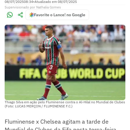
08/07/2025
08:34
•
Atualizado em
08/07/2025
Supervisionado
por
Nathalia Gomes
Favorite o Lance! no Google
Thiago Silva em ação pelo Fluminense contra o Al-Hilal no Mundial de Clubes
(Foto: LUCAS MERÇON / FLUMINENSE F.C.)
Fluminense x Chelsea agitam a tarde de
Mundial de Clubes da Fifa nesta terça-feira