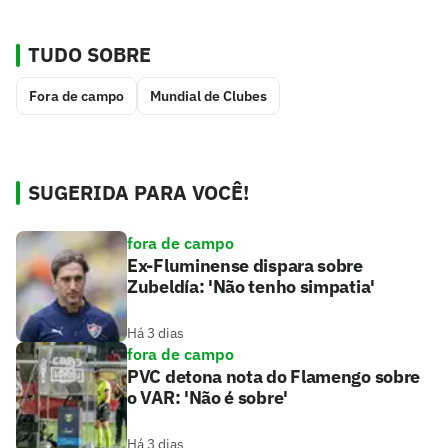
TUDO SOBRE
Fora de campo
Mundial de Clubes
SUGERIDA PARA VOCÊ!
fora de campo
Ex-Fluminense dispara sobre
Zubeldía: 'Não tenho simpatia'
Há 3 dias
fora de campo
PVC detona nota do Flamengo sobre
o VAR: 'Não é sobre'
Há 3 dias