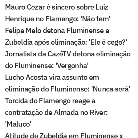
Mauro Cezar é sincero sobre Luiz
Henrique no Flamengo: 'Não tem'
Felipe Melo detona Fluminense e
Zubeldía após eliminação: 'Ele é cego?'
Jornalista da CazéTV detona eliminação
do Fluminense: 'Vergonha'
Lucho Acosta vira assunto em
eliminação do Fluminense: 'Nunca será'
Torcida do Flamengo reage a
contratação de Almada no River:
'Maluco'
Atitude de Zubeldía em Fluminense x