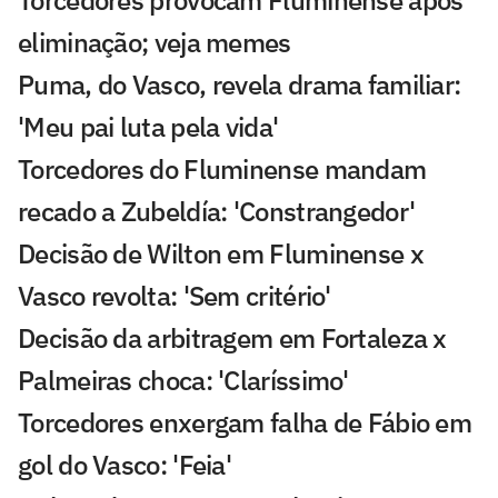
Torcedores provocam Fluminense após
eliminação; veja memes
Puma, do Vasco, revela drama familiar:
'Meu pai luta pela vida'
Torcedores do Fluminense mandam
recado a Zubeldía: 'Constrangedor'
Decisão de Wilton em Fluminense x
Vasco revolta: 'Sem critério'
Decisão da arbitragem em Fortaleza x
Palmeiras choca: 'Claríssimo'
Torcedores enxergam falha de Fábio em
gol do Vasco: 'Feia'