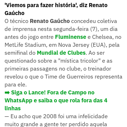
'Viemos para fazer história', diz Renato
Gaúcho
O técnico
Renato Gaúcho
concedeu coletiva
de imprensa nesta segunda-feira (7), um dia
antes do jogo entre
Fluminense
e Chelsea, no
MetLife Stadium, em Nova Jersey (EUA), pela
semifinal do
Mundial de Clubes
. Ao ser
questionado sobre a "mística tricolor" e as
primeiras passagens no clube, o treinador
revelou o que o Time de Guerreiros representa
para ele.
➡️ Siga o Lance! Fora de Campo no
WhatsApp e saiba o que rola fora das 4
linhas
— Eu acho que 2008 foi uma infelicidade
muito grande a gente ter perdido aquela