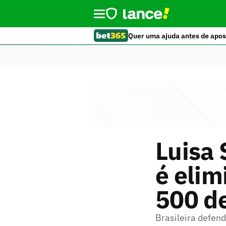
Quer uma ajuda antes de apos
Luisa 
é elim
500 d
Brasileira defend