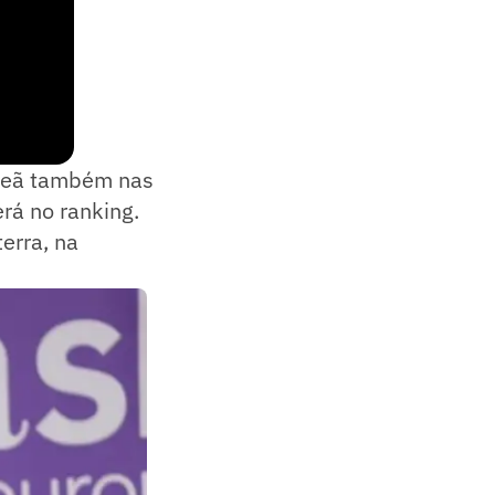
mpeã também nas
rá no ranking.
erra, na