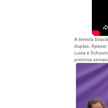
A tenista bras
duplas. Apesar 
Luisa e Schuur
próxima seman