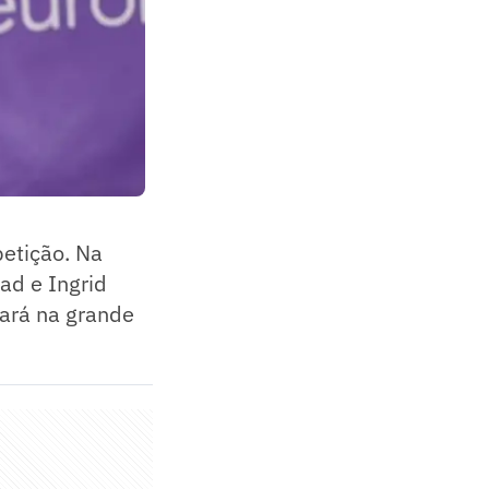
petição. Na
ad e Ingrid
tará na grande