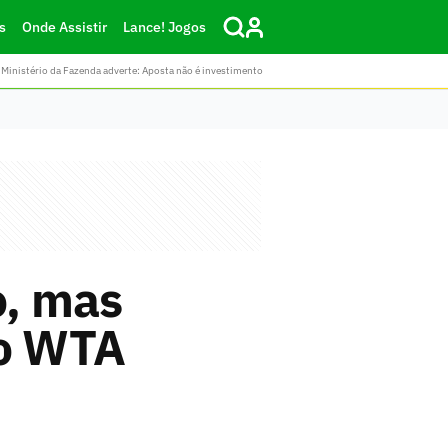
s
Onde Assistir
Lance! Jogos
Ministério da Fazenda adverte: Aposta não é investimento
o, mas
do WTA