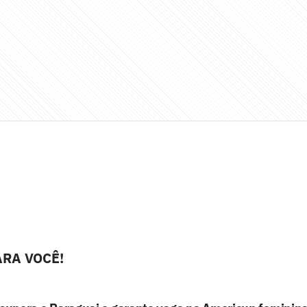
RA VOCÊ!