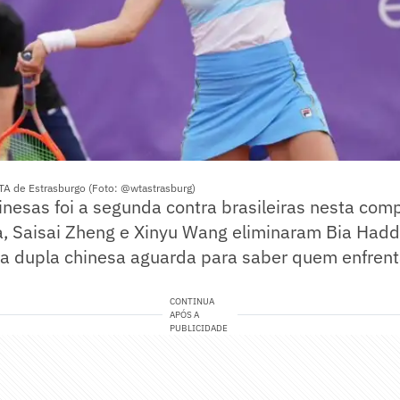
WTA de Estrasburgo (Foto: @wtastrasburg)
hinesas foi a segunda contra brasileiras nesta com
a, Saisai Zheng e Xinyu Wang eliminaram Bia Hadd
, a dupla chinesa aguarda para saber quem enfren
CONTINUA
APÓS A
PUBLICIDADE