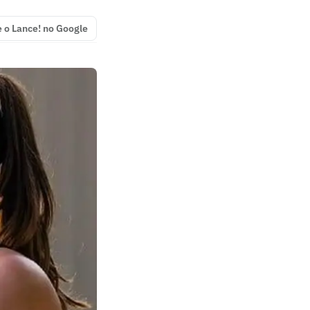
e o Lance! no Google