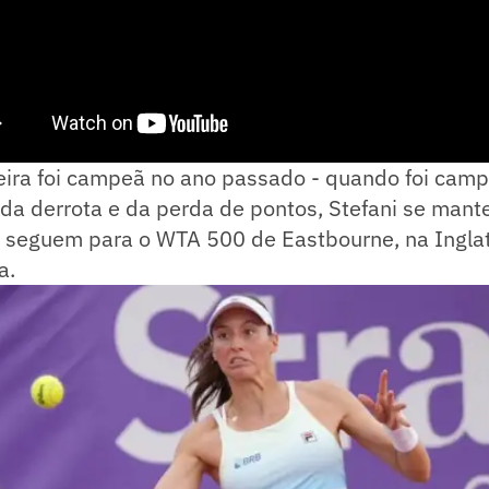
ileira foi campeã no ano passado - quando foi ca
da derrota e da perda de pontos, Stefani se mante
s seguem para o WTA 500 de Eastbourne, na Inglat
a.