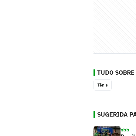
TUDO SOBRE
Tênis
SUGERIDA PA
nbb