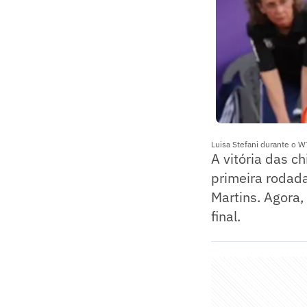
Luisa Stefani durante o 
A vitória das c
primeira rodad
Martins. Agora
final.