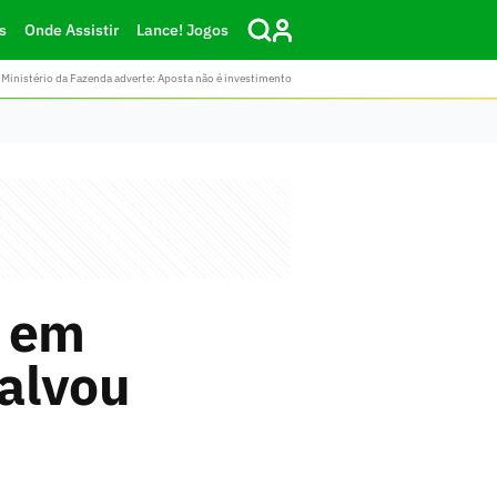
s
Onde Assistir
Lance! Jogos
Ministério da Fazenda adverte: Aposta não é investimento
o em
alvou