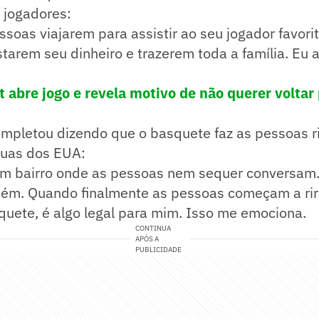
 jogadores:
essoas viajarem para assistir ao seu jogador favori
tarem seu dinheiro e trazerem toda a família. Eu 
 abre jogo e revela motivo de não querer voltar 
ompletou dizendo que o basquete faz as pessoas r
ruas dos EUA:
um bairro onde as pessoas nem sequer conversam.
m. Quando finalmente as pessoas começam a rir 
quete, é algo legal para mim. Isso me emociona.
CONTINUA
APÓS A
PUBLICIDADE