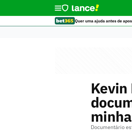
Quer uma ajuda antes de apos
Kevin 
docum
minha 
Documentário est