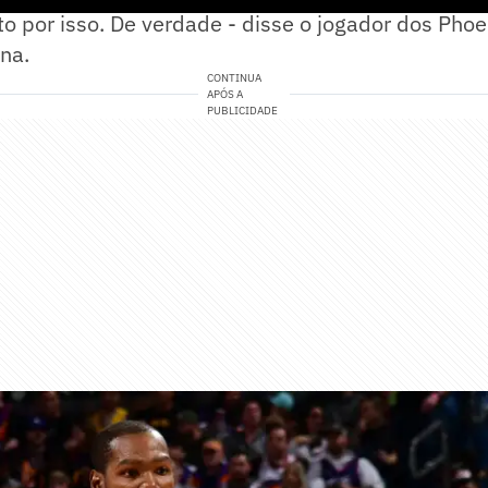
o por isso. De verdade - disse o jogador dos Phoe
na.
CONTINUA
APÓS A
PUBLICIDADE