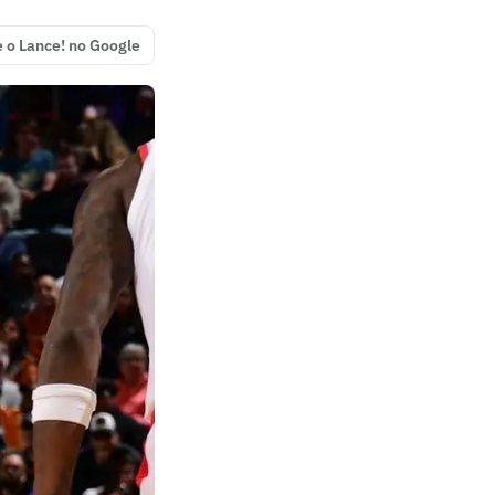
e o Lance! no Google