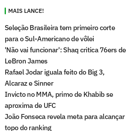
MAIS LANCE!
Seleção Brasileira tem primeiro corte
para o Sul-Americano de vôlei
'Não vai funcionar': Shaq critica 76ers de
LeBron James
Rafael Jodar iguala feito do Big 3,
Alcaraz e Sinner
Invicto no MMA, primo de Khabib se
aproxima de UFC
João Fonseca revela meta para alcançar
topo do ranking