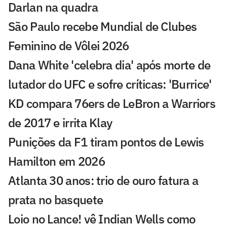
Darlan na quadra
São Paulo recebe Mundial de Clubes
Feminino de Vôlei 2026
Dana White 'celebra dia' após morte de
lutador do UFC e sofre críticas: 'Burrice'
KD compara 76ers de LeBron a Warriors
de 2017 e irrita Klay
Punições da F1 tiram pontos de Lewis
Hamilton em 2026
Atlanta 30 anos: trio de ouro fatura a
prata no basquete
Loio no Lance! vê Indian Wells como