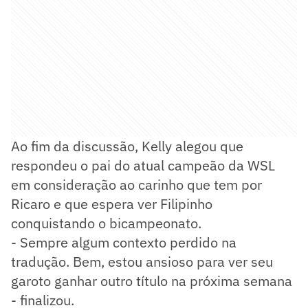
Ao fim da discussão, Kelly alegou que
respondeu o pai do atual campeão da WSL
em consideração ao carinho que tem por
Ricaro e que espera ver Filipinho
conquistando o bicampeonato.
- Sempre algum contexto perdido na
tradução. Bem, estou ansioso para ver seu
garoto ganhar outro título na próxima semana
- finalizou.