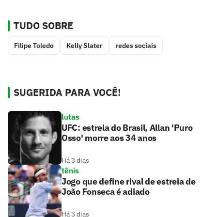
TUDO SOBRE
Filipe Toledo
Kelly Slater
redes sociais
SUGERIDA PARA VOCÊ!
lutas
UFC: estrela do Brasil, Allan 'Puro
Osso' morre aos 34 anos
Há 3 dias
tênis
Jogo que define rival de estreia de
João Fonseca é adiado
Há 3 dias