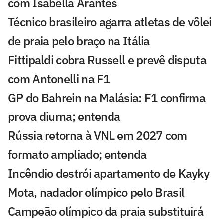
com Isabella Arantes
Técnico brasileiro agarra atletas de vôlei
de praia pelo braço na Itália
Fittipaldi cobra Russell e prevê disputa
com Antonelli na F1
GP do Bahrein na Malásia: F1 confirma
prova diurna; entenda
Rússia retorna à VNL em 2027 com
formato ampliado; entenda
Incêndio destrói apartamento de Kayky
Mota, nadador olímpico pelo Brasil
Campeão olímpico da praia substituirá