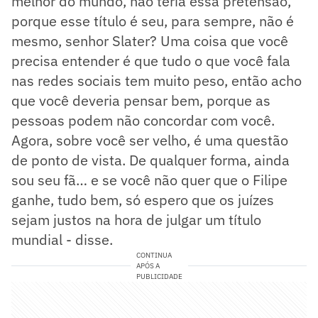
melhor do mundo, não teria essa pretensão,
porque esse título é seu, para sempre, não é
mesmo, senhor Slater? Uma coisa que você
precisa entender é que tudo o que você fala
nas redes sociais tem muito peso, então acho
que você deveria pensar bem, porque as
pessoas podem não concordar com você.
Agora, sobre você ser velho, é uma questão
de ponto de vista. De qualquer forma, ainda
sou seu fã… e se você não quer que o Filipe
ganhe, tudo bem, só espero que os juízes
sejam justos na hora de julgar um título
mundial - disse.
CONTINUA
APÓS A
PUBLICIDADE