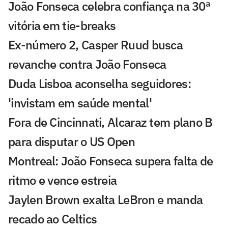
João Fonseca celebra confiança na 30ª
vitória em tie-breaks
Ex-número 2, Casper Ruud busca
revanche contra João Fonseca
Duda Lisboa aconselha seguidores:
'invistam em saúde mental'
Fora de Cincinnati, Alcaraz tem plano B
para disputar o US Open
Montreal: João Fonseca supera falta de
ritmo e vence estreia
Jaylen Brown exalta LeBron e manda
recado ao Celtics