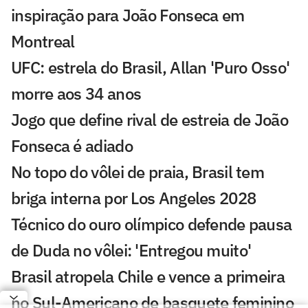
inspiração para João Fonseca em
Montreal
UFC: estrela do Brasil, Allan 'Puro Osso'
morre aos 34 anos
Jogo que define rival de estreia de João
Fonseca é adiado
No topo do vôlei de praia, Brasil tem
briga interna por Los Angeles 2028
Técnico do ouro olímpico defende pausa
de Duda no vôlei: 'Entregou muito'
Brasil atropela Chile e vence a primeira
no Sul-Americano de basquete feminino