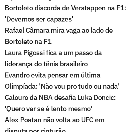
Bortoleto discorda de Verstappen na F1:
'Devemos ser capazes'
Rafael Câmara mira vaga ao lado de
Bortoleto na F1
Laura Pigossi fica a um passo da
liderança do tênis brasileiro
Evandro evita pensar em última
Olimpíada: 'Não vou pro tudo ou nada'
Calouro da NBA desafia Luka Doncic:
'Quero ver se é lento mesmo'
Alex Poatan não volta ao UFC em
disputa por cinturão