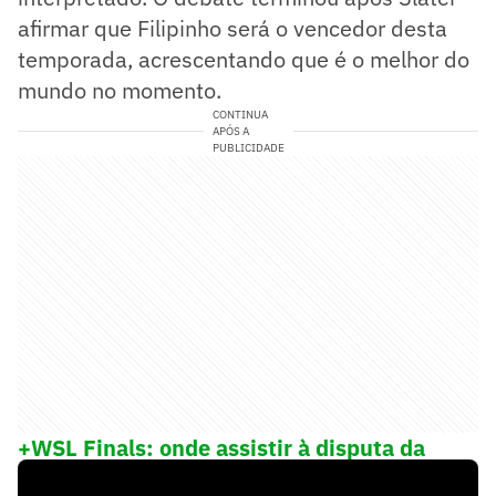
afirmar que Filipinho será o vencedor desta
temporada, acrescentando que é o melhor do
mundo no momento.
CONTINUA
APÓS A
PUBLICIDADE
+WSL Finals: onde assistir à disputa da
decisão da Liga Mundial de Surfe 2023