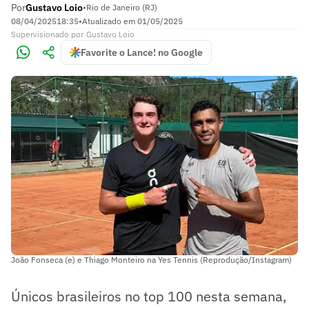
Por
Gustavo Loio
•
Rio de Janeiro (RJ)
08/04/2025
18:35
•
Atualizado em
01/05/2025
Supervisionado
por
Gustavo Loio
Favorite o Lance! no Google
João Fonseca (e) e Thiago Monteiro na Yes Tennis (Reprodução/Instagram)
Únicos brasileiros no top 100 nesta semana,