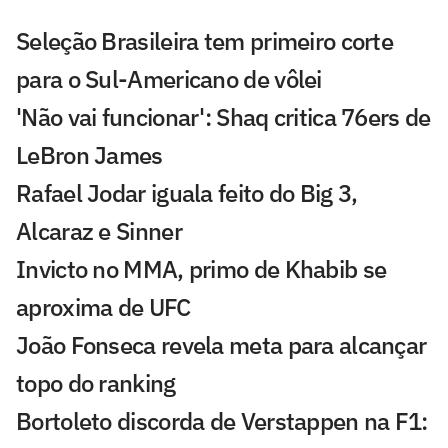
Seleção Brasileira tem primeiro corte
para o Sul-Americano de vôlei
'Não vai funcionar': Shaq critica 76ers de
LeBron James
Rafael Jodar iguala feito do Big 3,
Alcaraz e Sinner
Invicto no MMA, primo de Khabib se
aproxima de UFC
João Fonseca revela meta para alcançar
topo do ranking
Bortoleto discorda de Verstappen na F1: