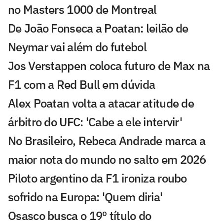
no Masters 1000 de Montreal
De João Fonseca a Poatan: leilão de
Neymar vai além do futebol
Jos Verstappen coloca futuro de Max na
F1 com a Red Bull em dúvida
Alex Poatan volta a atacar atitude de
árbitro do UFC: 'Cabe a ele intervir'
No Brasileiro, Rebeca Andrade marca a
maior nota do mundo no salto em 2026
Piloto argentino da F1 ironiza roubo
sofrido na Europa: 'Quem diria'
Osasco busca o 19º título do