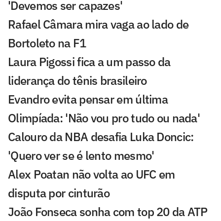
'Devemos ser capazes'
Rafael Câmara mira vaga ao lado de
Bortoleto na F1
Laura Pigossi fica a um passo da
liderança do tênis brasileiro
Evandro evita pensar em última
Olimpíada: 'Não vou pro tudo ou nada'
Calouro da NBA desafia Luka Doncic:
'Quero ver se é lento mesmo'
Alex Poatan não volta ao UFC em
disputa por cinturão
João Fonseca sonha com top 20 da ATP