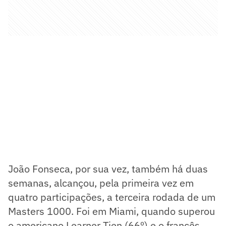
João Fonseca, por sua vez, também há duas
semanas, alcançou, pela primeira vez em
quatro participações, a terceira rodada de um
Masters 1000. Foi em Miami, quando superou
o americano Learner Tien (66º) e o francês