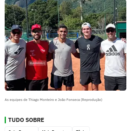
As equipes de Thiago Monteiro e João Fonseca (Reprodução)
TUDO SOBRE