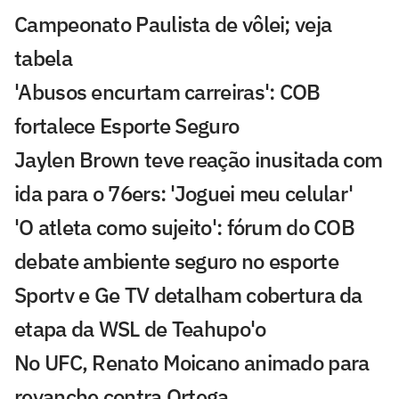
Campeonato Paulista de vôlei; veja
tabela
'Abusos encurtam carreiras': COB
fortalece Esporte Seguro
Jaylen Brown teve reação inusitada com
ida para o 76ers: 'Joguei meu celular'
'O atleta como sujeito': fórum do COB
debate ambiente seguro no esporte
Sportv e Ge TV detalham cobertura da
etapa da WSL de Teahupo'o
No UFC, Renato Moicano animado para
revanche contra Ortega