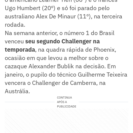
Ugo Humbert (20º) e só foi parado pelo
australiano Alex De Minaur (11º), na terceira
rodada.
Na semana anterior, o número 1 do Brasil
venceu
seu segundo Challenger na
temporada
, na quadra rápida de Phoenix,
ocasião em que levou a melhor sobre o
cazaque Alexander Bublik na decisão. Em
janeiro, o pupilo do técnico Guilherme Teixeira
vencera o Challenger de Camberra, na
Austrália.
CONTINUA
APÓS A
PUBLICIDADE