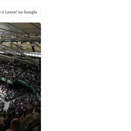
e o Lance! no Google