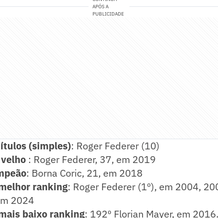
APÓS A
PUBLICIDADE
ítulos (simples)
: Roger Federer (10)
 velho
: Roger Federer, 37, em 2019
ampeão
: Borna Coric, 21, em 2018
elhor ranking
: Roger Federer (1º), em 2004, 20
 em 2024
ais baixo ranking
: 192º Florian Mayer, em 2016