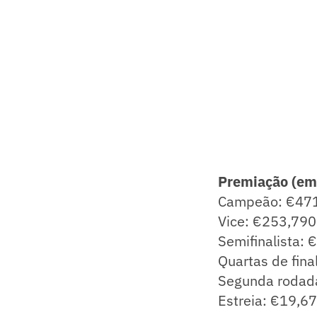
Premiação (em
Campeão: €471
Vice: €253,790
Semifinalista:
Quartas de fina
Segunda rodada
Estreia: €19,67