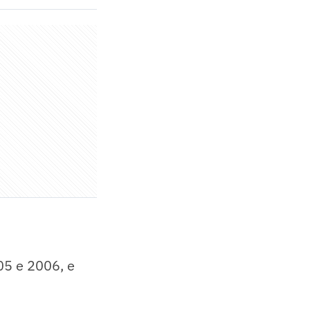
05 e 2006, e
.