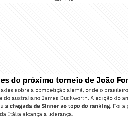
PUBLICIDADE
es do próximo torneio de João Fo
dades sobre a competição alemã, onde o brasileiro
e do australiano James Duckworth. A edição do a
 a chegada de Sinner ao topo do ranking
. Foi a
da Itália alcança a liderança.