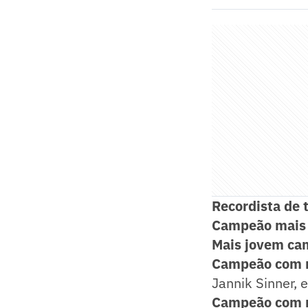
Recordista de t
Campeão mais
Mais jovem c
Campeão com m
Jannik Sinner,
Campeão com m