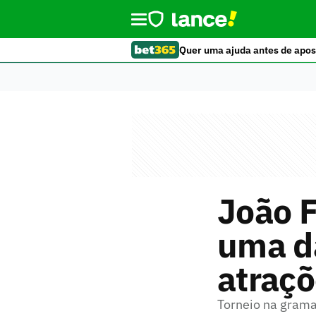
Quer uma ajuda antes de apos
João 
uma da
atraçõ
Torneio na gram