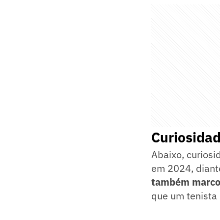
Curiosidad
Abaixo, curiosi
em 2024, diant
também marcou
que um tenista 