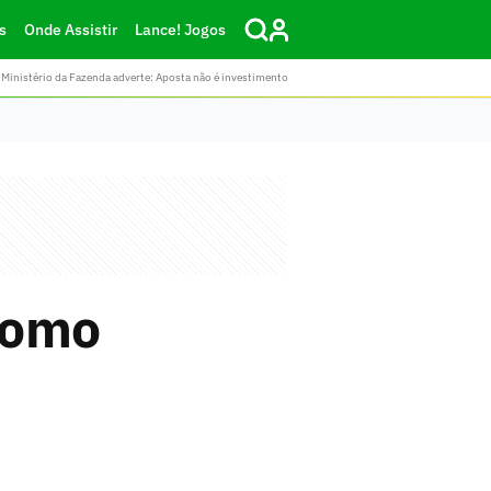
s
Onde Assistir
Lance! Jogos
Ministério da Fazenda adverte: Aposta não é investimento
como