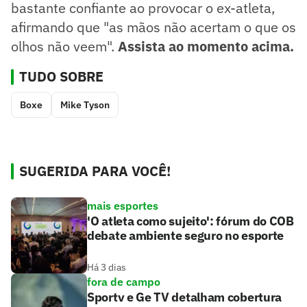
bastante confiante ao provocar o ex-atleta,
afirmando que "as mãos não acertam o que os
olhos não veem".
Assista ao momento acima.
TUDO SOBRE
Boxe
Mike Tyson
SUGERIDA PARA VOCÊ!
mais esportes
'O atleta como sujeito': fórum do COB
debate ambiente seguro no esporte
Há 3 dias
fora de campo
Sportv e Ge TV detalham cobertura