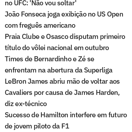
no UFC: 'Não vou soltar'
João Fonseca joga exibição no US Open
com freguês americano
Praia Clube e Osasco disputam primeiro
título do vôlei nacional em outubro
Times de Bernardinho e Zé se
enfrentam na abertura da Superliga
LeBron James abriu mão de voltar aos
Cavaliers por causa de James Harden,
diz ex-técnico
Sucesso de Hamilton interfere em futuro
de jovem piloto da F1