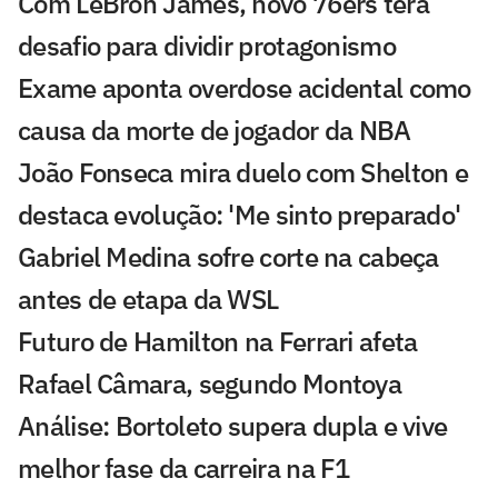
Com LeBron James, novo 76ers terá
desafio para dividir protagonismo
Exame aponta overdose acidental como
causa da morte de jogador da NBA
João Fonseca mira duelo com Shelton e
destaca evolução: 'Me sinto preparado'
Gabriel Medina sofre corte na cabeça
antes de etapa da WSL
Futuro de Hamilton na Ferrari afeta
Rafael Câmara, segundo Montoya
Análise: Bortoleto supera dupla e vive
melhor fase da carreira na F1