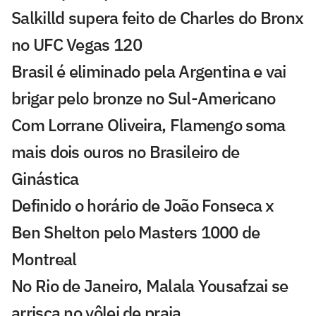
Salkilld supera feito de Charles do Bronx
no UFC Vegas 120
Brasil é eliminado pela Argentina e vai
brigar pelo bronze no Sul-Americano
Com Lorrane Oliveira, Flamengo soma
mais dois ouros no Brasileiro de
Ginástica
Definido o horário de João Fonseca x
Ben Shelton pelo Masters 1000 de
Montreal
No Rio de Janeiro, Malala Yousafzai se
arrisca no vôlei de praia