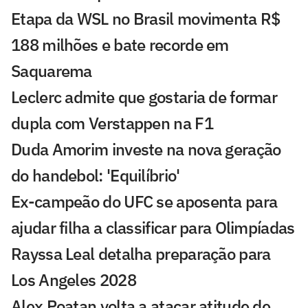
Etapa da WSL no Brasil movimenta R$
188 milhões e bate recorde em
Saquarema
Leclerc admite que gostaria de formar
dupla com Verstappen na F1
Duda Amorim investe na nova geração
do handebol: 'Equilíbrio'
Ex-campeão do UFC se aposenta para
ajudar filha a classificar para Olimpíadas
Rayssa Leal detalha preparação para
Los Angeles 2028
Alex Poatan volta a atacar atitude de