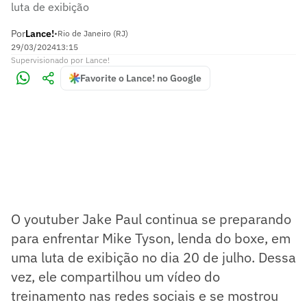
luta de exibição
Por
Lance!
•
Rio de Janeiro (RJ)
29/03/2024
13:15
Supervisionado
por
Lance!
Favorite o Lance! no Google
O youtuber Jake Paul continua se preparando
para enfrentar Mike Tyson, lenda do boxe, em
uma luta de exibição no dia 20 de julho. Dessa
vez, ele compartilhou um vídeo do
treinamento nas redes sociais e se mostrou