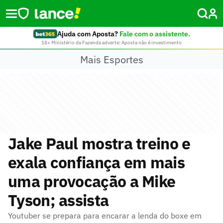
Ajuda com Aposta?
Fale com o assistente.
18+ Ministério da Fazenda adverte: Aposta não é investimento
Mais Esportes
Jake Paul mostra treino e
exala confiança em mais
uma provocação a Mike
Tyson; assista
Youtuber se prepara para encarar a lenda do boxe em