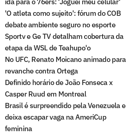
ida para o 76ers: 'Joguei meu celular'
'O atleta como sujeito': fórum do COB
debate ambiente seguro no esporte
Sportv e Ge TV detalham cobertura da
etapa da WSL de Teahupo'o
No UFC, Renato Moicano animado para
revanche contra Ortega
Definido horário de João Fonseca x
Casper Ruud em Montreal
Brasil é surpreendido pela Venezuela e
deixa escapar vaga na AmeriCup
feminina