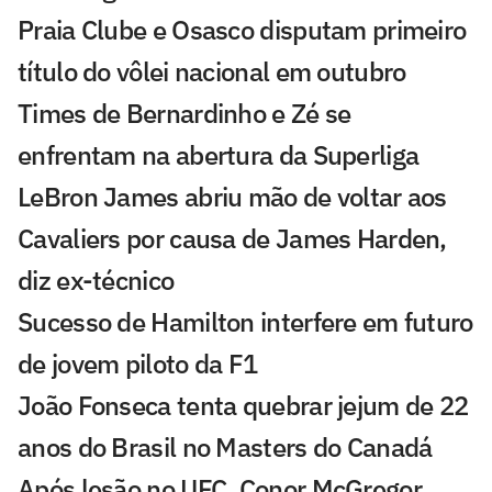
Praia Clube e Osasco disputam primeiro
título do vôlei nacional em outubro
Times de Bernardinho e Zé se
enfrentam na abertura da Superliga
LeBron James abriu mão de voltar aos
Cavaliers por causa de James Harden,
diz ex-técnico
Sucesso de Hamilton interfere em futuro
de jovem piloto da F1
João Fonseca tenta quebrar jejum de 22
anos do Brasil no Masters do Canadá
Após lesão no UFC, Conor McGregor