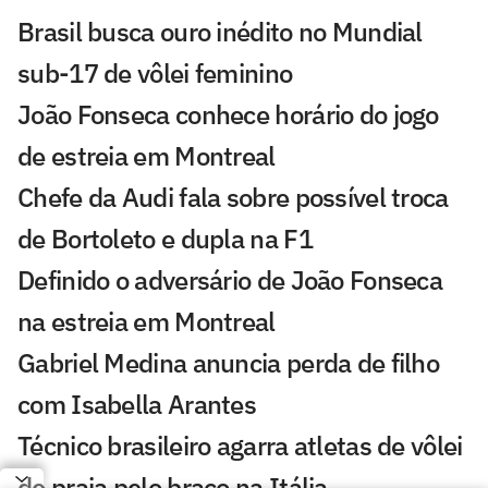
Brasil busca ouro inédito no Mundial
sub-17 de vôlei feminino
João Fonseca conhece horário do jogo
de estreia em Montreal
Chefe da Audi fala sobre possível troca
de Bortoleto e dupla na F1
Definido o adversário de João Fonseca
na estreia em Montreal
Gabriel Medina anuncia perda de filho
com Isabella Arantes
Técnico brasileiro agarra atletas de vôlei
de praia pelo braço na Itália