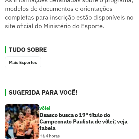
modelos de documentos e orientações
completas para inscrição estão disponíveis no
site oficial do Ministério do Esporte.
TUDO SOBRE
Mais Esportes
SUGERIDA PARA VOCÊ!
vôlei
Osasco busca o 19º título do
Campeonato Paulista de vôlei; veja
tabela
Há 4 horas