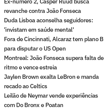
Ex-número 2, Casper Ruud busca
revanche contra João Fonseca
Duda Lisboa aconselha seguidores:
'invistam em saúde mental'
Fora de Cincinnati, Alcaraz tem plano B
para disputar o US Open
Montreal: João Fonseca supera falta de
ritmo e vence estreia
Jaylen Brown exalta LeBron e manda
recado ao Celtics
Leilão de Neymar vende experiências
com Do Bronx e Poatan