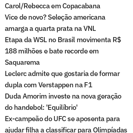
Carol/Rebecca em Copacabana
Vice de novo? Seleção americana
amarga a quarta prata na VNL
Etapa da WSL no Brasil movimenta R$
188 milhões e bate recorde em
Saquarema
Leclerc admite que gostaria de formar
dupla com Verstappen na F1
Duda Amorim investe na nova geração
do handebol: 'Equilíbrio'
Ex-campeão do UFC se aposenta para
ajudar filha a classificar para Olimpíadas