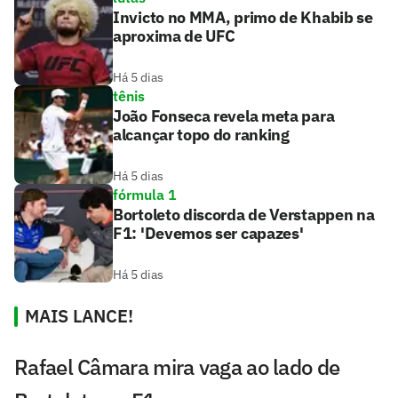
Invicto no MMA, primo de Khabib se
aproxima de UFC
Há 5 dias
tênis
João Fonseca revela meta para
alcançar topo do ranking
Há 5 dias
fórmula 1
Bortoleto discorda de Verstappen na
F1: 'Devemos ser capazes'
Há 5 dias
MAIS LANCE!
Rafael Câmara mira vaga ao lado de