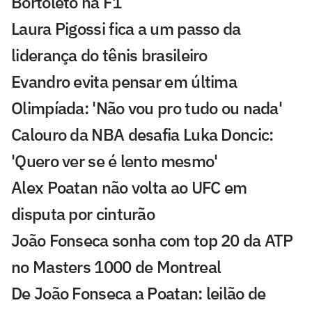
Bortoleto na F1
Laura Pigossi fica a um passo da
liderança do tênis brasileiro
Evandro evita pensar em última
Olimpíada: 'Não vou pro tudo ou nada'
Calouro da NBA desafia Luka Doncic:
'Quero ver se é lento mesmo'
Alex Poatan não volta ao UFC em
disputa por cinturão
João Fonseca sonha com top 20 da ATP
no Masters 1000 de Montreal
De João Fonseca a Poatan: leilão de