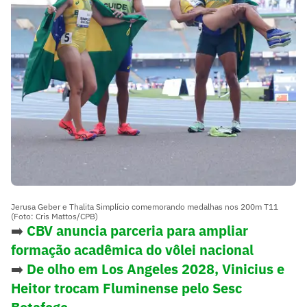
Jerusa Geber e Thalita Simplício comemorando medalhas nos 200m T11
(Foto: Cris Mattos/CPB)
➡️
CBV anuncia parceria para ampliar
formação acadêmica do vôlei nacional
➡️
De olho em Los Angeles 2028, Vinicius e
Heitor trocam Fluminense pelo Sesc