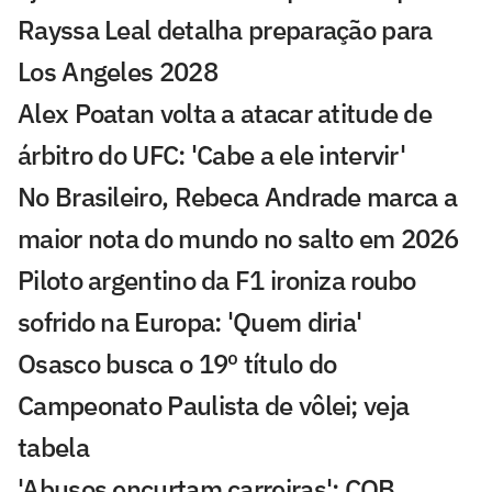
Rayssa Leal detalha preparação para
Los Angeles 2028
Alex Poatan volta a atacar atitude de
árbitro do UFC: 'Cabe a ele intervir'
No Brasileiro, Rebeca Andrade marca a
maior nota do mundo no salto em 2026
Piloto argentino da F1 ironiza roubo
sofrido na Europa: 'Quem diria'
Osasco busca o 19º título do
Campeonato Paulista de vôlei; veja
tabela
'Abusos encurtam carreiras': COB