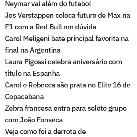
Neymar vai além do futebol
Jos Verstappen coloca futuro de Max na
F1 com a Red Bull em dúvida
Carol Meligeni bate principal favorita na
final na Argentina
Laura Pigossi celebra aniversário com
título na Espanha
Carol e Rebecca são prata no Elite 16 de
Copacabana
Zebra francesa entra para seleto grupo
com João Fonseca
Veja como foi a derrota de