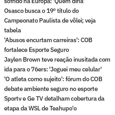
sofrido na Europa: 'Quem diria'
Osasco busca o 19º título do
Campeonato Paulista de vôlei; veja
tabela
'Abusos encurtam carreiras': COB
fortalece Esporte Seguro
Jaylen Brown teve reação inusitada com
ida para o 76ers: 'Joguei meu celular'
'O atleta como sujeito': fórum do COB
debate ambiente seguro no esporte
Sportv e Ge TV detalham cobertura da
etapa da WSL de Teahupo'o