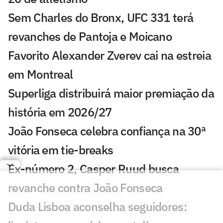
Sem Charles do Bronx, UFC 331 terá
revanches de Pantoja e Moicano
Favorito Alexander Zverev cai na estreia
em Montreal
Superliga distribuirá maior premiação da
história em 2026/27
João Fonseca celebra confiança na 30ª
vitória em tie-breaks
Ex-número 2, Casper Ruud busca
revanche contra João Fonseca
Duda Lisboa aconselha seguidores: