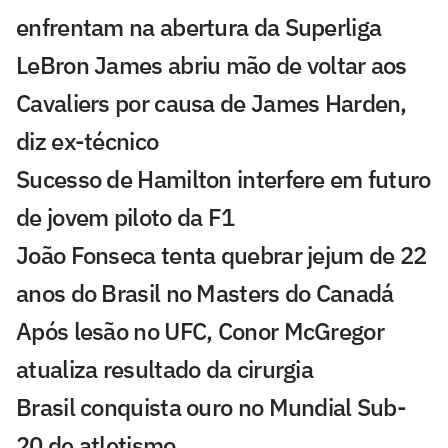
enfrentam na abertura da Superliga
LeBron James abriu mão de voltar aos
Cavaliers por causa de James Harden,
diz ex-técnico
Sucesso de Hamilton interfere em futuro
de jovem piloto da F1
João Fonseca tenta quebrar jejum de 22
anos do Brasil no Masters do Canadá
Após lesão no UFC, Conor McGregor
atualiza resultado da cirurgia
Brasil conquista ouro no Mundial Sub-
20 de atletismo