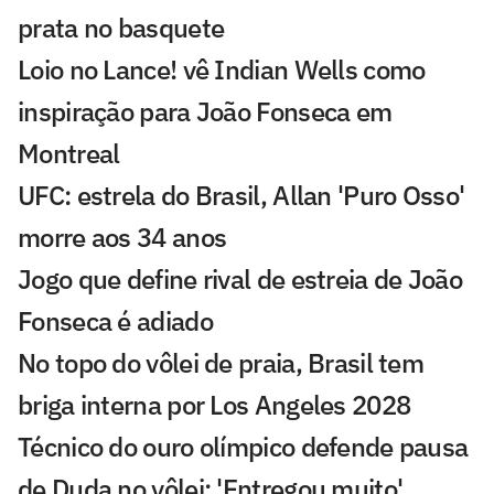
prata no basquete
Loio no Lance! vê Indian Wells como
inspiração para João Fonseca em
Montreal
UFC: estrela do Brasil, Allan 'Puro Osso'
morre aos 34 anos
Jogo que define rival de estreia de João
Fonseca é adiado
No topo do vôlei de praia, Brasil tem
briga interna por Los Angeles 2028
Técnico do ouro olímpico defende pausa
de Duda no vôlei: 'Entregou muito'