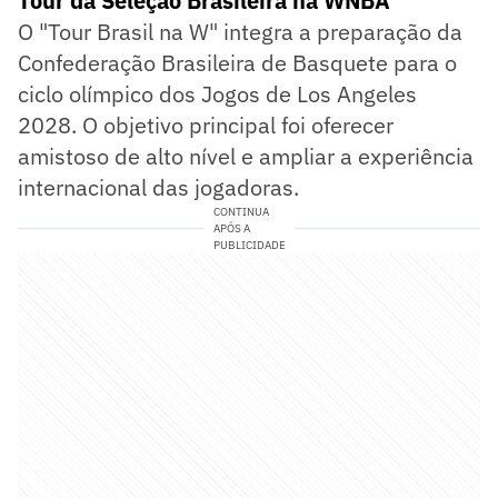
Tour da Seleção Brasileira na WNBA
O "Tour Brasil na W" integra a preparação da
Confederação Brasileira de Basquete para o
ciclo olímpico dos Jogos de Los Angeles
2028. O objetivo principal foi oferecer
amistoso de alto nível e ampliar a experiência
internacional das jogadoras.
CONTINUA
APÓS A
PUBLICIDADE