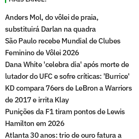
Anders Mol, do vôlei de praia,
substituirá Darlan na quadra
São Paulo recebe Mundial de Clubes
Feminino de Vôlei 2026
Dana White 'celebra dia' após morte de
lutador do UFC e sofre críticas: 'Burrice'
KD compara 76ers de LeBron a Warriors
de 2017 e irrita Klay
Punições da F1 tiram pontos de Lewis
Hamilton em 2026
Atlanta 30 anos: trio de ouro fatura a