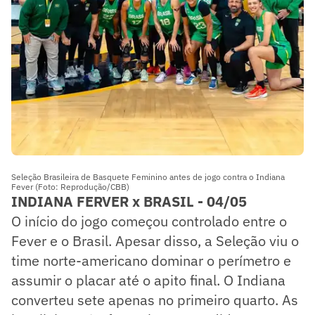
Seleção Brasileira de Basquete Feminino antes de jogo contra o Indiana
Fever (Foto: Reprodução/CBB)
INDIANA FERVER x BRASIL - 04/05
O início do jogo começou controlado entre o
Fever e o Brasil. Apesar disso, a Seleção viu o
time norte-americano dominar o perímetro e
assumir o placar até o apito final. O Indiana
converteu sete apenas no primeiro quarto. As