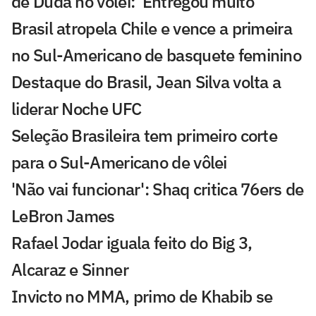
de Duda no vôlei: 'Entregou muito'
Brasil atropela Chile e vence a primeira
no Sul-Americano de basquete feminino
Destaque do Brasil, Jean Silva volta a
liderar Noche UFC
Seleção Brasileira tem primeiro corte
para o Sul-Americano de vôlei
'Não vai funcionar': Shaq critica 76ers de
LeBron James
Rafael Jodar iguala feito do Big 3,
Alcaraz e Sinner
Invicto no MMA, primo de Khabib se