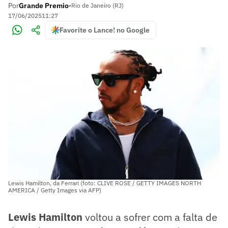
Por
Grande Premio
•
Rio de Janeiro (RJ)
17/06/2025
11:27
Favorite o Lance! no Google
Lewis Hamilton, da Ferrari (foto: CLIVE ROSE / GETTY IMAGES NORTH
AMERICA / Getty Images via AFP)
Lewis Hamilton
voltou a sofrer com a falta de