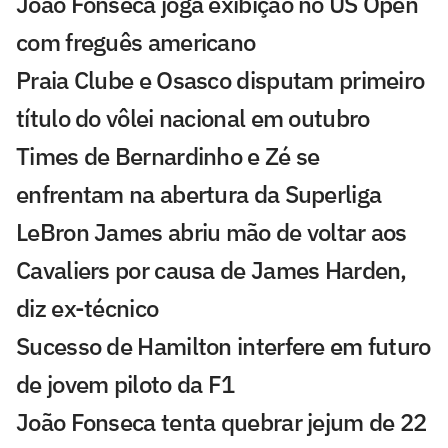
João Fonseca joga exibição no US Open
com freguês americano
Praia Clube e Osasco disputam primeiro
título do vôlei nacional em outubro
Times de Bernardinho e Zé se
enfrentam na abertura da Superliga
LeBron James abriu mão de voltar aos
Cavaliers por causa de James Harden,
diz ex-técnico
Sucesso de Hamilton interfere em futuro
de jovem piloto da F1
João Fonseca tenta quebrar jejum de 22