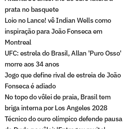
prata no basquete
Loio no Lance! vê Indian Wells como
inspiração para João Fonseca em
Montreal
UFC: estrela do Brasil, Allan 'Puro Osso'
morre aos 34 anos
Jogo que define rival de estreia de João
Fonseca é adiado
No topo do vôlei de praia, Brasil tem
briga interna por Los Angeles 2028
Técnico do ouro olímpico defende pausa