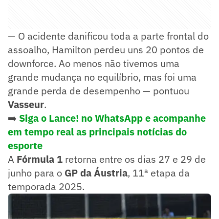
— O acidente danificou toda a parte frontal do
assoalho, Hamilton perdeu uns 20 pontos de
downforce. Ao menos não tivemos uma
grande mudança no equilíbrio, mas foi uma
grande perda de desempenho — pontuou
Vasseur
.
➡️
Siga o Lance! no WhatsApp e acompanhe
em tempo real as principais notícias do
esporte
A
Fórmula 1
retorna entre os dias 27 e 29 de
junho para o
GP da Áustria
, 11ª etapa da
temporada 2025.