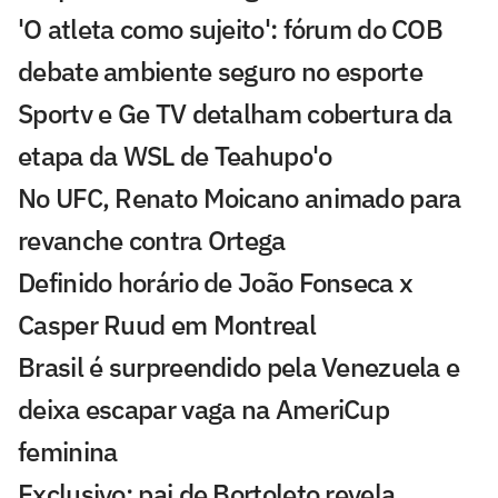
'O atleta como sujeito': fórum do COB
debate ambiente seguro no esporte
Sportv e Ge TV detalham cobertura da
etapa da WSL de Teahupo'o
No UFC, Renato Moicano animado para
revanche contra Ortega
Definido horário de João Fonseca x
Casper Ruud em Montreal
Brasil é surpreendido pela Venezuela e
deixa escapar vaga na AmeriCup
feminina
Exclusivo: pai de Bortoleto revela