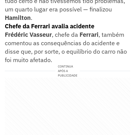
tudo certo e não tivéssemos tido problemas,
um quarto lugar era possível — finalizou
Hamilton
.
Chefe da Ferrari avalia acidente
Frédéric Vasseur
, chefe da
Ferrari
, também
comentou as consequências do acidente e
disse que, por sorte, o equilíbrio do carro não
foi muito afetado.
CONTINUA
APÓS A
PUBLICIDADE