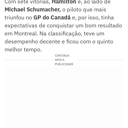
Com sete vitórias,
Hamilton
é, ao lado de
Michael Schumacher,
o piloto que mais
triunfou no
GP do Canadá
e, por isso, tinha
expectativas de conquistar um bom resultado
em Montreal. Na classificação, teve um
desempenho decente e ficou com o quinto
melhor tempo.
CONTINUA
APÓS A
PUBLICIDADE