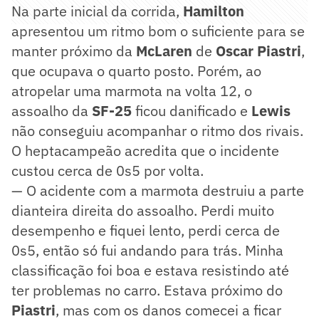
Na parte inicial da corrida,
Hamilton
apresentou um ritmo bom o suficiente para se
manter próximo da
McLaren
de
Oscar Piastri
,
que ocupava o quarto posto. Porém, ao
atropelar uma marmota na volta 12, o
assoalho da
SF-25
ficou danificado e
Lewis
não conseguiu acompanhar o ritmo dos rivais.
O heptacampeão acredita que o incidente
custou cerca de 0s5 por volta.
— O acidente com a marmota destruiu a parte
dianteira direita do assoalho. Perdi muito
desempenho e fiquei lento, perdi cerca de
0s5, então só fui andando para trás. Minha
classificação foi boa e estava resistindo até
ter problemas no carro. Estava próximo do
Piastri
, mas com os danos comecei a ficar