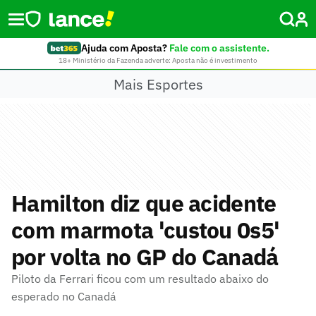
Ajuda com Aposta?
Fale com o assistente.
18+ Ministério da Fazenda adverte: Aposta não é investimento
Mais Esportes
Hamilton diz que acidente
com marmota 'custou 0s5'
por volta no GP do Canadá
Piloto da Ferrari ficou com um resultado abaixo do
esperado no Canadá