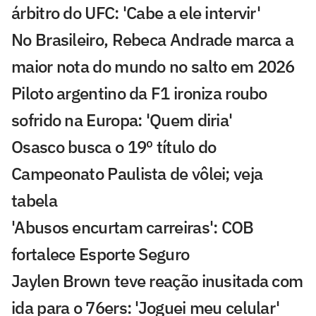
árbitro do UFC: 'Cabe a ele intervir'
No Brasileiro, Rebeca Andrade marca a
maior nota do mundo no salto em 2026
Piloto argentino da F1 ironiza roubo
sofrido na Europa: 'Quem diria'
Osasco busca o 19º título do
Campeonato Paulista de vôlei; veja
tabela
'Abusos encurtam carreiras': COB
fortalece Esporte Seguro
Jaylen Brown teve reação inusitada com
ida para o 76ers: 'Joguei meu celular'