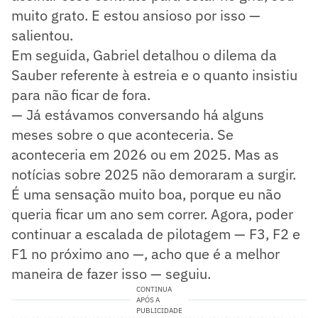
muito grato. E estou ansioso por isso —
salientou.
Em seguida, Gabriel detalhou o dilema da
Sauber referente à estreia e o quanto insistiu
para não ficar de fora.
— Já estávamos conversando há alguns
meses sobre o que aconteceria. Se
aconteceria em 2026 ou em 2025. Mas as
notícias sobre 2025 não demoraram a surgir.
É uma sensação muito boa, porque eu não
queria ficar um ano sem correr. Agora, poder
continuar a escalada de pilotagem — F3, F2 e
F1 no próximo ano —, acho que é a melhor
maneira de fazer isso — seguiu.
CONTINUA
APÓS A
PUBLICIDADE