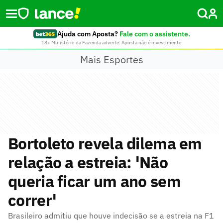
Ajuda com Aposta?
Fale com o assistente.
18+ Ministério da Fazenda adverte: Aposta não é investimento
Mais Esportes
Bortoleto revela dilema em
relação a estreia: 'Não
queria ficar um ano sem
correr'
Brasileiro admitiu que houve indecisão se a estreia na F1