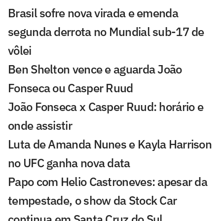
Brasil sofre nova virada e emenda
segunda derrota no Mundial sub-17 de
vôlei
Ben Shelton vence e aguarda João
Fonseca ou Casper Ruud
João Fonseca x Casper Ruud: horário e
onde assistir
Luta de Amanda Nunes e Kayla Harrison
no UFC ganha nova data
Papo com Helio Castroneves: apesar da
tempestade, o show da Stock Car
continua em Santa Cruz do Sul