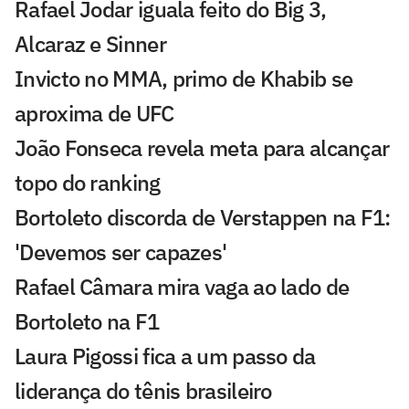
Rafael Jodar iguala feito do Big 3,
Alcaraz e Sinner
Invicto no MMA, primo de Khabib se
aproxima de UFC
João Fonseca revela meta para alcançar
topo do ranking
Bortoleto discorda de Verstappen na F1:
'Devemos ser capazes'
Rafael Câmara mira vaga ao lado de
Bortoleto na F1
Laura Pigossi fica a um passo da
liderança do tênis brasileiro