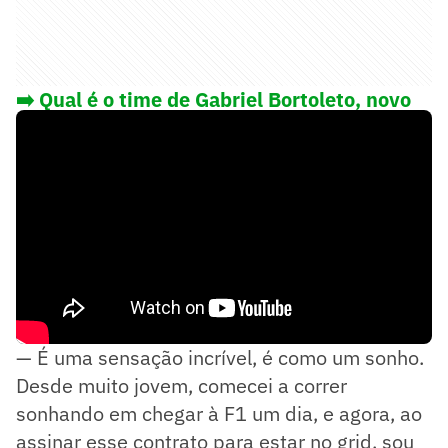
➡️ Qual é o time de Gabriel Bortoleto, novo
brasileiro na Fórmula 1?
— É uma sensação incrível, é como um sonho.
Desde muito jovem, comecei a correr
sonhando em chegar à F1 um dia, e agora, ao
assinar esse contrato para estar no grid, sou