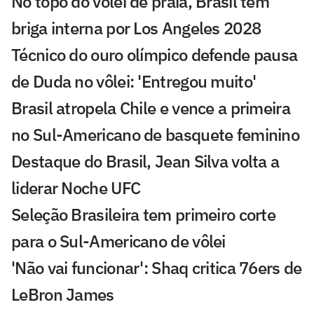
No topo do vôlei de praia, Brasil tem
briga interna por Los Angeles 2028
Técnico do ouro olímpico defende pausa
de Duda no vôlei: 'Entregou muito'
Brasil atropela Chile e vence a primeira
no Sul-Americano de basquete feminino
Destaque do Brasil, Jean Silva volta a
liderar Noche UFC
Seleção Brasileira tem primeiro corte
para o Sul-Americano de vôlei
'Não vai funcionar': Shaq critica 76ers de
LeBron James