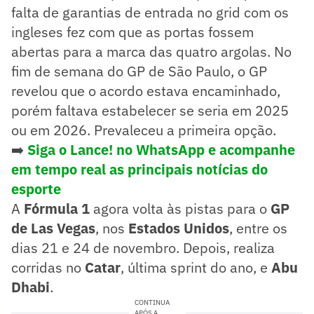
falta de garantias de entrada no grid com os
ingleses fez com que as portas fossem
abertas para a marca das quatro argolas. No
fim de semana do GP de São Paulo, o GP
revelou que o acordo estava encaminhado,
porém faltava estabelecer se seria em 2025
ou em 2026. Prevaleceu a primeira opção.
➡️
Siga o Lance! no WhatsApp e acompanhe
em tempo real as principais notícias do
esporte
A
Fórmula 1
agora volta às pistas para o
GP
de Las Vegas
, nos
Estados Unidos
, entre os
dias 21 e 24 de novembro. Depois, realiza
corridas no
Catar
, última sprint do ano, e
Abu
Dhabi
.
CONTINUA
APÓS A