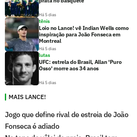
prata no basquete
Há 5 dias
tênis
Loio no Lance! vê Indian Wells como
inspiração para João Fonseca em
Montreal
Há 5 dias
lutas
UFC: estrela do Brasil, Allan 'Puro
Osso' morre aos 34 anos
Há 5 dias
MAIS LANCE!
Jogo que define rival de estreia de João
Fonseca é adiado