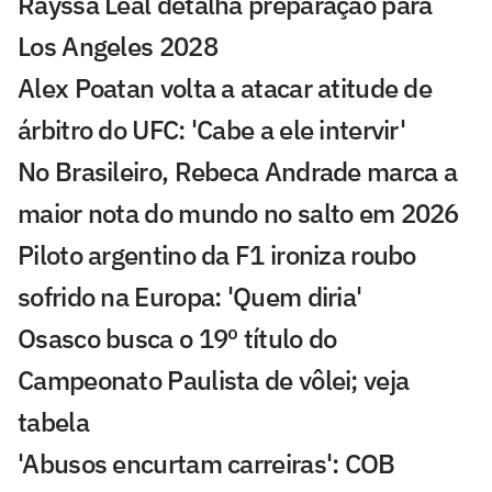
Rayssa Leal detalha preparação para
Los Angeles 2028
Alex Poatan volta a atacar atitude de
árbitro do UFC: 'Cabe a ele intervir'
No Brasileiro, Rebeca Andrade marca a
maior nota do mundo no salto em 2026
Piloto argentino da F1 ironiza roubo
sofrido na Europa: 'Quem diria'
Osasco busca o 19º título do
Campeonato Paulista de vôlei; veja
tabela
'Abusos encurtam carreiras': COB