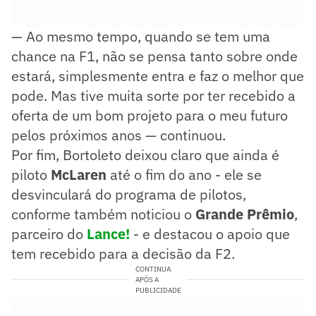
— Ao mesmo tempo, quando se tem uma
chance na F1, não se pensa tanto sobre onde
estará, simplesmente entra e faz o melhor que
pode. Mas tive muita sorte por ter recebido a
oferta de um bom projeto para o meu futuro
pelos próximos anos — continuou.
Por fim, Bortoleto deixou claro que ainda é
piloto
McLaren
até o fim do ano - ele se
desvinculará do programa de pilotos,
conforme também noticiou o
Grande Prêmio
,
parceiro do
Lance!
- e destacou o apoio que
tem recebido para a decisão da F2.
CONTINUA
APÓS A
PUBLICIDADE