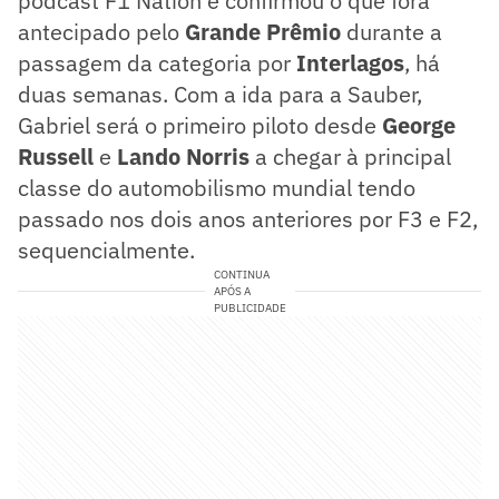
podcast F1 Nation
e confirmou o que fora
antecipado pelo
Grande Prêmio
durante a
passagem da categoria por
Interlagos
, há
duas semanas. Com a ida para a Sauber,
Gabriel será o primeiro piloto desde
George
Russell
e
Lando Norris
a chegar à principal
classe do automobilismo mundial tendo
passado nos dois anos anteriores por F3 e F2,
sequencialmente.
CONTINUA
APÓS A
PUBLICIDADE